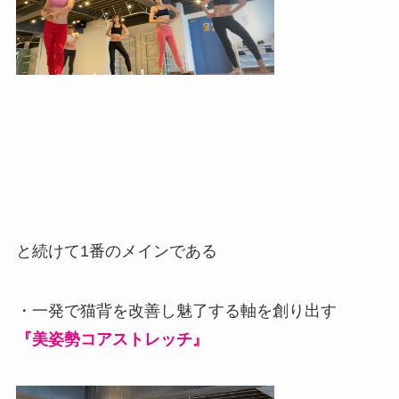
と続けて1番のメインである
・一発で猫背を改善し魅了する軸を創り出す
『美姿勢コアストレッチ』