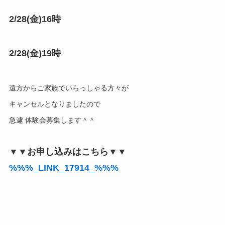
2/28(金)16時
2/28(金)
19時
遠方からご家族でいらっしゃる方々が
キャンセルとなりましたので
急遽 体験会募集します＾＾
▼▼お申し込みはこちら▼▼
%%%_LINK_17914_%%%