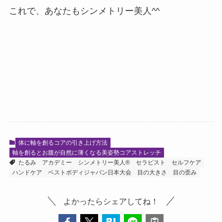
これで、あなたもシンメトリー美人^^
体に軸を創るコアの引き上げ方法
軸を創るとお腹が自然に薄くなる美姿勢コアストレッチ
たるみ
アカデミー
シンメトリー美人®
セラピスト
セルフケア
ハンドケア
ベストボディジャパン日本大会
目の大きさ
目の歪み
よかったらシェアしてね！