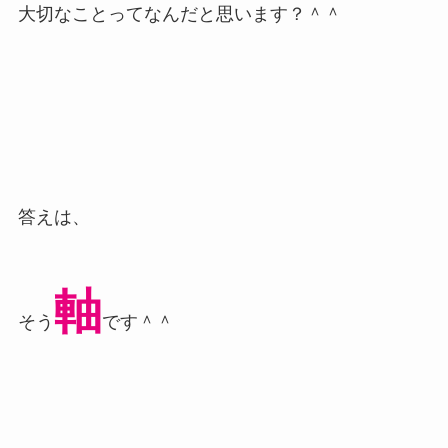
大切なことってなんだと思います？＾＾
答えは、
軸
そう
です＾＾