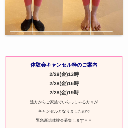
体験会キャンセル枠のご案内
2/28(金)13時
2/28(金)16時
2/28(金)
19時
遠方からご家族でいらっしゃる方々が
キャンセルとなりましたので
緊急新規体験会募集します＾＾