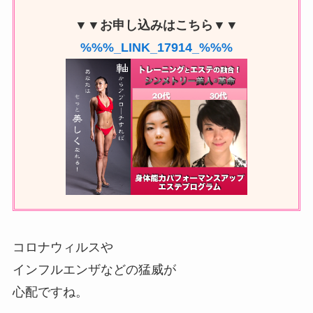
▼▼お申し込みはこちら▼▼
%%%_LINK_17914_%%%
コロナウィルスや
インフルエンザなどの猛威が
心配ですね。