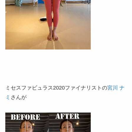
ミセスファビュラス2020ファイナリストの
宮川 ナ
ミ
さんが