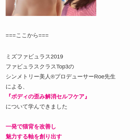
===ここから===
ミズファビュラス2019
ファビュラスクラスTop3の
シンメトリー美人
®
プロデューサーRoe先生
による、
『ボディの歪み解消セルフケア』
について学んできました
一発で猫背を改善し
魅力する軸を創り出す