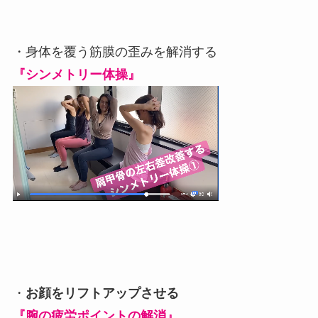
・身体を覆う筋膜の歪みを解消する
『シンメトリー体操』
・
お顔をリフトアップさせる
『腕の疲労ポイントの解消』