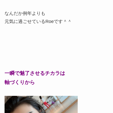
なんだか例年よりも
元気に過ごせているRoeです＾＾
一瞬で魅了させるチカラは
軸づくりから