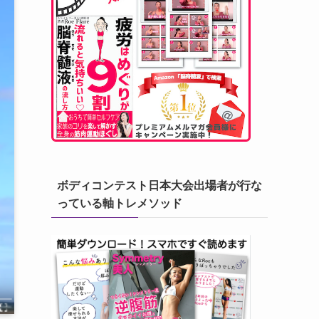
ボディコンテスト日本大会出場者が行な
っている軸トレメソッド