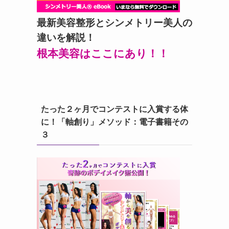
最新美容整形とシンメトリー美人の
違いを解説！
根本美容はここにあり！！
たった２ヶ月でコンテストに入賞する体
に！「軸創り」メソッド：電子書籍その
３