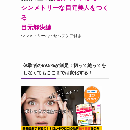
シンメトリーな目元美人をつく
る
目元解決編
シンメトリーeye セルフケア付き
体験者の99.8%が満足！切って縫ってを
しなくてもここまでは変化する！