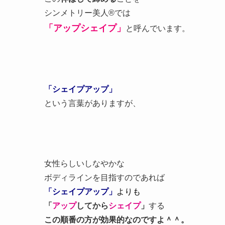
シンメトリー美人®では
「アップシェイプ」
と呼んでいます。
「シェイプアップ」
という言葉がありますが、
女性らしいしなやかな
ボディラインを目指すのであれば
「シェイプアップ」
よりも
「
アップ
してから
シェイプ
」
する
この順番の方が効果的なのですよ＾＾。