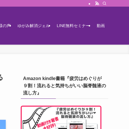
様の声
ゆがみ解消ジェル
LINE無料セミナー
動画
る
Amazon kindle書籍『疲労はめぐりが
９割！流れると気持ちがいい脳脊髄液の
流し方』