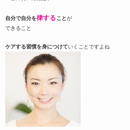
律する
自分で自分を
こと
が
できること
ケアする習慣を身につけて
いくことですよね