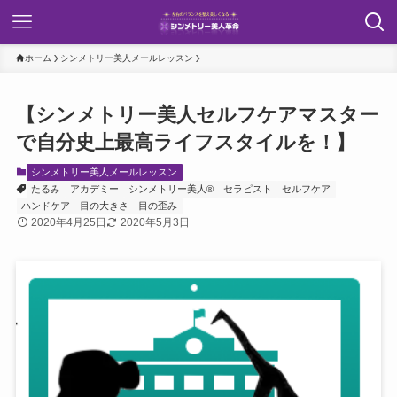
ホーム
シンメトリー美人メールレッスン
【シンメトリー美人セルフケアマスター
で自分史上最高ライフスタイルを！】
シンメトリー美人メールレッスン
たるみ
アカデミー
シンメトリー美人®
セラピスト
セルフケア
ハンドケア
目の大きさ
目の歪み
2020年4月25日
2020年5月3日