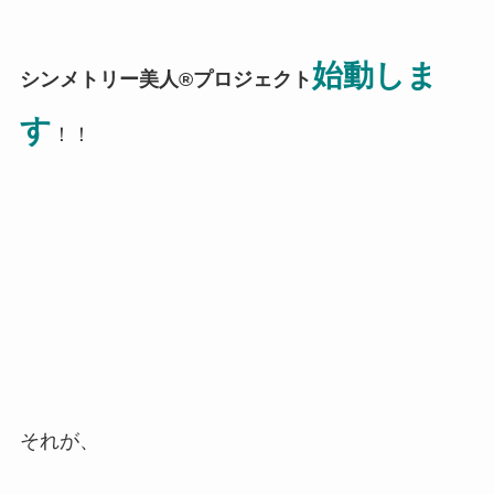
始動しま
シンメトリー美人®プロジェクト
す
！！
それが、