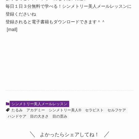
毎日１日３分無料で学べる！シンメトリー美人メールレッスンに
登録くださいね
登録されると電子書籍もダウンロードできます＾＾
[mail]
シンメトリー美人メールレッスン
たるみ
アカデミー
シンメトリー美人®
セラピスト
セルフケア
ハンドケア
目の大きさ
目の歪み
よかったらシェアしてね！