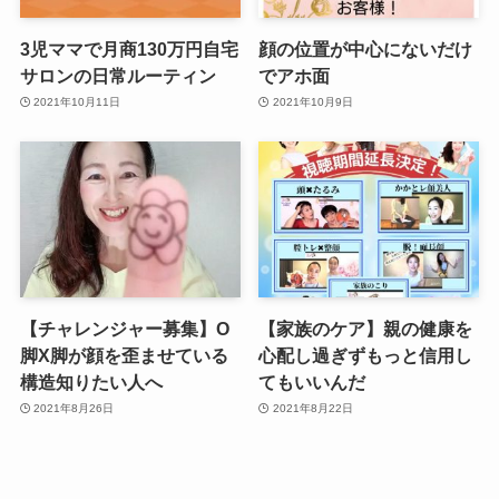
3児ママで月商130万円自宅
顔の位置が中心にないだけ
サロンの日常ルーティン
でアホ面
2021年10月11日
2021年10月9日
【チャレンジャー募集】O
【家族のケア】親の健康を
脚X脚が顔を歪ませている
心配し過ぎずもっと信用し
構造知りたい人へ
てもいいんだ
2021年8月26日
2021年8月22日