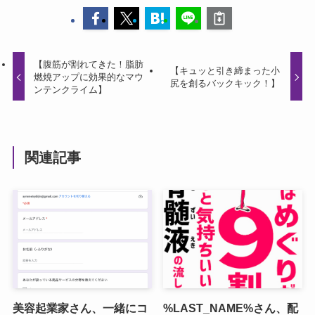
【腹筋が割れてきた！脂肪
【キュッと引き締まった小
燃焼アップに効果的なマウ
尻を創るバックキック！】
ンテンクライム】
関連記事
美容起業家さん、一緒にコ
%LAST_NAME%さん、配