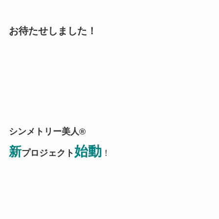
お待たせしました！
シンメトリー美人®
始動
新
プロジェクト
！