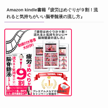
Amazon kindle書籍『疲労はめぐりが９割！流
れると気持ちがいい脳脊髄液の流し方』