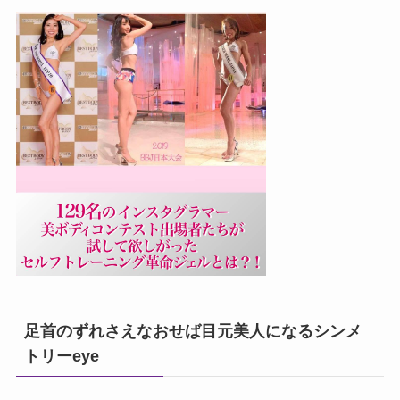
足首のずれさえなおせば目元美人になるシンメ
トリーeye