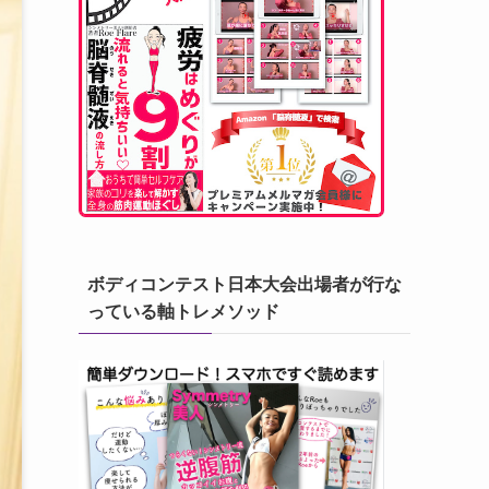
ボディコンテスト日本大会出場者が行な
っている軸トレメソッド