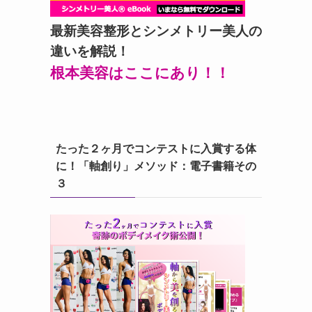
最新美容整形とシンメトリー美人の
違いを解説！
根本美容はここにあり！！
たった２ヶ月でコンテストに入賞する体
に！「軸創り」メソッド：電子書籍その
３