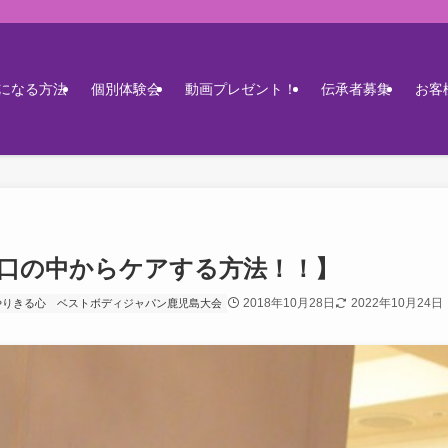
になる方法
個別体験会
動画プレゼント！
伝承者募集
お客
口の中からケアする方法！！】
2018年10月28日
2022年10月24日
やりきる心
ベストボディジャパン鹿児島大会