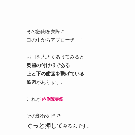
その筋肉を実際に
口の中からアプローチ！！
お口を大きくあけてみると
奥歯の付け根である
上と下の歯茎を繋げている
筋肉
があります。
これが
内側翼突筋
その部分を指で
ぐっと押して
みるんです。