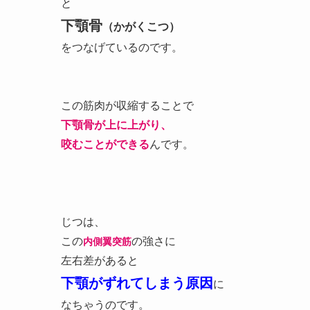
と
下顎骨
（かがくこつ）
をつなげているのです。
この筋肉が収縮することで
下顎骨が上に上がり、
咬むことができる
んです。
じつは、
この
の強さに
内側翼突筋
左右差があると
下顎がずれてしまう原因
に
なちゃうのです。