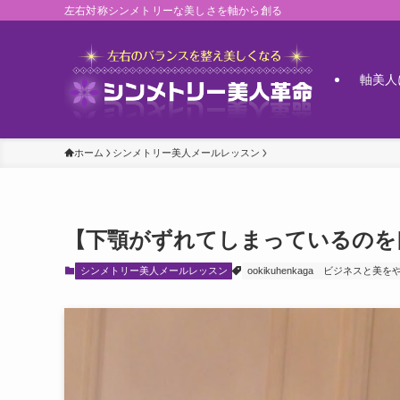
左右対称シンメトリーな美しさを軸から創る
軸美人
ホーム
シンメトリー美人メールレッスン
【下顎がずれてしまっているのを
シンメトリー美人メールレッスン
ookikuhenkaga
ビジネスと美を