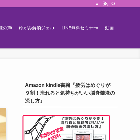
様の声
ゆがみ解消ジェル
LINE無料セミナー
動画
Amazon kindle書籍『疲労はめぐりが
９割！流れると気持ちがいい脳脊髄液の
流し方』