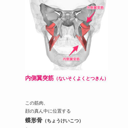
内側翼突筋
（ないそくよくとつきん）
この筋肉、
顔の真ん中に位置する
蝶形骨
（ちょうけいこつ）