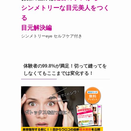
シンメトリーな目元美人をつく
る
目元解決編
シンメトリーeye セルフケア付き
体験者の99.8%が満足！切って縫ってを
しなくてもここまでは変化する！