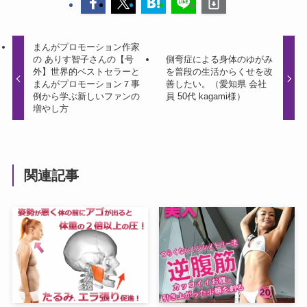
まんがプロモーション作家
の ありす智子さんの【号
側弯症による身体のゆがみ
外】世界的ベストセラーと
を普段の生活からくせを改
まんがプロモーション７事
善したい。（愛知県 会社
例から学ぶ新しいファンの
員 50代 kagami様）
増やし方
関連記事