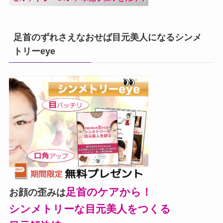
足首のずれさえなおせば目元美人になるシンメ
トリーeye
足首のケアから！
お顔の歪みは
シンメトリーな目元美人をつくる