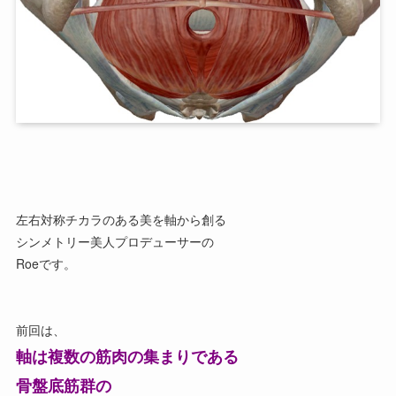
左右対称チカラのある美を軸から創る
シンメトリー美人プロデューサーの
Roeです。
前回は、
軸は
複数の筋肉の集まりである
骨盤底筋群の