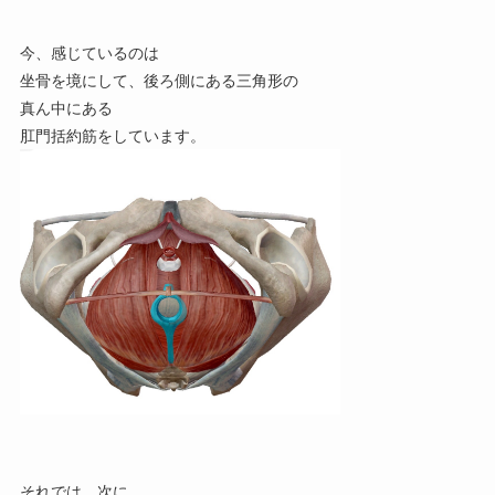
今、感じているのは
坐骨を境にして、後ろ側にある三角形の
真ん中にある
肛門括約筋をしています。
それでは、次に