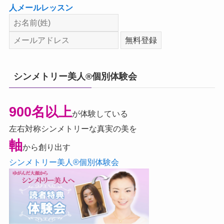
人メールレッスン
シンメトリー美人®個別体験会
900名以上
が体験している
左右対称シンメトリーな真実の美を
軸
から創り出す
シンメトリー美人®個別体験会