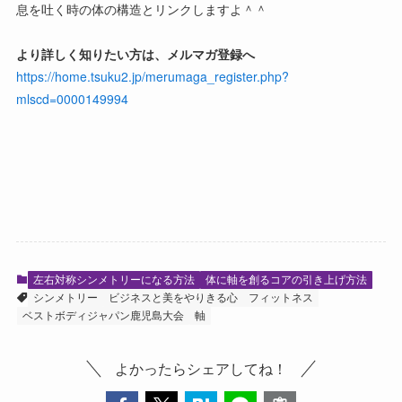
息を吐く時の体の構造とリンクしますよ＾＾
より詳しく知りたい方は、メルマガ登録へ
https://home.tsuku2.jp/merumaga_register.php?
mlscd=0000149994
左右対称シンメトリーになる方法
体に軸を創るコアの引き上げ方法
シンメトリー
ビジネスと美をやりきる心
フィットネス
ベストボディジャパン鹿児島大会
軸
よかったらシェアしてね！