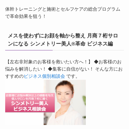
体幹トレーニングと施術とセルフケアの総合プログラム
で革命効果を狙う！
メスを使わずにお顔を軸から整え 月商７桁サロ
ンになる シンメトリー美人®革命 ビジネス編
【左右非対象のお客様を救いたい方へ！】 ◆お客様のお
悩みを解消したい！ ◆集客に自信がない！ そんな方にお
すすめの
ビジネス個別相談会
です。