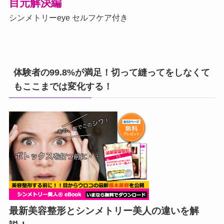
目元解決編
シンメトリーeye セルフケア付き
体験者の99.8%が満足！切って縫ってをしなくて
もここまでは変化する！
最新美容整形とシンメトリー美人の違いを解