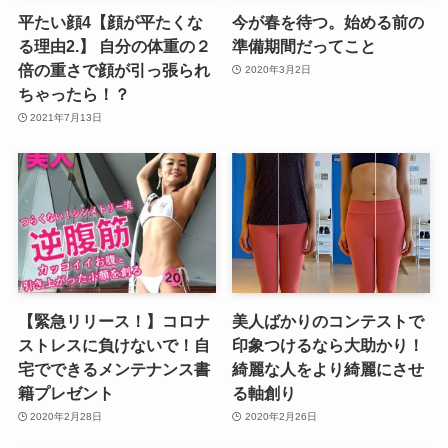
平たい顔4【顔が平たくな
今が春を待つ。始める前の
る理由2.】 自分の体重の２
準備期間だってこと
倍の重さで顔が引っ張られ
2020年3月2日
ちゃったら！？
2021年7月13日
【緊急リリース！】コロナ
美人ばかりのコンテストで
ストレスに負けないで！自
印象つけるなら大助かり！
宅でできるメンテナンス書
綺麗な人をより綺麗にさせ
籍プレゼント
る軸創り
2020年2月28日
2020年2月26日