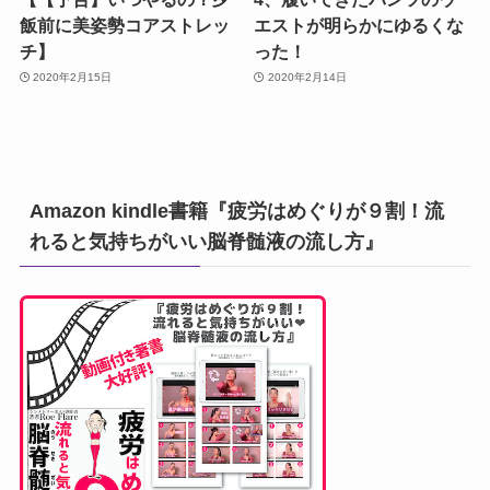
飯前に美姿勢コアストレッ
エストが明らかにゆるくな
チ】
った！
2020年2月15日
2020年2月14日
Amazon kindle書籍『疲労はめぐりが９割！流
れると気持ちがいい脳脊髄液の流し方』