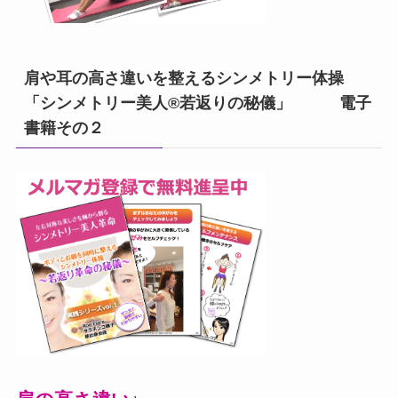
肩や耳の高さ違いを整えるシンメトリー体操
「シンメトリー美人®若返りの秘儀」 電子
書籍その２