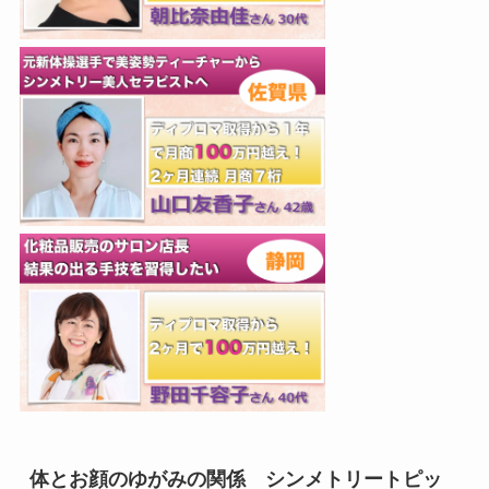
体とお顔のゆがみの関係 シンメトリートピッ