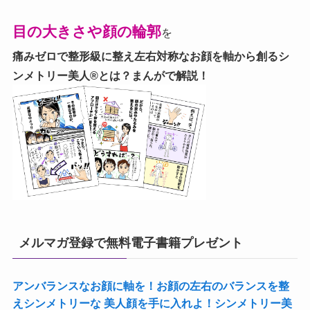
目の大きさや顔の輪郭
を
痛みゼロで整形級に整え左右対称なお顔を軸から創る
シ
ンメトリー美人®とは？まんがで解説！
メルマガ登録で無料電子書籍プレゼント
アンバランスなお顔に軸を！お顔の左右のバランスを整
えシンメトリーな 美人顔を手に入れよ！シンメトリー美