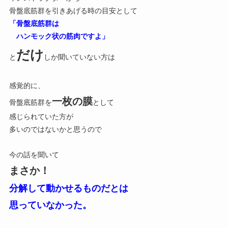
骨盤底筋群を引きあげる時の目安として
「骨盤底筋群は
ハンモック状の筋肉ですよ」
だけ
と
しか
聞いていない方は
感覚的に、
一枚の膜
骨盤底筋群を
として
感じられていた方が
多いのではないかと思うので
今の話を聞いて
まさか！
分解して動かせるものだとは
思っていなかった。