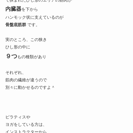
内臓器
を下から
ハンモック状に支えているのが
骨盤底筋群
です。
実のところ、この狭き
ひし形の中に
９つ
もの種類があり
それぞれ、
筋肉の繊維が違うので
別々に動かせるのですよ＾
ピラティスや
ヨガをしている方は、
インストラクターから