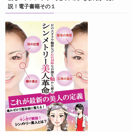
説！電子書籍その１