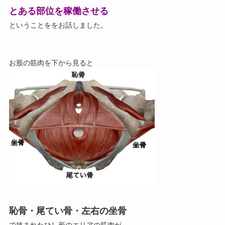
とある部位を稼働させる
ということををお話しました。
お股の筋肉を下から見ると
恥骨・尾てい骨・左右の坐骨
で挟まれたひし形のエリアの筋肉が