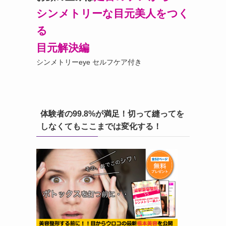
シンメトリーな目元美人をつく
る
目元解決編
シンメトリーeye セルフケア付き
体験者の99.8%が満足！切って縫ってを
しなくてもここまでは変化する！