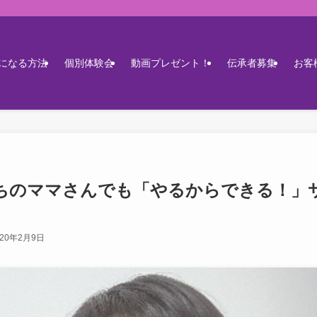
になる方法
個別体験会
動画プレゼント！
伝承者募集
お客
ちのママさんでも「やるからできる！」
020年2月9日