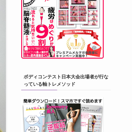
ボディコンテスト日本大会出場者が行な
っている軸トレメソッド