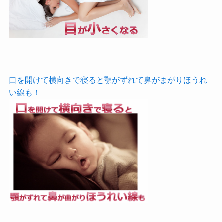
口を開けて横向きで寝ると顎がずれて鼻がまがりほうれ
い線も！