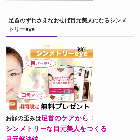
足首のずれさえなおせば目元美人になるシンメ
トリーeye
足首のケアから！
お顔の歪みは
シンメトリーな目元美人をつくる
目元解決編