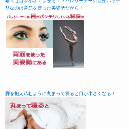
猫背は目を小さくさせる！？バレリーナーの目がパッチ
リなのは背筋を使った美姿勢だから！
脚を抱え込むように丸まって寝ると目が小さくなる！