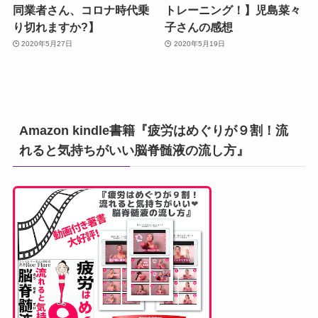
同業者さん、コロナ時代乗
トレーニング！】児島菜々
り切れますか?】
子さんの感想
2020年5月27日
2020年5月19日
Amazon kindle書籍『疲労はめぐりが９割！流
れると気持ちがいい脳脊髄液の流し方』