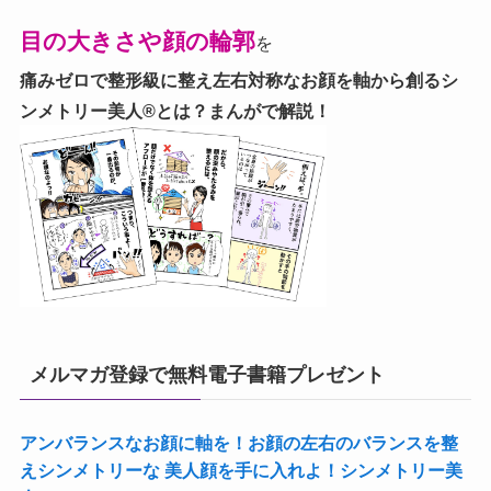
目の大きさや顔の輪郭
を
痛みゼロで整形級に整え左右対称なお顔を軸から創る
シ
ンメトリー美人®とは？まんがで解説！
メルマガ登録で無料電子書籍プレゼント
アンバランスなお顔に軸を！お顔の左右のバランスを整
えシンメトリーな 美人顔を手に入れよ！シンメトリー美