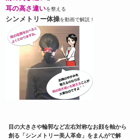
耳の高さ違い
を整える
シンメトリー体操
を動画で解説！
目の大きさや輪郭など左右対称なお顔を軸から
創る「シンメトリー美人革命」をまんがで解