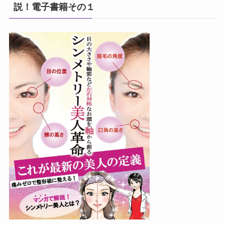
説！電子書籍その１