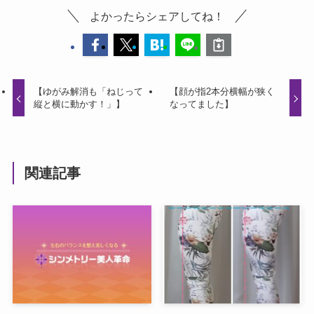
よかったらシェアしてね！
【ゆがみ解消も「ねじって
【顔が指2本分横幅が狭く
縦と横に動かす！」】
なってました】
関連記事