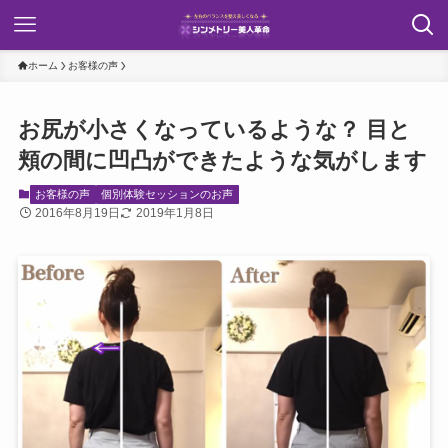
ホーム
お客様の声
お尻が小さくなっているような？ 目と
頬の間に凹凸ができたような気がします
お客様の声
個別体験セッションのお声
2016年8月19日
2019年1月8日