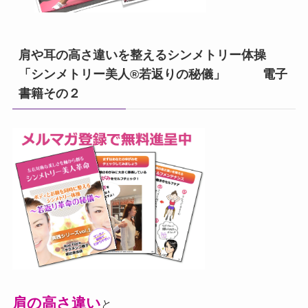
肩や耳の高さ違いを整えるシンメトリー体操
「シンメトリー美人®若返りの秘儀」 電子
書籍その２
肩の高さ違い
と