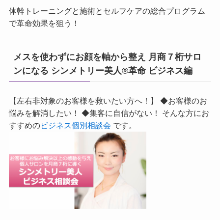
体幹トレーニングと施術とセルフケアの総合プログラム
で革命効果を狙う！
メスを使わずにお顔を軸から整え 月商７桁サロ
ンになる シンメトリー美人®革命 ビジネス編
【左右非対象のお客様を救いたい方へ！】 ◆お客様のお
悩みを解消したい！ ◆集客に自信がない！ そんな方にお
すすめの
ビジネス個別相談会
です。