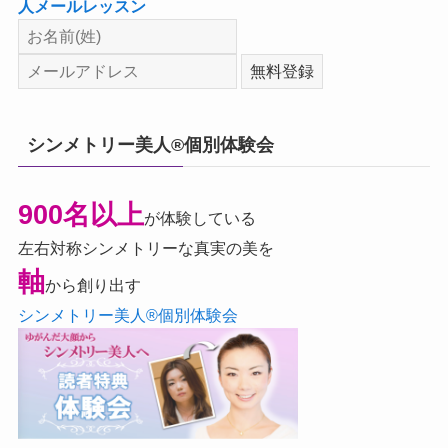
人メールレッスン
シンメトリー美人®個別体験会
900名以上
が体験している
左右対称シンメトリーな真実の美を
軸
から創り出す
シンメトリー美人®個別体験会