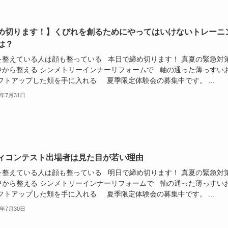
め切ります！】くびれを創るためにやってはいけないトレーニ
は？
を整えている人は顔も整っている 本日で締め切ります！ 真夏の緊急対
中から整える シンメトリーインナーリフォームで 軸の通った薄っすい
フトアップした頬を手に入れる 夏季限定体験会の募集中です。 ...
9年7月31日
ィコンテスト出場者は見た目が若い理由
を整えている人は顔も整っている 明日で締め切ります！ 真夏の緊急対
中から整える シンメトリーインナーリフォームで 軸の通った薄っすい
フトアップした頬を手に入れる 夏季限定体験会の募集中です。 ...
9年7月30日