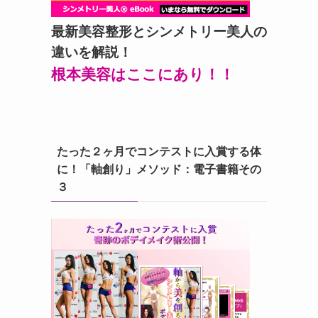
最新美容整形とシンメトリー美人の
違いを解説！
根本美容はここにあり！！
たった２ヶ月でコンテストに入賞する体
に！「軸創り」メソッド：電子書籍その
３