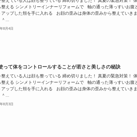
を整えている人は顔も整っている 締め切りました！ 真夏の緊急対策！ 
ら整える シンメトリーインナーリフォームで 軸の通った薄っすいお腹
トアップした頬を手に入れる お顔の歪みは身体の歪みから整えていき
＾...
9年8月4日
使って体をコントロールすることが若さと美しさの秘訣
を整えている人は顔も整っている 締め切りました！ 真夏の緊急対策！ 
ら整える シンメトリーインナーリフォームで 軸の通った薄っすいお腹
トアップした頬を手に入れる お顔の歪みは身体の歪みから整えていき
＾...
9年8月3日