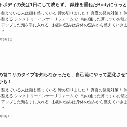
トボディの美は1日にして成らず、 鍛錬を重ねたBodyにうっ
を整えている人は顔も整っている 締め切りました！ 真夏の緊急対策！ 
ら整える シンメトリーインナーリフォームで 軸の通った薄っすいお腹
トアップした頬を手に入れる お顔の歪みは身体の歪みから整えていき
＾...
9年8月2日
の首コリのタイプを知らなかったら、自己流にやって悪化させ
かも！
を整えている人は顔も整っている 締め切りました！ 真夏の緊急対策！ 
ら整える シンメトリーインナーリフォームで 軸の通った薄っすいお腹
トアップした頬を手に入れる お顔の歪みは身体の歪みから整えていき
＾...
9年8月1日