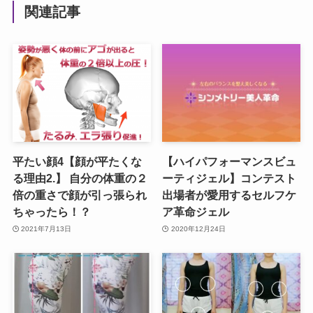
関連記事
平たい顔4【顔が平たくな
【ハイパフォーマンスビュ
る理由2.】 自分の体重の２
ーティジェル】コンテスト
倍の重さで顔が引っ張られ
出場者が愛用するセルフケ
ちゃったら！？
ア革命ジェル
2021年7月13日
2020年12月24日