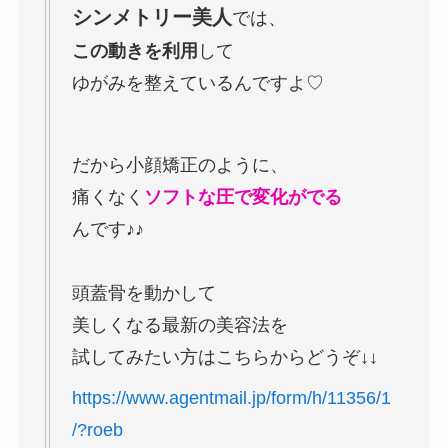
シンメトリー美人
では、
この動きを利用
して
ゆがみを整えているんですよ♡
だから小顔矯正のように、
痛くなく
ソフトな圧で変化がでる
んです♪♪
頭蓋骨を動かして
美しくなる最新の美容法を
試してみたい方はこちらからどうぞ↓↓
https://www.agentmail.jp/form/h/11356/1
/?roeb