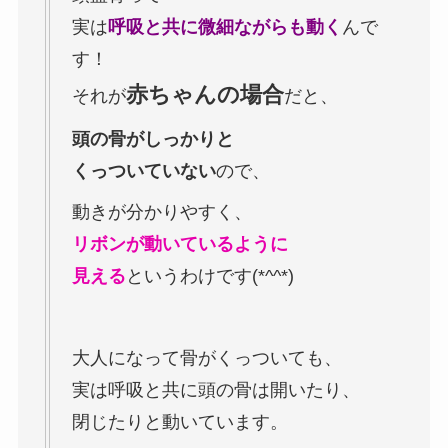
実は
呼吸と共に微細ながらも動く
んで
す！
赤ちゃんの場合
それが
だと、
頭の骨がしっかりと
くっついていない
ので、
動きが分かりやすく、
リボンが動いているように
見える
というわけです(*^^*)
大人になって骨がくっついても、
実は呼吸と共に頭の骨は開いたり、
閉じたりと動いています。