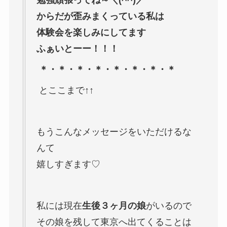
勉強頑張ってね～＼(^^)／
からだが歪みまくっている私は
体験会を楽しみにしてます
ふぁいとーー！！！
＊・＊・＊・＊・＊・＊・＊・＊
とここまで↑↑
もうこんなメッセージをいただけるな
んて
嬉しすぎます♡
私には現在
生後３ヶ月の娘
がいるので
その娘を残して東京へ出てくることは