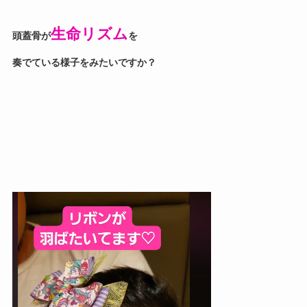
生命リズム
頭蓋骨が
を
奏でている様子をみたいですか？