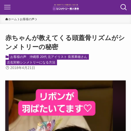
ホーム
お客様の声
赤ちゃんが教えてくる頭蓋骨リズムがシ
ンメトリーの秘密
お客様の声
沖縄県 20代 元アイリスト 長濱果穂さん
左右対称シンメトリーになる方法
2018年4月21日