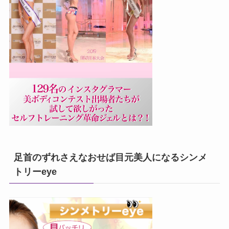
足首のずれさえなおせば目元美人になるシンメ
トリーeye