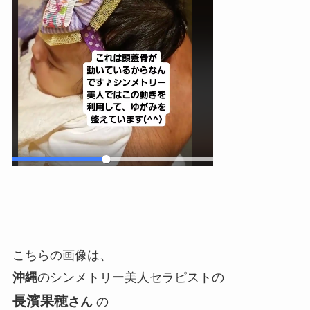
こちらの画像は、
沖縄
のシンメトリー美人セラピストの
長濱果穂
さん
の