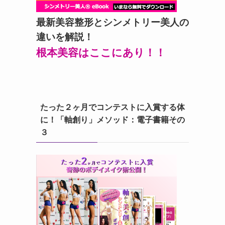
最新美容整形とシンメトリー美人の
違いを解説！
根本美容はここにあり！！
たった２ヶ月でコンテストに入賞する体
に！「軸創り」メソッド：電子書籍その
３