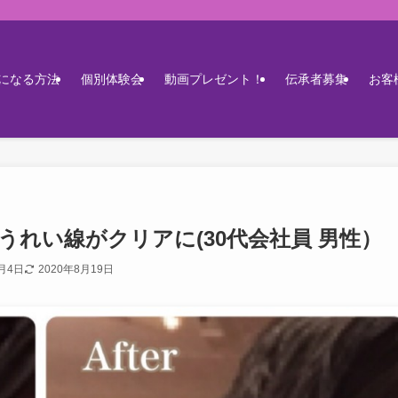
になる方法
個別体験会
動画プレゼント！
伝承者募集
お客
れい線がクリアに(30代会社員 男性）
6月4日
2020年8月19日