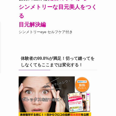
シンメトリーな目元美人をつく
る
目元解決編
シンメトリーeye セルフケア付き
体験者の99.8%が満足！切って縫ってを
しなくてもここまでは変化する！