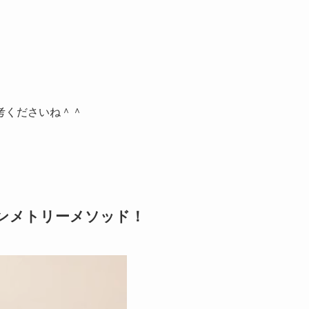
考くださいね＾＾
ンメトリーメソッド！