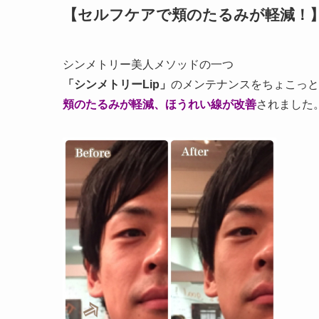
【セルフケアで頬のたるみが軽減！
シンメトリー美人メソッドの一つ
「シンメトリーLip」
のメンテナンスをちょこっと
頬のたるみが軽減、ほうれい線が改善
されました