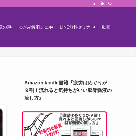
様の声
ゆがみ解消ジェル
LINE無料セミナー
動画
Amazon kindle書籍『疲労はめぐりが
９割！流れると気持ちがいい脳脊髄液の
流し方』