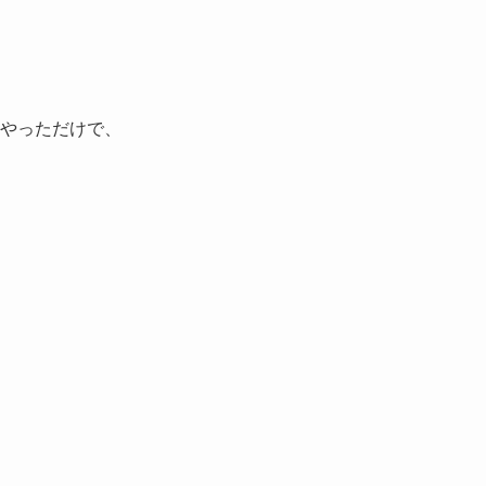
】
やっただけで、
。