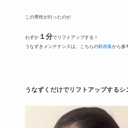
この男性が行ったのが
１分
わずか
でリフトアップする！
うなずきメンテナンスは、こちらの
動画集
から参
うなずくだけでリフトアップするシ