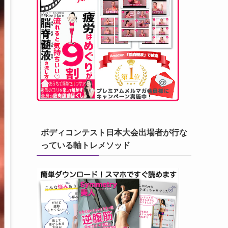
ボディコンテスト日本大会出場者が行な
っている軸トレメソッド