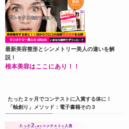
最新美容整形とシンメトリー美人の違いを解
説！
根本美容はここにあり！！
たった２ヶ月でコンテストに入賞する体に！
「軸創り」メソッド：電子書籍その３