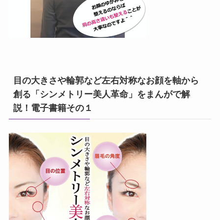
目の大きさや輪郭など左右対称なお顔を軸から
創る「シンメトリー美人革命」をまんがで解
説！電子書籍その１