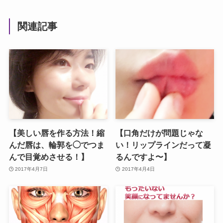
関連記事
【美しい唇を作る方法！縮
【口角だけが問題じゃな
んだ唇は、輪郭を◯でつま
い！リップラインだって凝
んで目覚めさせる！】
るんですよ〜】
2017年4月7日
2017年4月4日