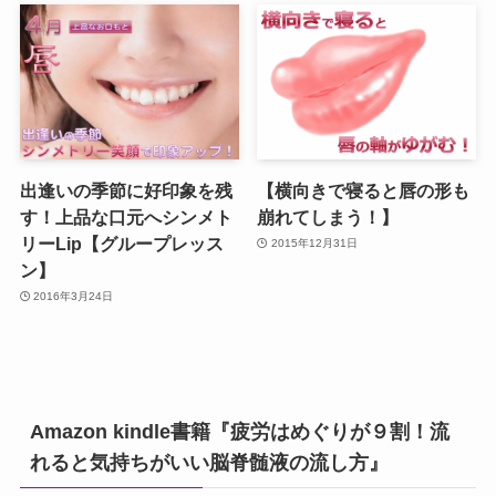
出逢いの季節に好印象を残
【横向きで寝ると唇の形も
す！上品な口元へシンメト
崩れてしまう！】
リーLip【グループレッス
2015年12月31日
ン】
2016年3月24日
Amazon kindle書籍『疲労はめぐりが９割！流
れると気持ちがいい脳脊髄液の流し方』