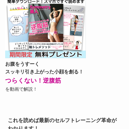
お腹をうすーく
スッキリ引き上がった小顔を創る！
つらくない！逆腹筋
を動画で解説！
これを読めば最新のセルフトレーニング革命が
わかります！