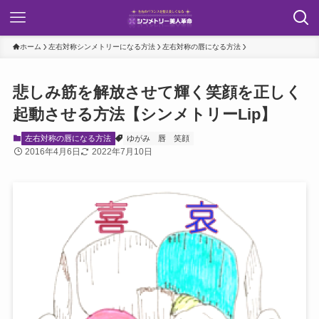
ホーム
左右対称シンメトリーになる方法
左右対称の唇になる方法
悲しみ筋を解放させて輝く笑顔を正しく
起動させる方法【シンメトリーLip】
左右対称の唇になる方法
ゆがみ
唇
笑顔
2016年4月6日
2022年7月10日