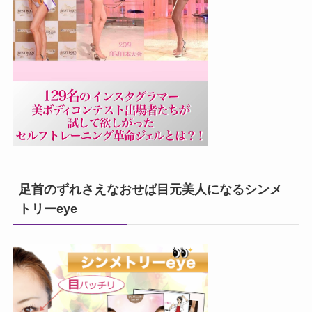
足首のずれさえなおせば目元美人になるシンメ
トリーeye