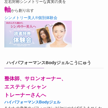
左右対称シンメトリーな真実の美を
軸
から創り出す
シンメトリー美人®個別体験会
ハイパフォーマンスBodyジェルこうにゅう
整体師、サロンオーナー、
エステティシャン
トレーナーさんへ
ハイパフォーマンスBodyジェル