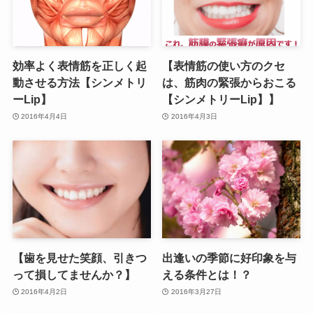
効率よく表情筋を正しく起
【表情筋の使い方のクセ
動させる方法【シンメトリ
は、筋肉の緊張からおこる
ーLip】
【シンメトリーLip】】
2016年4月4日
2016年4月3日
【歯を見せた笑顔、引きつ
出逢いの季節に好印象を与
って損してませんか？】
える条件とは！？
2016年4月2日
2016年3月27日