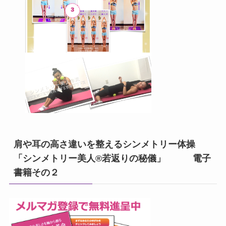
肩や耳の高さ違いを整えるシンメトリー体操
「シンメトリー美人®若返りの秘儀」 電子
書籍その２