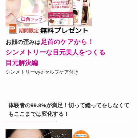
足首のケアから！
お顔の歪みは
シンメトリーな目元美人をつくる
目元解決編
シンメトリーeye セルフケア付き
体験者の99.8%が満足！切って縫ってをしなくて
もここまでは変化する！