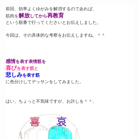
前回、効率よくゆがみを解消するのであれば、
解放
再教育
筋肉を
してから
という順番で行ってくださいとお伝えしました。
今回は、その具体的な考察をお伝えしますね。＾＾
感情
を表す表情筋を
喜び
を表す筋
と
悲しみ
を表す筋
に色分けしてデッサンをしてみました。
はい、ちょっと不気味ですが、お許しを＾＾;