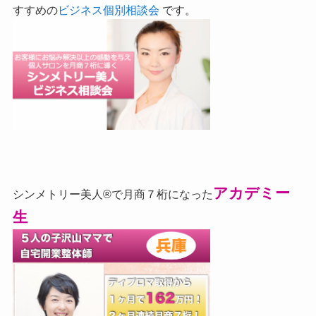
すすめの
ビジネス個別相談会
です。
アカデミー
シンメトリー美人®で月商７桁になった
生