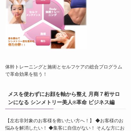
体幹トレーニングと施術とセルフケアの総合プログラム
で革命効果を狙う！
メスを使わずにお顔を軸から整え 月商７桁サロ
ンになる シンメトリー美人®革命 ビジネス編
【左右非対象のお客様を救いたい方へ！】 ◆お客様のお
悩みを解消したい！ ◆集客に自信がない！ そんな方にお