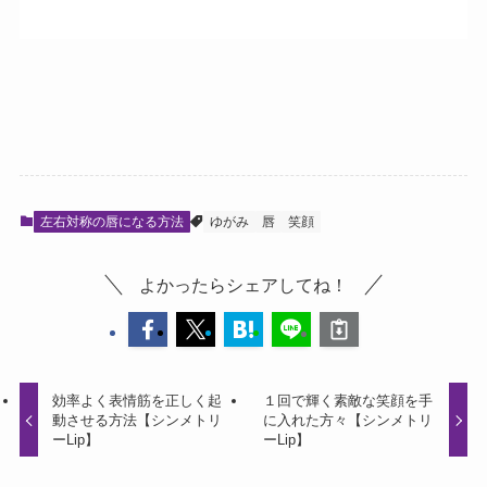
左右対称の唇になる方法
ゆがみ
唇
笑顔
よかったらシェアしてね！
効率よく表情筋を正しく起
１回で輝く素敵な笑顔を手
動させる方法【シンメトリ
に入れた方々【シンメトリ
ーLip】
ーLip】