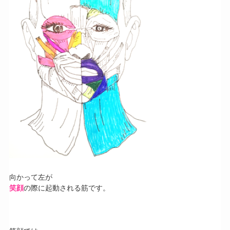
向かって左が
笑顔
の際に起動される筋です。