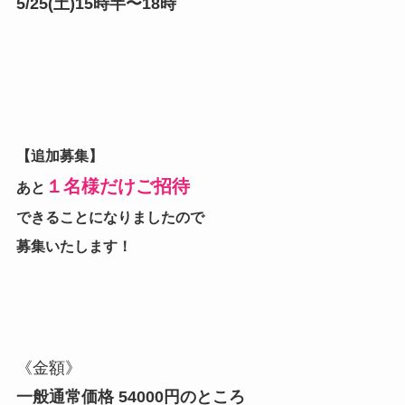
5/25(土)15時半〜18時
【追加募集】
１名様だけご招待
あと
できることになりましたので
募集いたします！
《金額》
一般通常価格 54000円のところ