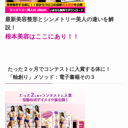
最新美容整形とシンメトリー美人の違いを解
説！
根本美容はここにあり！！
たった２ヶ月でコンテストに入賞する体に！
「軸創り」メソッド：電子書籍その３