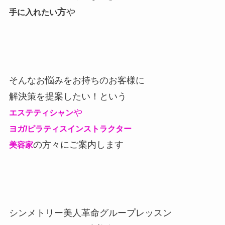
方
や
手に入れたい
そんなお悩みをお持ちのお客様に
解決策を提案したい！という
や
エステティシャン
ヨガ/ピラティスインストラクター
の方々にご案内します
美容家
シンメトリー美人革命グループレッスン