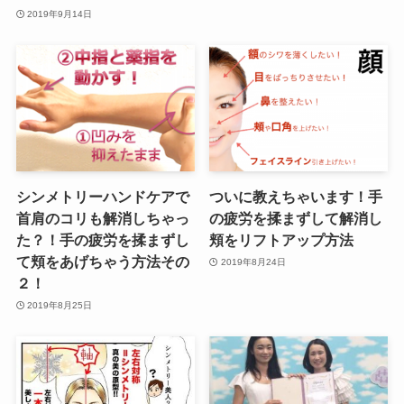
2019年9月14日
シンメトリーハンドケアで
ついに教えちゃいます！手
首肩のコリも解消しちゃっ
の疲労を揉まずして解消し
た？！手の疲労を揉まずし
頬をリフトアップ方法
て頬をあげちゃう方法その
2019年8月24日
２！
2019年8月25日