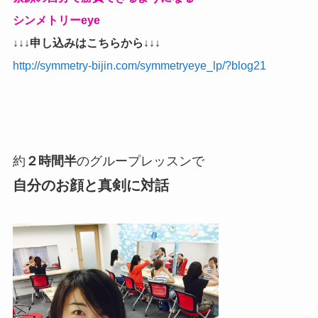
シンメトリーeye
↓↓↓申し込みはこちらから↓↓↓
http://symmetry-bijin.com/symmetryeye_lp/?blog21
約
２時間半
のグループレッスンで
自分のお顔と真剣に対話