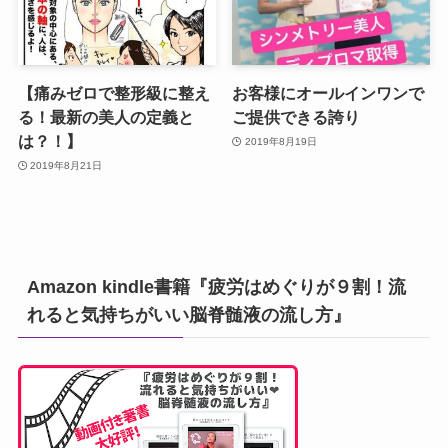
【痛みゼロで整形級に整え
お客様にオールインワンで
る！最新の美人の定義と
ご提供できる誇り
は？！】
2019年8月19日
2019年8月21日
Amazon kindle書籍『疲労はめぐりが９割！流
れると気持ちがいい脳脊髄液の流し方』