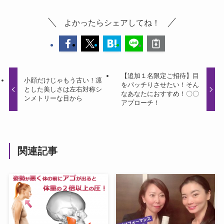
よかったらシェアしてね！
【追加１名限定ご招待】目
小顔だけじゃもう古い！凛
をパッチりさせたい！そん
とした美しさは左右対称シ
なあなたにおすすめ！〇〇
ンメトリーな目から
アプローチ！
関連記事