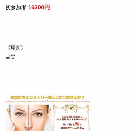
16200円
初参加者
《場所》
目黒