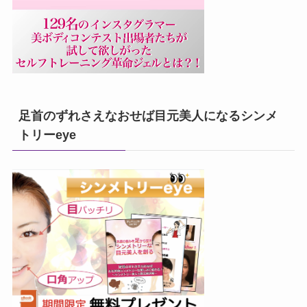
足首のずれさえなおせば目元美人になるシンメ
トリーeye