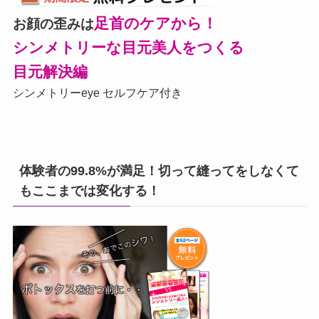
足首のケアから！
お顔の歪みは
シンメトリーな目元美人をつくる
目元解決編
シンメトリーeye セルフケア付き
体験者の99.8%が満足！切って縫ってをしなくて
もここまでは変化する！