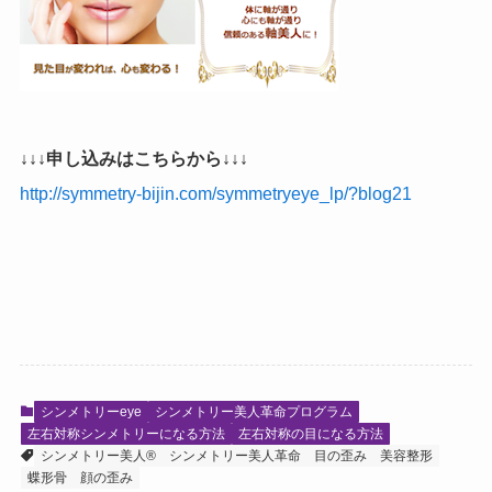
↓↓↓申し込みはこちらから↓↓↓
http://symmetry-bijin.com/symmetryeye_lp/?blog21
シンメトリーeye
シンメトリー美人革命プログラム
左右対称シンメトリーになる方法
左右対称の目になる方法
シンメトリー美人®
シンメトリー美人革命
目の歪み
美容整形
蝶形骨
顔の歪み