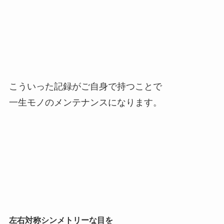
こういった記録がご自身で持つことで
一生モノのメンテナンスになります。
左右対称シンメトリーな目を