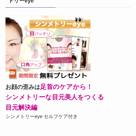
トリーeye
足首のケアから！
お顔の歪みは
シンメトリーな目元美人をつくる
目元解決編
シンメトリーeye セルフケア付き