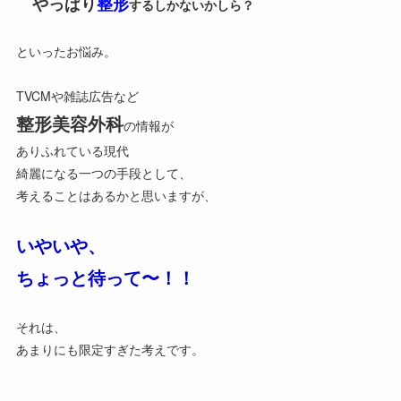
やっぱり
整形
するしかないかしら？
といったお悩み。
TVCMや雑誌広告など
整形美容外科
の情報が
ありふれている現代
綺麗になる一つの手段として、
考えることはあるかと思いますが、
いやいや、
ちょっと待って〜！！
それは、
あまりにも限定すぎた考えです。