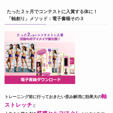
たった２ヶ月でコンテストに入賞する体に！
「軸創り」メソッド：電子書籍その３
軸
トレーニング前に行っておきたい歪み解消に効果大の
ストレッチ
と