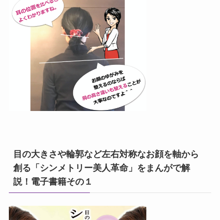
目の大きさや輪郭など左右対称なお顔を軸から
創る「シンメトリー美人革命」をまんがで解
説！電子書籍その１