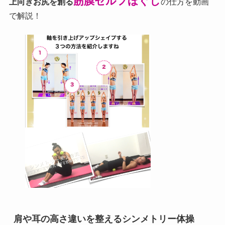
筋膜セルフほぐし
上向きお尻を創る
の仕方を動画
で解説！
肩や耳の高さ違いを整えるシンメトリー体操