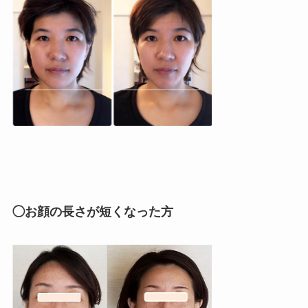
◯お顔の長さが短くなった方