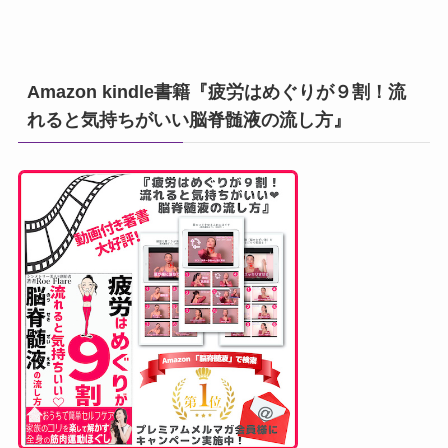
Amazon kindle書籍『疲労はめぐりが９割！流
れると気持ちがいい脳脊髄液の流し方』