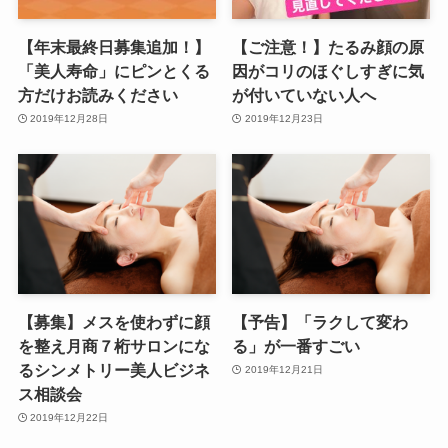
【年末最終日募集追加！】
【ご注意！】たるみ顔の原
「美人寿命」にピンとくる
因がコリのほぐしすぎに気
方だけお読みください
が付いていない人へ
2019年12月28日
2019年12月23日
【募集】メスを使わずに顔
【予告】「ラクして変わ
を整え月商７桁サロンにな
る」が一番すごい
るシンメトリー美人ビジネ
2019年12月21日
ス相談会
2019年12月22日