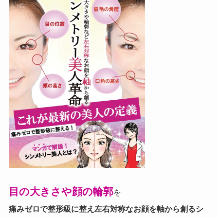
目の大きさや顔の輪郭
を
痛みゼロで整形級に整え左右対称なお顔を軸から創る
シ