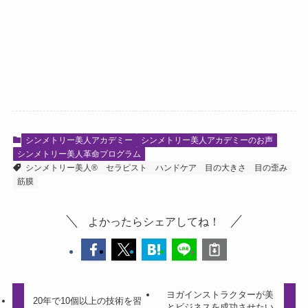
シンメトリー美人アカデミー
シンメトリー美人アカデミーのお声
シンメトリー美人革命プログラム
シンメトリー美人®
セラピスト
ハンドケア
目の大きさ
目の歪み
筋膜
よかったらシェアしてね！
ヨガインストラクターが美
20年で10個以上の技術を習
とビジネスを成功させたい