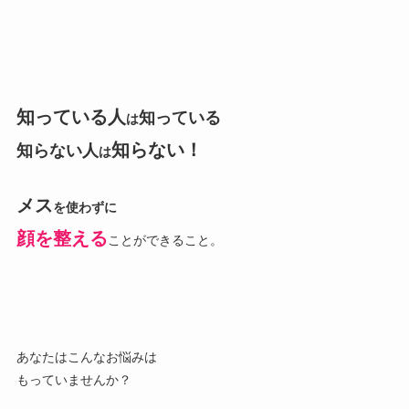
知っている人
知っている
は
知らない！
知らない人
は
メス
を使わずに
顔を整える
ことができること。
あなたはこんなお悩みは
もっていませんか？