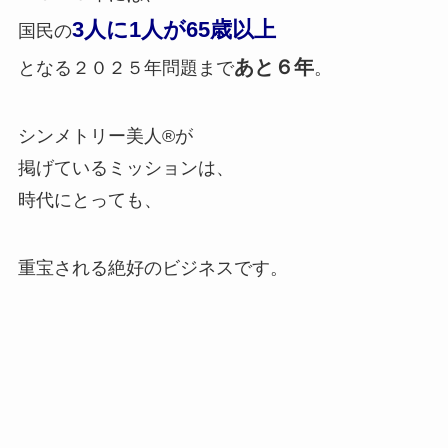
3人に1人が65歳以上
国民の
あと６年
となる２０２５年問題まで
。
シンメトリー美人®が
掲げているミッションは、
時代にとっても、
重宝される絶好のビジネスです。