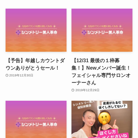
【予告】年越しカウントダ
【12/31 最後の１枠募
ウンありがとうセール！
集！】Newメンバー誕生！
フェイシャル専門サロンオ
2019年12月30日
ーナーさん
2019年12月29日