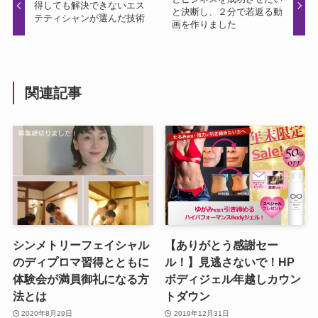
得しても解決できないエス
と決断し、２分で若返る動
テティシャンが選んだ技術
画を作りました
関連記事
シンメトリーフェイシャル
【ありがとう感謝セー
のディプロマ習得とともに
ル！】見逃さないで！HP
体験会が満員御礼になる方
ボディジェル年越しカウン
法とは
トダウン
2020年8月29日
2019年12月31日