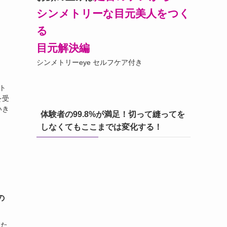
シンメトリーな目元美人をつく
る
目元解決編
シンメトリーeye セルフケア付き
ト
を受
いき
体験者の99.8%が満足！切って縫ってを
しなくてもここまでは変化する！
の
した