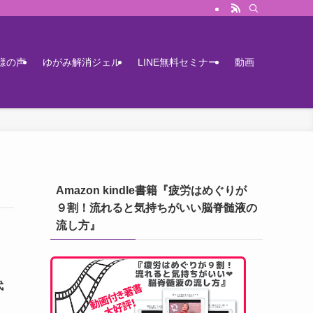
様の声
ゆがみ解消ジェル
LINE無料セミナー
動画
Amazon kindle書籍『疲労はめぐりが
９割！流れると気持ちがいい脳脊髄液の
流し方』
代