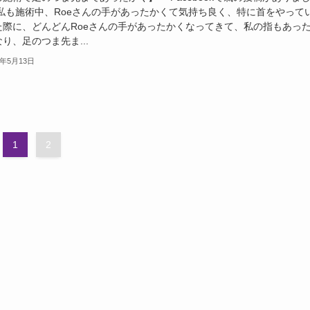
 私も施術中、Roeさんの手があったかくて気持ち良く、特に首をやって
た際に、どんどんRoeさんの手があったかくなってきて、私の指もあっ
り、足のつま先ま...
5年5月13日
1
2