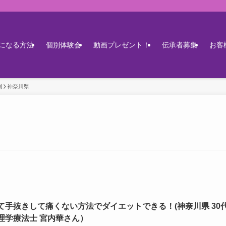
になる方法
個別体験会
動画プレゼント！
伝承者募集
お客
別
神奈川県
て手抜きして痛くない方法でダイエットできる！(神奈川県 30
理学療法士 宮内華さん）