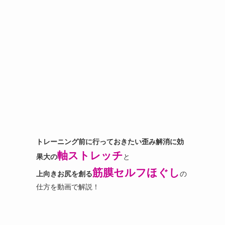
トレーニング前に行っておきたい歪み解消に効
軸ストレッチ
果大の
と
筋膜セルフほぐし
上向きお尻を創る
の
仕方を動画で解説！