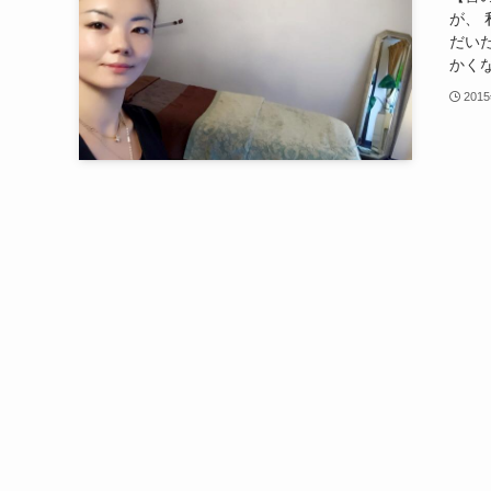
が、
だい
かくな
201