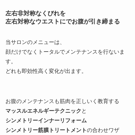
左右非対称なくびれを
左右対称なウエストにでお腹が引き締まる
当サロンのメニューは、
顔だけ
でなくトータルでメンテナンスを行ないま
す。
どれも即効
性高く変化が出ます。
お腹のメンテナンスも筋肉を正しいく
教育する
マッスルエネルギーテクニック
と
シンメトリーインナーリフォーム
シンメトリー筋膜トリートメント
の合わせワザ