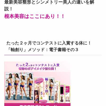
最新美容整形とシンメトリー美人の違いを解
説！
根本美容はここにあり！！
たった２ヶ月でコンテストに入賞する体に！
「軸創り」メソッド：電子書籍その３