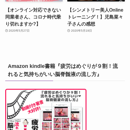
【オンライン対応できない
【シンメトリー美人Online
同業者さん、コロナ時代乗
トレーニング！】児島菜々
り切れますか?】
子さんの感想
2020年5月27日
2020年5月19日
Amazon kindle書籍『疲労はめぐりが９割！流
れると気持ちがいい脳脊髄液の流し方』