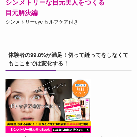
シンメトリーな目元美人をつくる
目元解決編
シンメトリーeye セルフケア付き
体験者の99.8%が満足！切って縫ってをしなくて
もここまでは変化する！