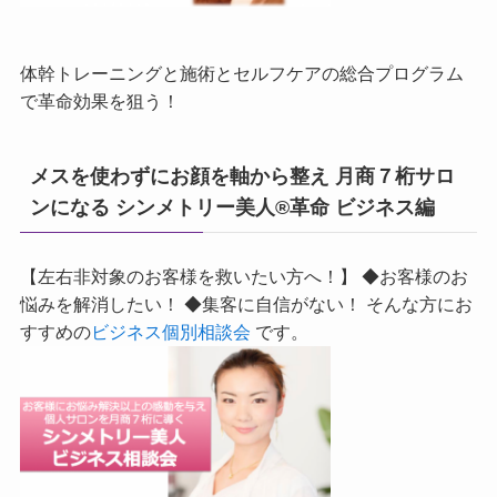
体幹トレーニングと施術とセルフケアの総合プログラム
で革命効果を狙う！
メスを使わずにお顔を軸から整え 月商７桁サロ
ンになる シンメトリー美人®革命 ビジネス編
【左右非対象のお客様を救いたい方へ！】 ◆お客様のお
悩みを解消したい！ ◆集客に自信がない！ そんな方にお
すすめの
ビジネス個別相談会
です。