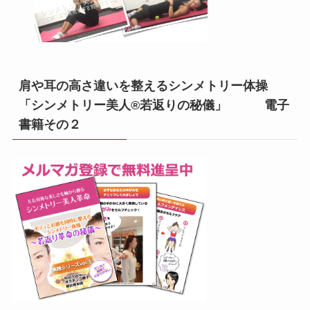
肩や耳の高さ違いを整えるシンメトリー体操
「シンメトリー美人®若返りの秘儀」 電子
書籍その２