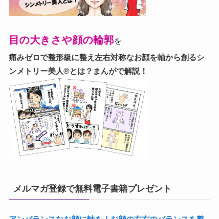
目の大きさや顔の輪郭
を
痛みゼロで整形級に整え左右対称なお顔を軸から創る
シ
ンメトリー美人®とは？まんがで解説！
メルマガ登録で無料電子書籍プレゼント
アンバランスなお顔に軸を！お顔の左右のバランスを整