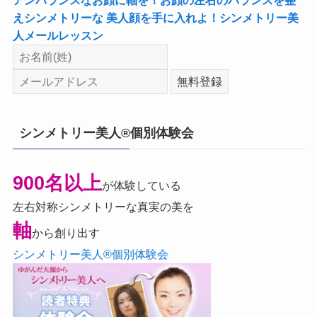
えシンメトリーな 美人顔を手に入れよ！シンメトリー美
人メールレッスン
シンメトリー美人®個別体験会
900名以上
が体験している
左右対称シンメトリーな真実の美を
軸
から創り出す
シンメトリー美人®個別体験会