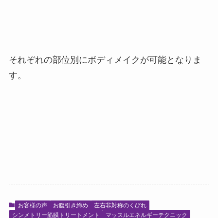
それぞれの部位別にボディメイクが可能となりま
す。
お客様の声
お腹引き締め
左右非対称のくびれ
シンメトリー筋膜トリートメント
マッスルエネルギーテクニック