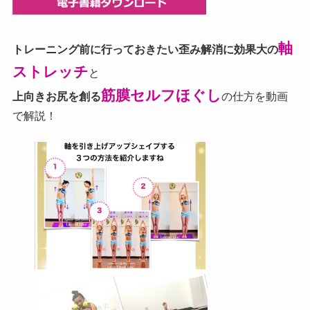
軸
トレーニング前に行っておきたい歪み解消に効果大の
ストレッチ
と
筋膜セルフほぐし
上向きお尻を創る
の仕方を動画
で解説！