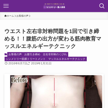
ホーム
お客様の声
ウエスト左右非対称問題を1回で引き締
める！！腹筋の出方が変わる筋肉教育マ
ッスルエネルギーテクニック
お客様の声
お腹引き締め
左右非対称のくびれ
シンメトリー筋膜トリートメント
マッスルエネルギーテクニック
2016年6月7日
2019年1月31日