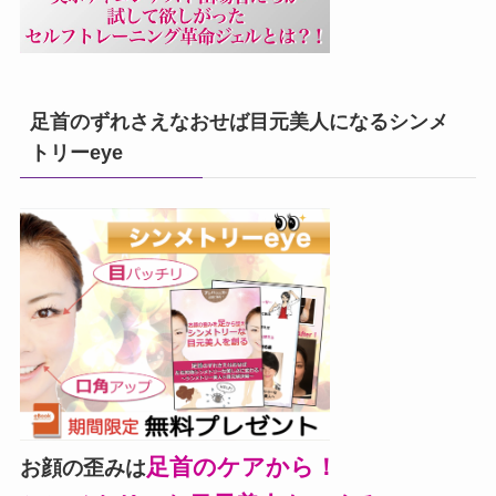
足首のずれさえなおせば目元美人になるシンメ
トリーeye
足首のケアから！
お顔の歪みは