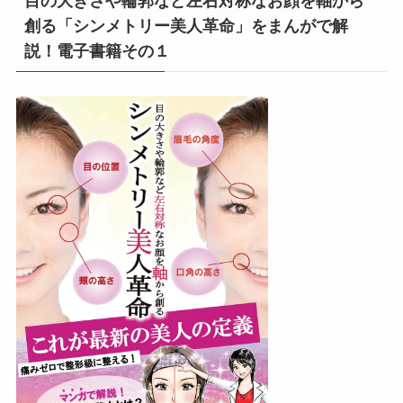
目の大きさや輪郭など左右対称なお顔を軸から
創る「シンメトリー美人革命」をまんがで解
説！電子書籍その１