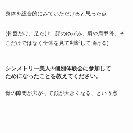
身体を総合的にみていただけると思った点
(骨盤だけ、足だけ、顔のゆがみ、肩や肩甲骨、
そ
こだけではなく全体を見て判断して頂ける)
シンメトリー美人®︎個別体験会に参加して
ためになったことを教えてください。
骨の隙間が広がって顔が大きくなる、という点