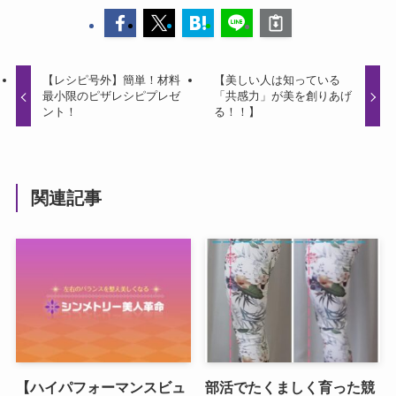
【レシピ号外】簡単！材料
【美しい人は知っている
最小限のピザレシピプレゼ
「共感力」が美を創りあげ
ント！
る！！】
関連記事
【ハイパフォーマンスビュ
部活でたくましく育った競