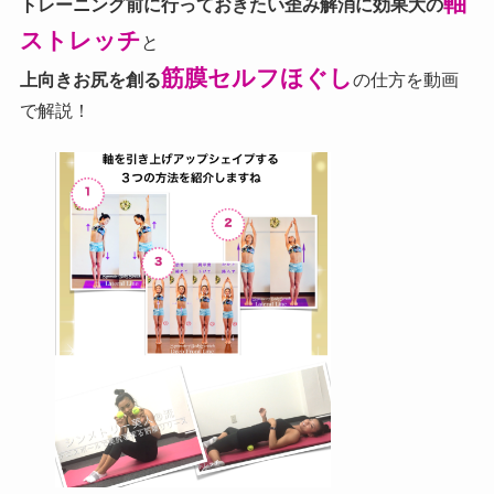
軸
トレーニング前に行っておきたい歪み解消に効果大の
ストレッチ
と
筋膜セルフほぐし
上向きお尻を創る
の仕方を動画
で解説！