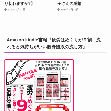
り切れますか?】
子さんの感想
2020年5月27日
2020年5月19日
Amazon kindle書籍『疲労はめぐりが９割！流
れると気持ちがいい脳脊髄液の流し方』