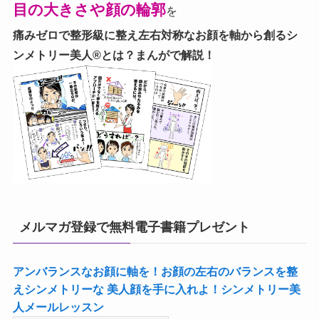
目の大きさや顔の輪郭
を
痛みゼロで整形級に整え左右対称なお顔を軸から創る
シ
ンメトリー美人®とは？まんがで解説！
メルマガ登録で無料電子書籍プレゼント
アンバランスなお顔に軸を！お顔の左右のバランスを整
えシンメトリーな 美人顔を手に入れよ！シンメトリー美
人メールレッスン