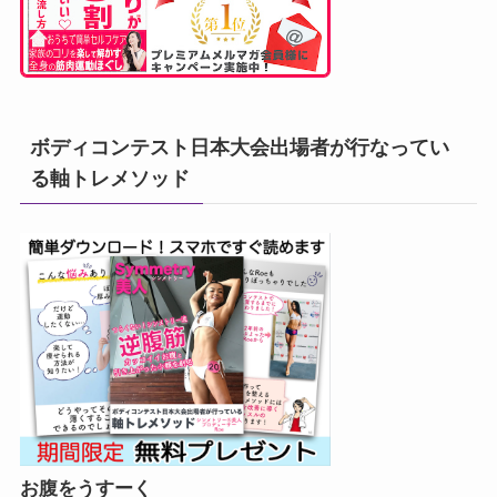
ボディコンテスト日本大会出場者が行なってい
る軸トレメソッド
お腹をうすーく