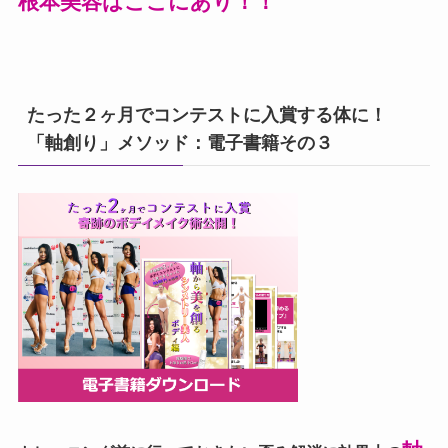
根本美容はここにあり！！
たった２ヶ月でコンテストに入賞する体に！
「軸創り」メソッド：電子書籍その３