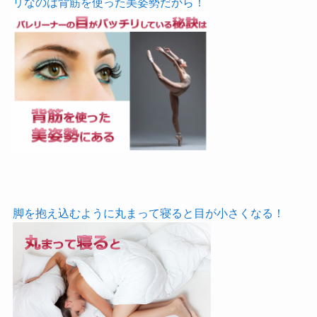
リなのは背筋を使った美姿勢だから！
脚を抱え込むように丸まって寝ると目が小さくなる！