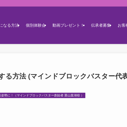
になる方法
個別体験会
動画プレゼント！
伝承者募集
お客
する方法 (マインドブロックバスター代
美姿勢に！（マインドブロックバスター創始者 栗山葉湖様 ）