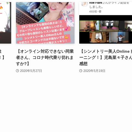
ま
【オンライン対応できない同業
【シンメトリー美人Online
！】
者さん、コロナ時代乗り切れま
ーニング！】児島菜々子さ
すか?】
感想
2020年5月27日
2020年5月19日