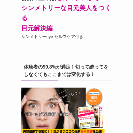
シンメトリーな目元美人をつく
る
目元解決編
シンメトリーeye セルフケア付き
体験者の99.8%が満足！切って縫ってを
しなくてもここまでは変化する！