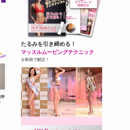
たるみを引き締める！
マッスルムービングテクニック
を動画で解説！
肩甲
す