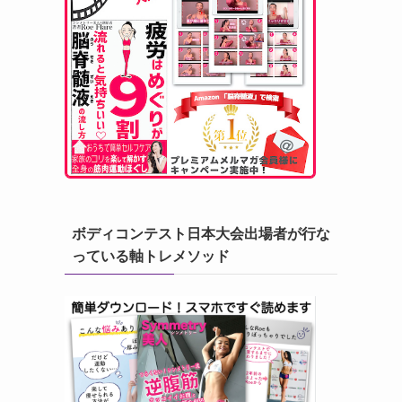
ボディコンテスト日本大会出場者が行な
っている軸トレメソッド