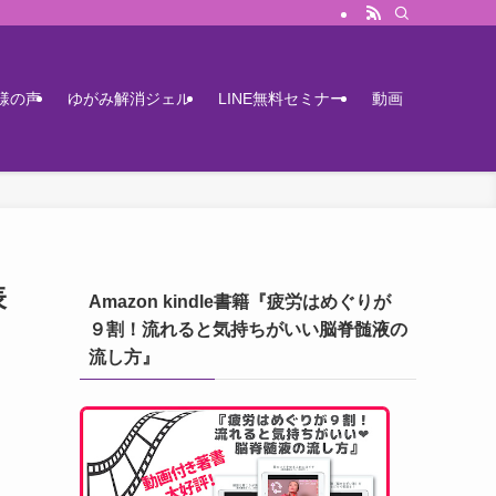
様の声
ゆがみ解消ジェル
LINE無料セミナー
動画
表
Amazon kindle書籍『疲労はめぐりが
９割！流れると気持ちがいい脳脊髄液の
流し方』