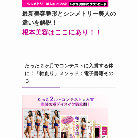
最新美容整形とシンメトリー美人の
違いを解説！
根本美容はここにあり！！
たった２ヶ月でコンテストに入賞する体
に！「軸創り」メソッド：電子書籍その
３