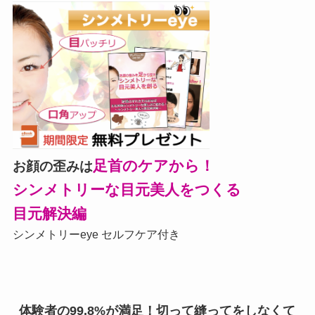
足首のケアから！
お顔の歪みは
シンメトリーな目元美人をつくる
目元解決編
シンメトリーeye セルフケア付き
体験者の99.8%が満足！切って縫ってをしなくて