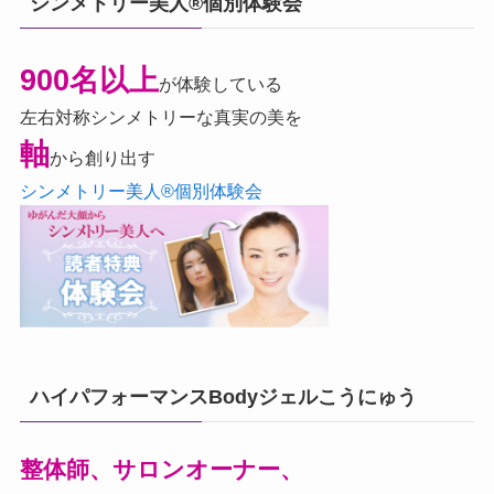
シンメトリー美人®個別体験会
900名以上
が体験している
左右対称シンメトリーな真実の美を
軸
から創り出す
シンメトリー美人®個別体験会
ハイパフォーマンスBodyジェルこうにゅう
整体師、サロンオーナー、