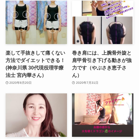
楽して手抜きして痛くない
巻き肩には、上腕骨外旋と
方法でダイエットできる！
肩甲骨引き下げる動きが強
(神奈川県 30代現役理学療
力です（やぶさき恵子さ
法士 宮内華さん）
ん）
2020年8月20日
2020年7月31日