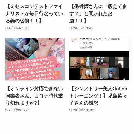
【ミセスコンテストファイ
【保健師さんに「鍛えてま
ナリストが毎日行なってい
す？」と聞かれたお
る美の習慣！！】
腹！！】
2020年6月7日
2020年6月6日
【オンライン対応できない
【シンメトリー美人Online
同業者さん、コロナ時代乗
トレーニング！】児島菜々
り切れますか?】
子さんの感想
2020年5月27日
2020年5月19日