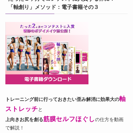
「軸創り」メソッド：電子書籍その３
軸
トレーニング前に行っておきたい歪み解消に効果大の
ストレッチ
と
筋膜セルフほぐし
上向きお尻を創る
の仕方を動画
で解説！