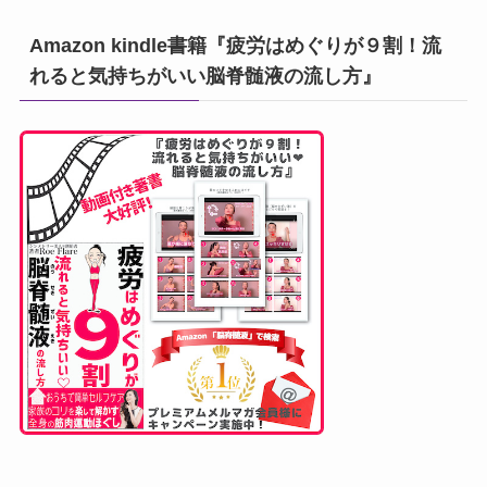
Amazon kindle書籍『疲労はめぐりが９割！流
れると気持ちがいい脳脊髄液の流し方』