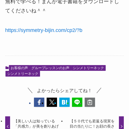
無料で学べる！まんが電子書籍をダウンロードし
てくださいね＾＾
https://symmetry-bijin.com/cp2/?b
お客様の声
グループレッスンのお声
シンメトリーネック
シンメトリーネック
よかったらシェアしてね！
【美しい人は知っている
【５０代でも若返る現実を
「共感力」が美を創りあげ
目の当たりに！お顔の長さ