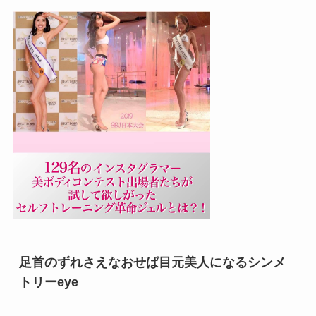
足首のずれさえなおせば目元美人になるシンメ
トリーeye