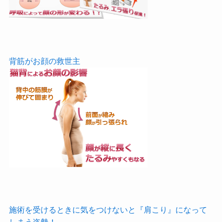
背筋がお顔の救世主
施術を受けるときに気をつけないと『肩こり』になって
しまう姿勢！