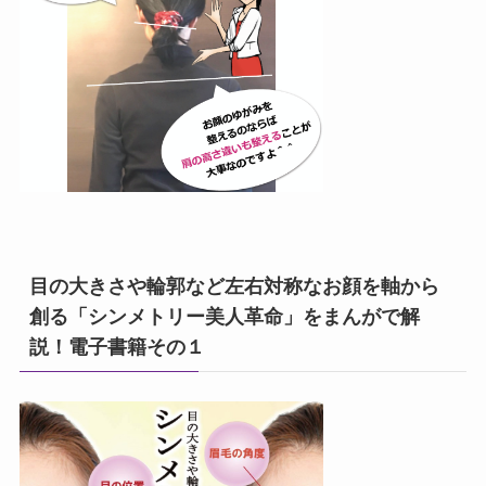
目の大きさや輪郭など左右対称なお顔を軸から
創る「シンメトリー美人革命」をまんがで解
説！電子書籍その１