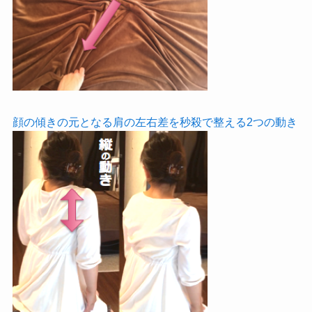
顔の傾きの元となる肩の左右差を秒殺で整える2つの動き