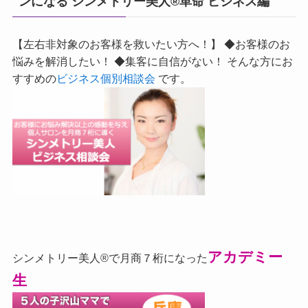
ンになる シンメトリー美人®革命 ビジネス編
【左右非対象のお客様を救いたい方へ！】 ◆お客様のお
悩みを解消したい！ ◆集客に自信がない！ そんな方にお
すすめの
ビジネス個別相談会
です。
アカデミー
シンメトリー美人®で月商７桁になった
生