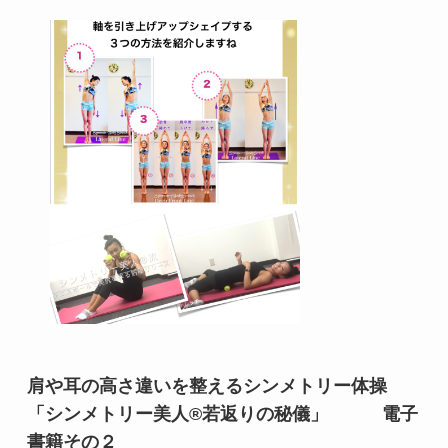
肩や耳の高さ違いを整えるシンメトリー体操
「シンメトリー美人®若返りの秘儀」 電子
書籍その２