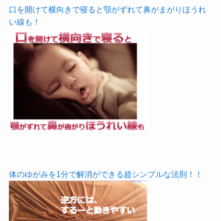
口を開けて横向きで寝ると顎がずれて鼻がまがりほうれ
い線も！
体のゆがみを1分で解消ができる超シンプルな法則！！