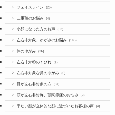
フェイスライン
(26)
二重顎のお悩み
(4)
小顔になった方のお声
(53)
左右非対象、ゆがみのお悩み
(145)
体のゆがみ
(36)
左右非対称のくびれ
(1)
左右非対象な鼻のゆがみ
(6)
目が左右非対象の方
(37)
顎が左右非対称、顎関節症のお悩み
(9)
平たい顔が立体的な顔に近づいたお客様の声
(4)