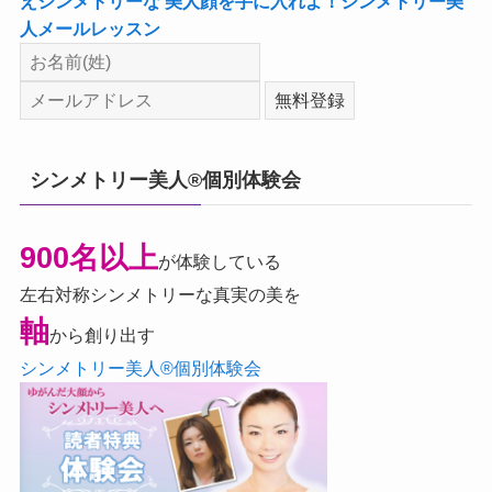
えシンメトリーな 美人顔を手に入れよ！シンメトリー美
人メールレッスン
シンメトリー美人®個別体験会
900名以上
が体験している
左右対称シンメトリーな真実の美を
軸
から創り出す
シンメトリー美人®個別体験会