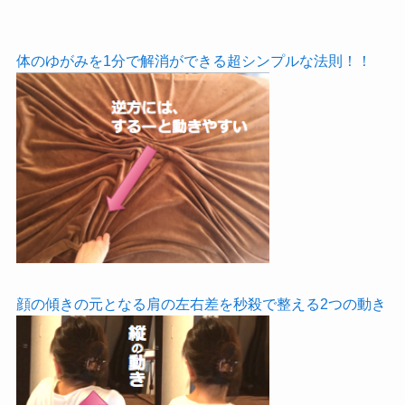
体のゆがみを1分で解消ができる超シンプルな法則！！
顔の傾きの元となる肩の左右差を秒殺で整える2つの動き