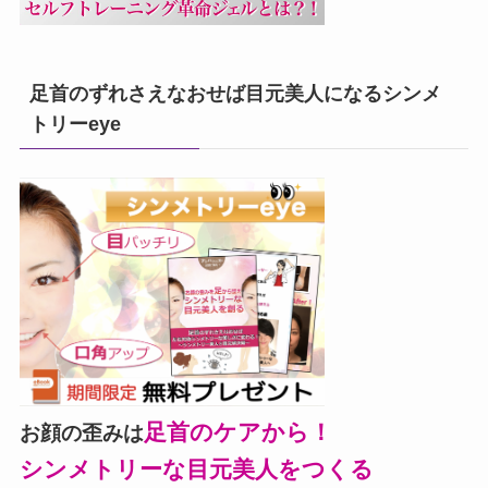
足首のずれさえなおせば目元美人になるシンメ
トリーeye
足首のケアから！
お顔の歪みは
シンメトリーな目元美人をつくる