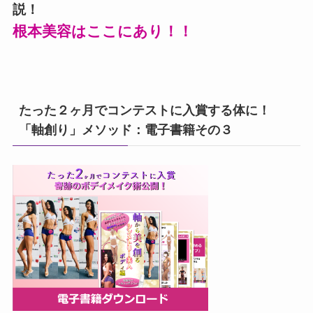
説！
根本美容はここにあり！！
たった２ヶ月でコンテストに入賞する体に！
「軸創り」メソッド：電子書籍その３