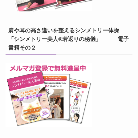
肩や耳の高さ違いを整えるシンメトリー体操
「シンメトリー美人®若返りの秘儀」 電子
書籍その２