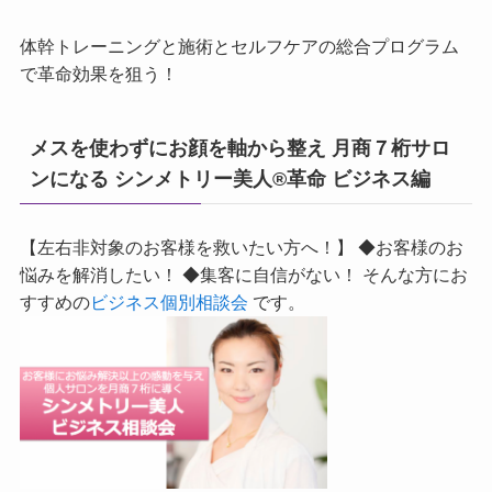
体幹トレーニングと施術とセルフケアの総合プログラム
で革命効果を狙う！
メスを使わずにお顔を軸から整え 月商７桁サロ
ンになる シンメトリー美人®革命 ビジネス編
【左右非対象のお客様を救いたい方へ！】 ◆お客様のお
悩みを解消したい！ ◆集客に自信がない！ そんな方にお
すすめの
ビジネス個別相談会
です。