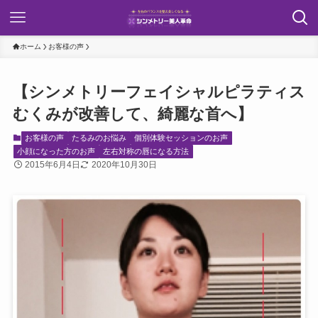
ホーム
お客様の声
【シンメトリーフェイシャルピラティス
むくみが改善して、綺麗な首へ】
お客様の声
たるみのお悩み
個別体験セッションのお声
小顔になった方のお声
左右対称の唇になる方法
2015年6月4日
2020年10月30日