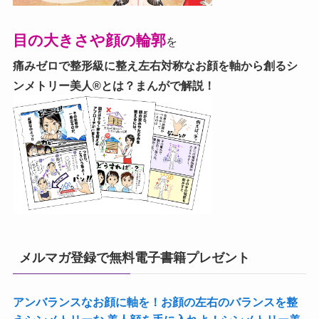
目の大きさや顔の輪郭
を
痛みゼロで整形級に整え左右対称なお顔を軸から創る
シ
ンメトリー美人®とは？まんがで解説！
メルマガ登録で無料電子書籍プレゼント
アンバランスなお顔に軸を！お顔の左右のバランスを整