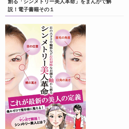
創る「シンメトリー美人革命」をまんがで解
説！電子書籍その１