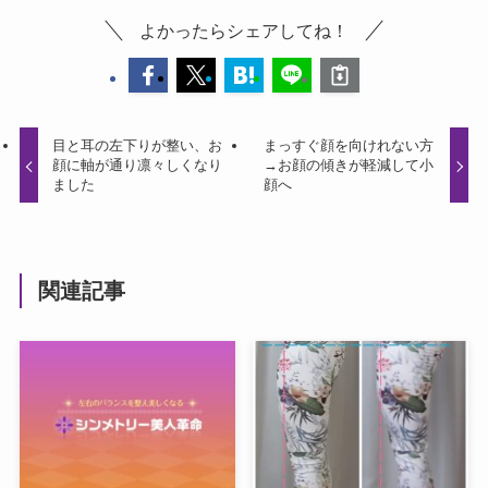
よかったらシェアしてね！
目と耳の左下りが整い、お
まっすぐ顔を向けれない方
顔に軸が通り凛々しくなり
→お顔の傾きが軽減して小
ました
顔へ
関連記事