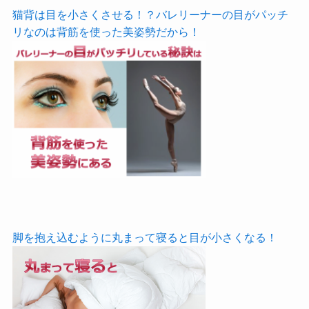
猫背は目を小さくさせる！？バレリーナーの目がパッチ
リなのは背筋を使った美姿勢だから！
脚を抱え込むように丸まって寝ると目が小さくなる！