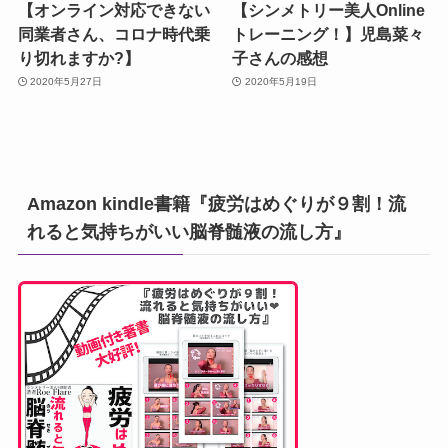
【オンライン対応できない
【シンメトリー美人Online
同業者さん、コロナ時代乗
トレーニング！】児島菜々
り切れますか?】
子さんの感想
2020年5月27日
2020年5月19日
Amazon kindle書籍『疲労はめぐりが９割！流
れると気持ちがいい脳脊髄液の流し方』