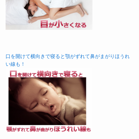
口を開けて横向きで寝ると顎がずれて鼻がまがりほうれ
い線も！