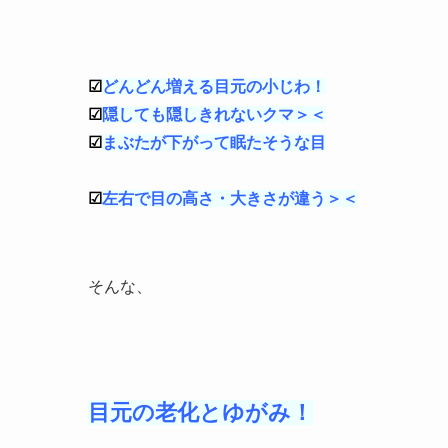
☑
どんどん増える目元の小じわ！
☑
隠しても隠しきれないクマ＞＜
☑
まぶたが下がって眠たそうな目
☑
左右で目の高さ・大きさが違う＞＜
そんな、
目元の老化とゆがみ！