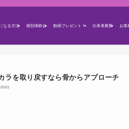
になる方法
個別体験会
動画プレゼント！
伝承者募集
お客
ヂカラを取り戻すなら骨からアプローチ
9月8日