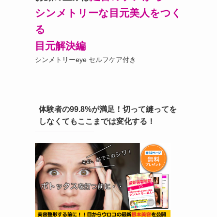
シンメトリーな目元美人をつく
る
目元解決編
シンメトリーeye セルフケア付き
体験者の99.8%が満足！切って縫ってを
しなくてもここまでは変化する！