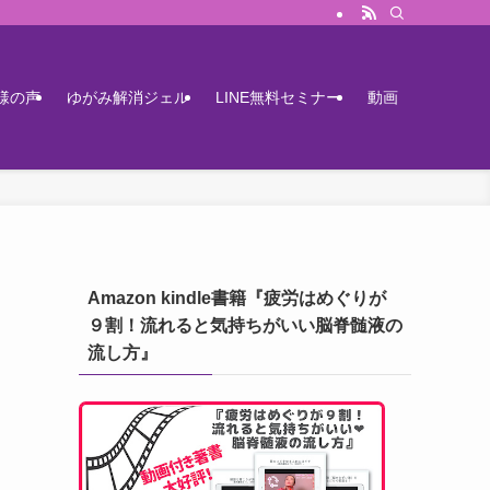
様の声
ゆがみ解消ジェル
LINE無料セミナー
動画
Amazon kindle書籍『疲労はめぐりが
９割！流れると気持ちがいい脳脊髄液の
流し方』