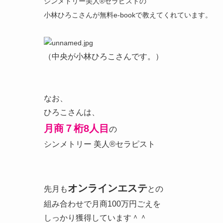
シンメトリー美人®セラピストの
小林ひろこさんが無料e-bookで教えてくれています。
（中央が小林ひろこさんです。）
なお、
ひろこさんは、
月商７桁8人目
の
シンメトリー 美人®セラピスト
オンラインエステ
先月も
との
組み合わせで月商100万円ごえを
しっかり獲得しています＾＾