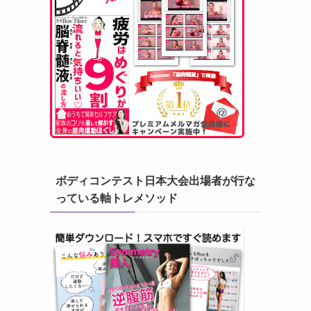
ボディコンテスト日本大会出場者が行な
っている軸トレメソッド