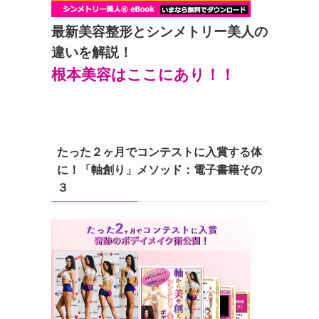
最新美容整形とシンメトリー美人の
違いを解説！
根本美容はここにあり！！
たった２ヶ月でコンテストに入賞する体
に！「軸創り」メソッド：電子書籍その
３