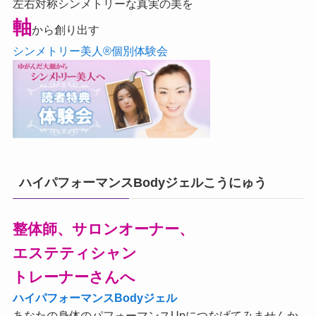
左右対称シンメトリーな真実の美を
軸
から創り出す
シンメトリー美人®個別体験会
ハイパフォーマンスBodyジェルこうにゅう
整体師、サロンオーナー、
エステティシャン
トレーナーさんへ
ハイパフォーマンスBodyジェル
あなたの身体のパフォーマンスUpにつなげてみませんか