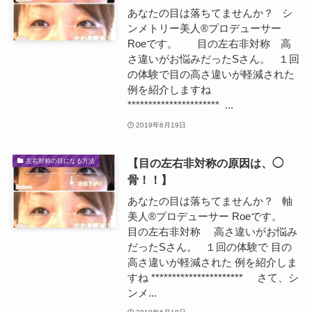
あなたの目は落ちてませんか？ シ
ンメトリー美人®プロデューサー
Roeです。 目の左右非対称 高
さ違いがお悩みだったSさん。 １回
の体験で目の高さ違いが軽減された
例を紹介しますね
********************** ...
2019年6月19日
【目の左右非対称の原因は、◯
左右対称の目になる方法
骨！！】
あなたの目は落ちてませんか？ 軸
美人®プロデューサー Roeです。
目の左右非対称 高さ違いがお悩み
だったSさん。 １回の体験で 目の
高さ違いが軽減された 例を紹介しま
すね ********************** さて、シ
ンメ...