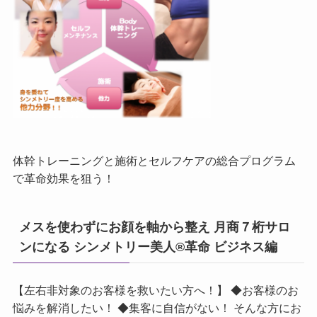
体幹トレーニングと施術とセルフケアの総合プログラム
で革命効果を狙う！
メスを使わずにお顔を軸から整え 月商７桁サロ
ンになる シンメトリー美人®革命 ビジネス編
【左右非対象のお客様を救いたい方へ！】 ◆お客様のお
悩みを解消したい！ ◆集客に自信がない！ そんな方にお