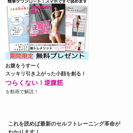
お腹をうすーく
スッキリ引き上がった小顔を創る！
つらくない！逆腹筋
を動画で解説！
これを読めば最新のセルフトレーニング革命が
わかります！