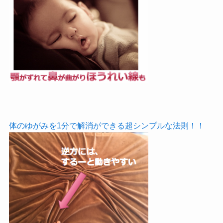
体のゆがみを1分で解消ができる超シンプルな法則！！