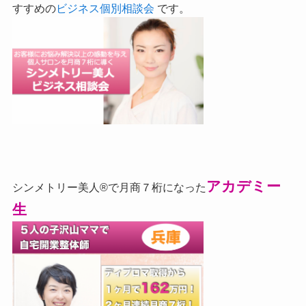
すすめの
ビジネス個別相談会
です。
アカデミー
シンメトリー美人®で月商７桁になった
生