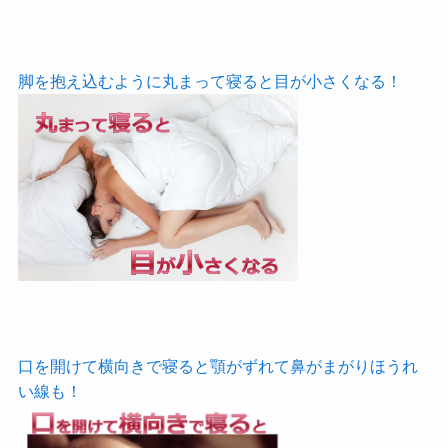
脚を抱え込むように丸まって寝ると目が小さくなる！
口を開けて横向きで寝ると顎がずれて鼻がまがりほうれ
い線も！