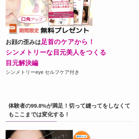
足首のケアから！
お顔の歪みは
シンメトリーな目元美人をつくる
目元解決編
シンメトリーeye セルフケア付き
体験者の99.8%が満足！切って縫ってをしなくて
もここまでは変化する！