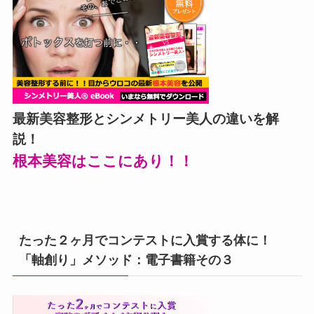
最新美容整形とシンメトリー美人の違いを解
説！
根本美容はここにあり！！
たった２ヶ月でコンテストに入賞する体に！
「軸創り」メソッド：電子書籍その３