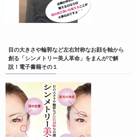
目の大きさや輪郭など左右対称なお顔を軸から
創る「シンメトリー美人革命」をまんがで解
説！電子書籍その１