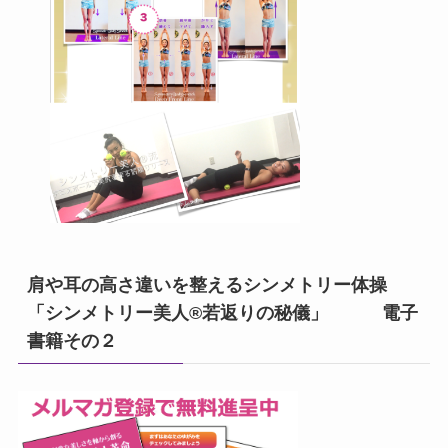
肩や耳の高さ違いを整えるシンメトリー体操
「シンメトリー美人®若返りの秘儀」 電子
書籍その２