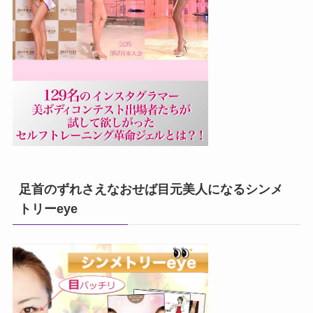
足首のずれさえなおせば目元美人になるシンメ
トリーeye