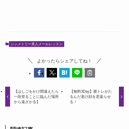
シンメトリー美人メールレッスン
よかったらシェアしてね！
【はしごをかけ間違えたら
【無料3Day】膣トレがた
一段登ることに臨んだ場所
るんだ老け顔を若返らせ
から遠ざかる】
る！