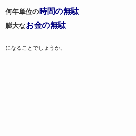
時間の無駄
何年単位の
お金の無駄
膨大な
になることでしょうか。