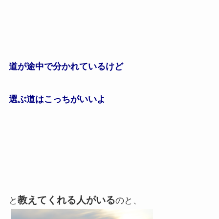
道が途中で分かれているけど
選ぶ道はこっちがいいよ
教えてくれる人がいる
と
のと、