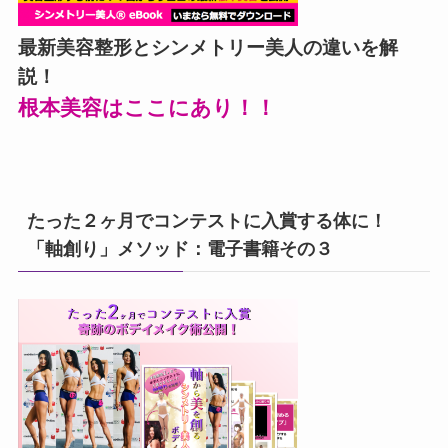
最新美容整形とシンメトリー美人の違いを解
説！
根本美容はここにあり！！
たった２ヶ月でコンテストに入賞する体に！
「軸創り」メソッド：電子書籍その３