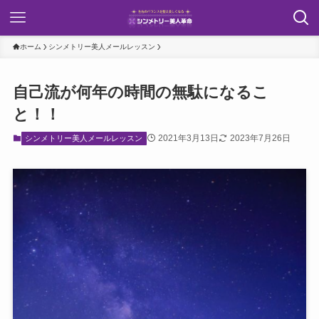
ホーム
シンメトリー美人メールレッスン
自己流が何年の時間の無駄になるこ
と！！
2021年3月13日
2023年7月26日
シンメトリー美人メールレッスン