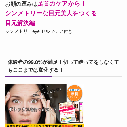
足首のケアから！
お顔の歪みは
シンメトリーな目元美人をつくる
目元解決編
シンメトリーeye セルフケア付き
体験者の99.8%が満足！切って縫ってをしなくて
もここまでは変化する！