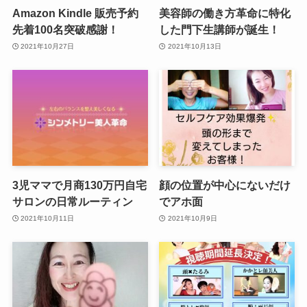
Amazon Kindle 販売予約
美容師の働き方革命に特化
先着100名突破感謝！
した門下生講師が誕生！
2021年10月27日
2021年10月13日
3児ママで月商130万円自宅
顔の位置が中心にないだけ
サロンの日常ルーティン
でアホ面
2021年10月11日
2021年10月9日