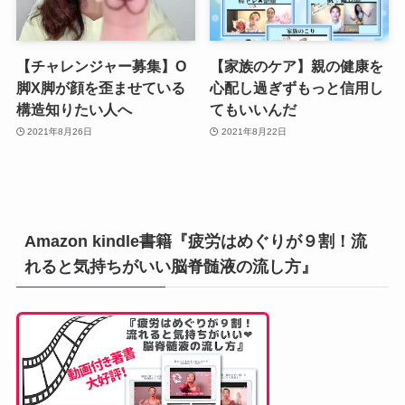
【チャレンジャー募集】O
【家族のケア】親の健康を
脚X脚が顔を歪ませている
心配し過ぎずもっと信用し
構造知りたい人へ
てもいいんだ
2021年8月26日
2021年8月22日
Amazon kindle書籍『疲労はめぐりが９割！流
れると気持ちがいい脳脊髄液の流し方』