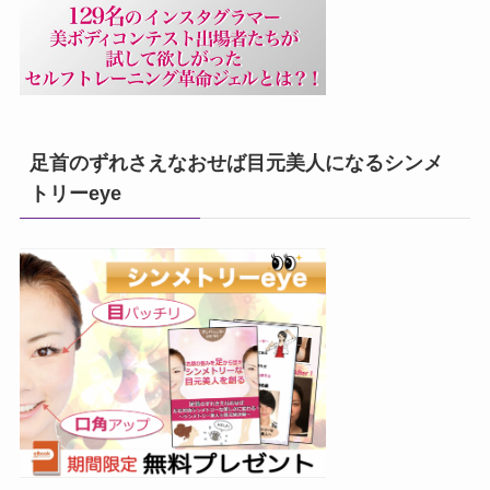
足首のずれさえなおせば目元美人になるシンメ
トリーeye