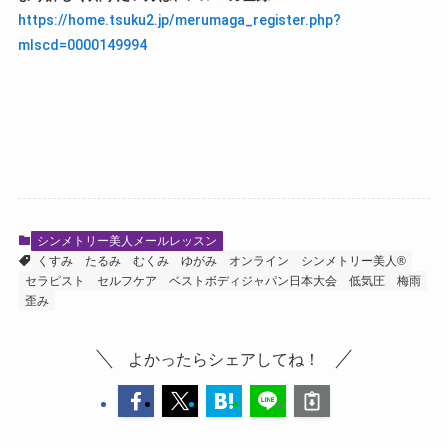
https://home.tsuku2.jp/merumaga_register.php?
mlscd=0000149994
シンメトリー美人メールレッスン
くすみ
たるみ
むくみ
ゆがみ
オンライン
シンメトリー美人®
セラピスト
セルフケア
ベストボディジャパン日本大会
低気圧
梅雨
歪み
よかったらシェアしてね！