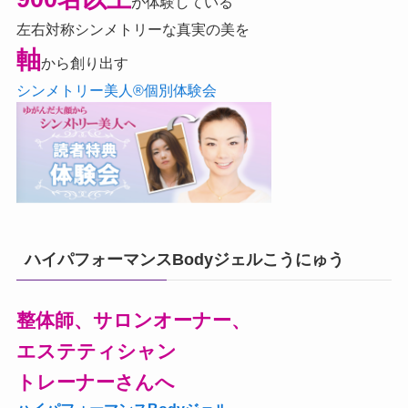
が体験している
左右対称シンメトリーな真実の美を
軸
から創り出す
シンメトリー美人®個別体験会
ハイパフォーマンスBodyジェルこうにゅう
整体師、サロンオーナー、
エステティシャン
トレーナーさんへ