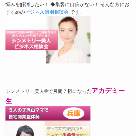
悩みを解消したい！ ◆集客に自信がない！ そんな方にお
すすめの
ビジネス個別相談会
です。
アカデミー
シンメトリー美人®で月商７桁になった
生