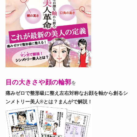
目の大きさや顔の輪郭
を
痛みゼロで整形級に整え左右対称なお顔を軸から創る
シ
ンメトリー美人®とは？まんがで解説！