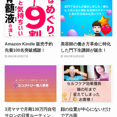
Amazon Kindle 販売予約
美容師の働き方革命に特化
先着100名突破感謝！
した門下生講師が誕生！
2021年10月27日
2021年10月13日
3児ママで月商130万円自宅
顔の位置が中心にないだけ
サロンの日常ルーティン
でアホ面