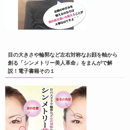
目の大きさや輪郭など左右対称なお顔を軸から
創る「シンメトリー美人革命」をまんがで解
説！電子書籍その１