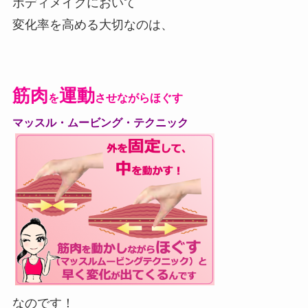
ボディメイクにおいて
変化率を高める大切なのは、
筋肉
運動
を
させながらほぐす
マッスル・ムービング・
テクニック
なのです！