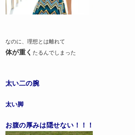
なのに、理想とは離れて
体が重く
たるんでしまった
太い二の腕
太い脚
お腹の厚みは隠せない！！！