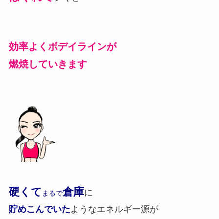
効率よくボデイラインが
燃焼していきます
硬くて
倉庫
に
まるで
貯めこんでいた
ようなエネルギー源が