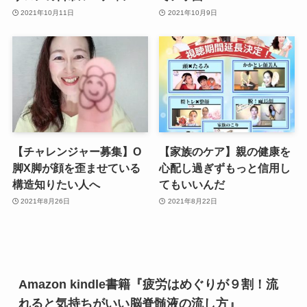
2021年10月11日
2021年10月9日
【チャレンジャー募集】O
【家族のケア】親の健康を
脚X脚が顔を歪ませている
心配し過ぎずもっと信用し
構造知りたい人へ
てもいいんだ
2021年8月26日
2021年8月22日
Amazon kindle書籍『疲労はめぐりが９割！流
れると気持ちがいい脳脊髄液の流し方』