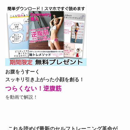
お腹をうすーく
スッキリ引き上がった小顔を創る！
つらくない！逆腹筋
を動画で解説！
これを読めば最新のセルフトレーニング革命が