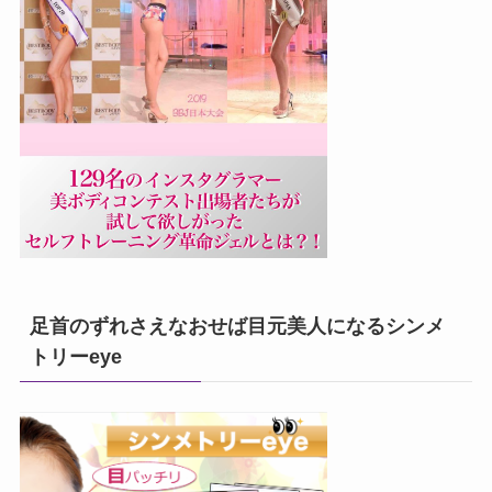
足首のずれさえなおせば目元美人になるシンメ
トリーeye