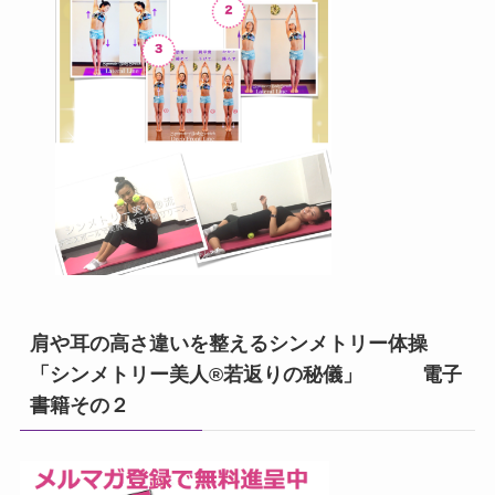
肩や耳の高さ違いを整えるシンメトリー体操
「シンメトリー美人®若返りの秘儀」 電子
書籍その２