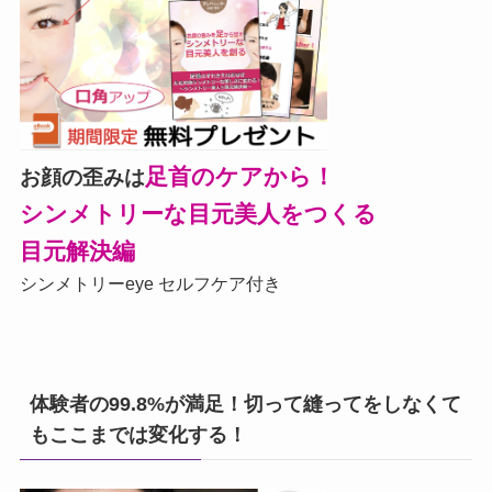
足首のケアから！
お顔の歪みは
シンメトリーな目元美人をつくる
目元解決編
シンメトリーeye セルフケア付き
体験者の99.8%が満足！切って縫ってをしなくて
もここまでは変化する！