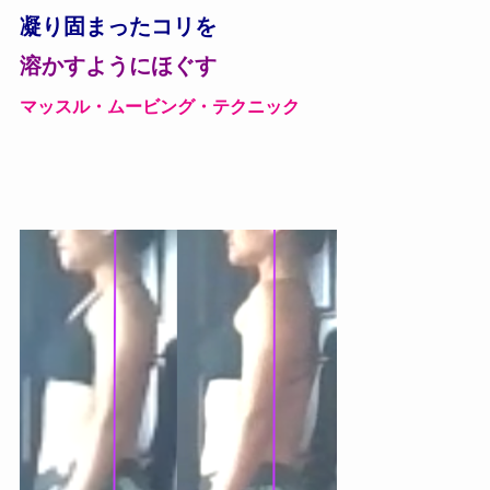
凝り固まったコリを
溶かすようにほぐす
マッスル・ムービング・
テクニック