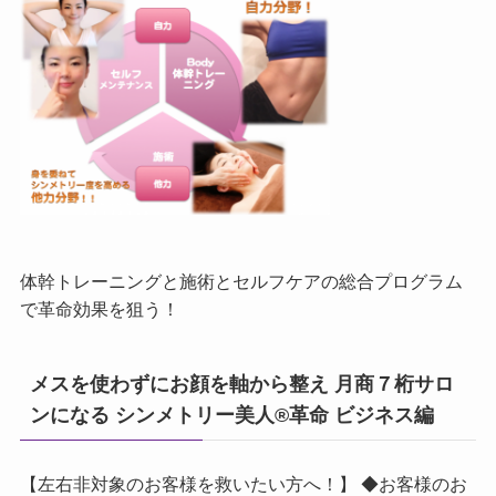
体幹トレーニングと施術とセルフケアの総合プログラム
で革命効果を狙う！
メスを使わずにお顔を軸から整え 月商７桁サロ
ンになる シンメトリー美人®革命 ビジネス編
【左右非対象のお客様を救いたい方へ！】 ◆お客様のお