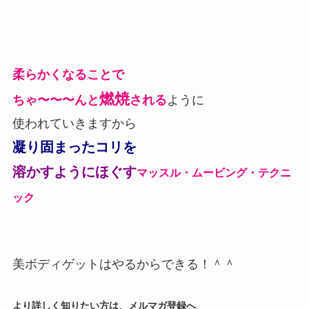
柔らかくなることで
燃焼
ちゃ〜〜〜んと
される
ように
使われていきますから
凝り固まったコリを
溶かすようにほぐす
マッスル・ムービング・
テクニ
ック
美ボディゲットはやるからできる！＾＾
より詳しく知りたい方は、メルマガ登録へ