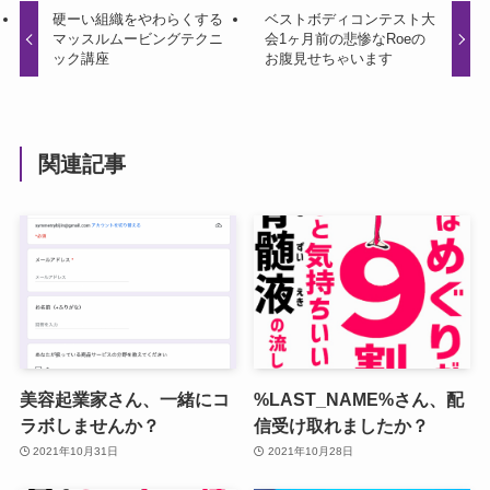
硬ーい組織をやわらくする
ベストボディコンテスト大
マッスルムービングテクニ
会1ヶ月前の悲惨なRoeの
ック講座
お腹見せちゃいます
関連記事
美容起業家さん、一緒にコ
%LAST_NAME%さん、配
ラボしませんか？
信受け取れましたか？
2021年10月31日
2021年10月28日