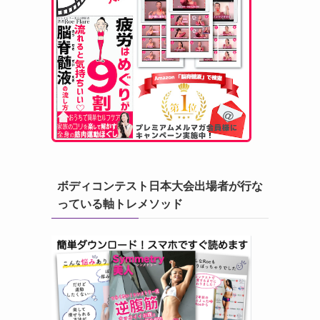
ボディコンテスト日本大会出場者が行な
っている軸トレメソッド