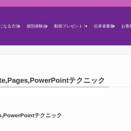
になる方法
個別体験会
動画プレゼント！
伝承者募集
お客
,Pages,PowerPointテクニック
,PowerPointテクニック