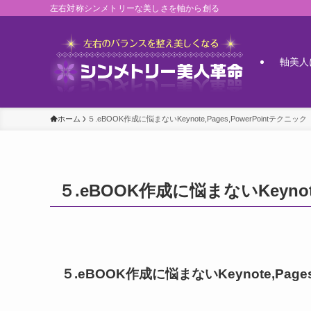
左右対称シンメトリーな美しさを軸から創る
軸美人
ホーム
５.eBOOK作成に悩まないKeynote,Pages,PowerPointテクニック
５.eBOOK作成に悩まないKeynote
５.eBOOK作成に悩まないKeynote,Pages