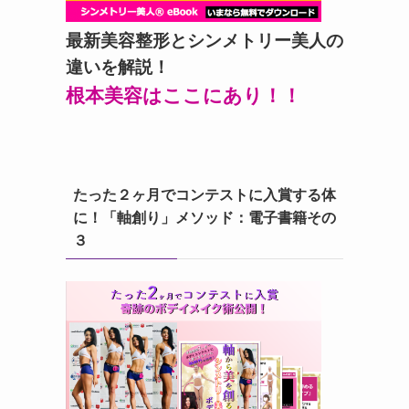
最新美容整形とシンメトリー美人の
違いを解説！
根本美容はここにあり！！
たった２ヶ月でコンテストに入賞する体
に！「軸創り」メソッド：電子書籍その
３