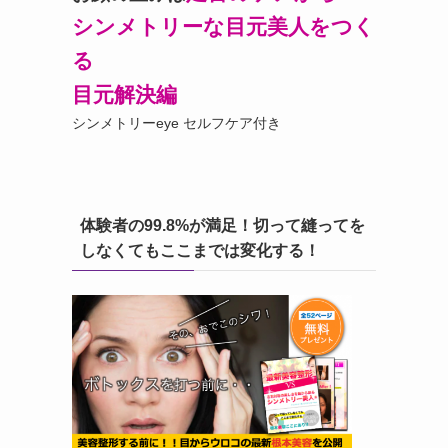
シンメトリーな目元美人をつく
る
目元解決編
シンメトリーeye セルフケア付き
体験者の99.8%が満足！切って縫ってを
しなくてもここまでは変化する！