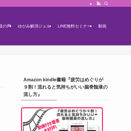
様の声
ゆがみ解消ジェル
LINE無料セミナー
動画
Amazon kindle書籍『疲労はめぐりが
９割！流れると気持ちがいい脳脊髄液の
流し方』