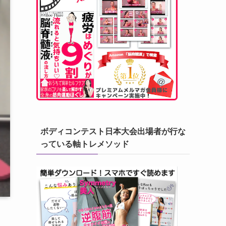
ボディコンテスト日本大会出場者が行な
っている軸トレメソッド