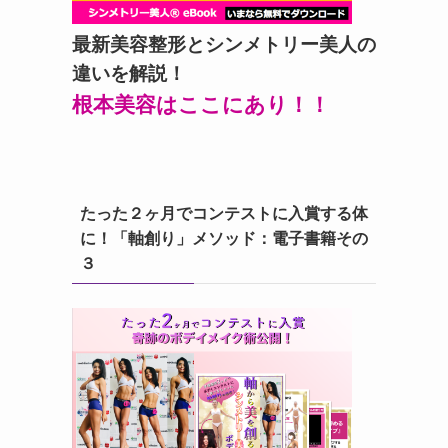
最新美容整形とシンメトリー美人の
違いを解説！
根本美容はここにあり！！
たった２ヶ月でコンテストに入賞する体
に！「軸創り」メソッド：電子書籍その
３