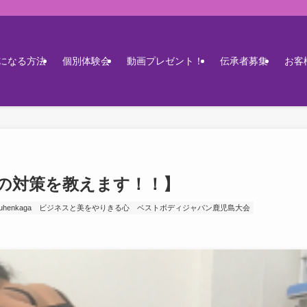
になる方法
個別体験会
動画プレゼント！
伝承者募集
お客
の対策を教えます！！】
uhenkaga
ビジネスと美をやりきる心
ベストボディジャパン鹿児島大会