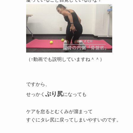
（↑動画でも説明していますね＾＾）
ですから、
ぷり尻
せっかく
になっても
ケアを怠るとむくみが溜まって
すぐにタレ尻に戻ってしまいやすいのです。