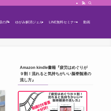
様の声
ゆがみ解消ジェル
LINE無料セミナー
動画
Amazon kindle書籍『疲労はめぐりが
９割！流れると気持ちがいい脳脊髄液の
流し方』