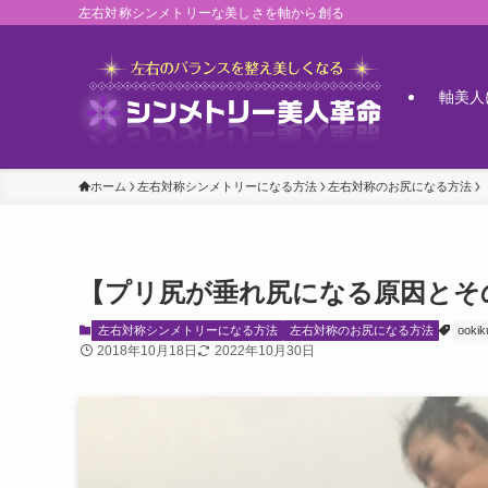
左右対称シンメトリーな美しさを軸から創る
軸美人
ホーム
左右対称シンメトリーになる方法
左右対称のお尻になる方法
【プリ尻が垂れ尻になる原因とそ
左右対称シンメトリーになる方法
左右対称のお尻になる方法
ookik
2018年10月18日
2022年10月30日