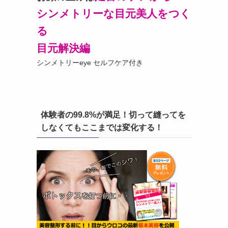
シンメトリーな目元美人をつく
る
目元解決編
シンメトリーeye セルフケア付き
体験者の99.8%が満足！切って縫ってを
しなくてもここまでは変化する！