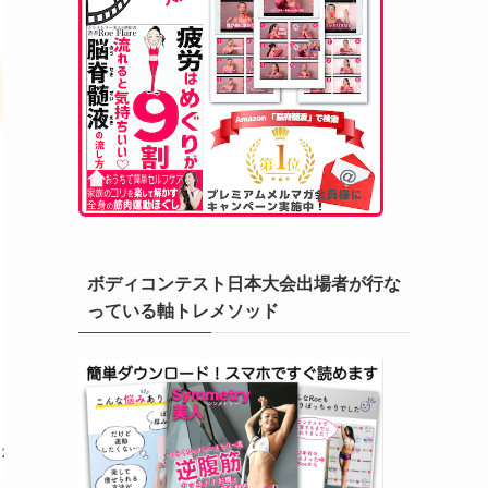
ボディコンテスト日本大会出場者が行な
っている軸トレメソッド