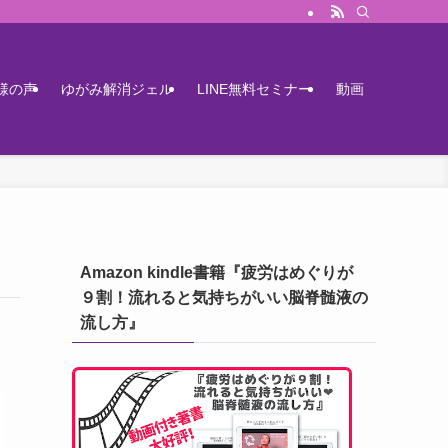
様の声
ゆがみ解消ジェル
LINE無料セミナー
動画
Amazon kindle書籍『疲労はめぐりが
９割！流れると気持ちがいい脳脊髄液の
流し方』