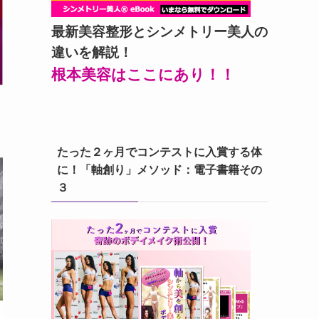
最新美容整形とシンメトリー美人の
違いを解説！
根本美容はここにあり！！
たった２ヶ月でコンテストに入賞する体
に！「軸創り」メソッド：電子書籍その
３