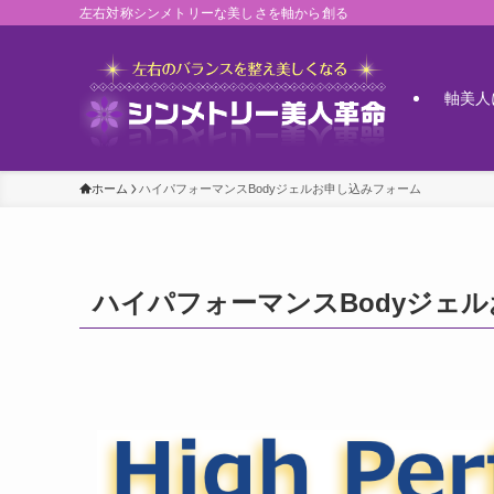
左右対称シンメトリーな美しさを軸から創る
軸美人
ホーム
ハイパフォーマンスBodyジェルお申し込みフォーム
ハイパフォーマンスBodyジェ