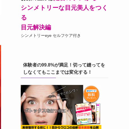
シンメトリーな目元美人をつく
る
目元解決編
シンメトリーeye セルフケア付き
体験者の99.8%が満足！切って縫ってを
しなくてもここまでは変化する！