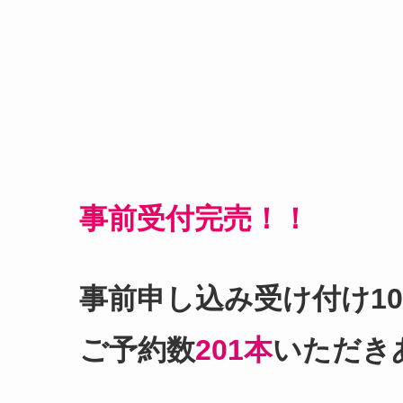
事前受付完売！！
事前申し込み受け付け1
ご予約数
201本
いただき