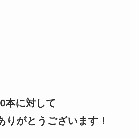
00本に対して
ありがとうございます！