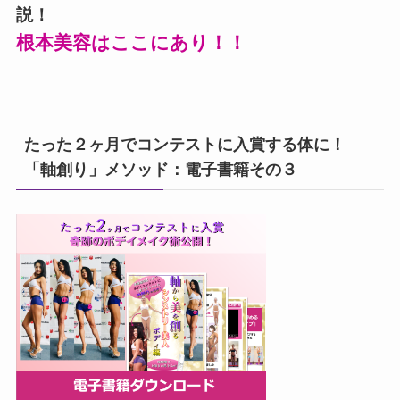
説！
根本美容はここにあり！！
たった２ヶ月でコンテストに入賞する体に！
「軸創り」メソッド：電子書籍その３