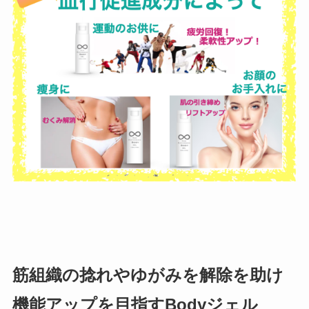
筋組織の捻れやゆがみを解除を助け
機能アップを目指す
Body
ジェル