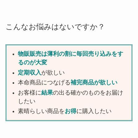
こんなお悩みはないですか？
物販販売は薄利の割に毎回売り込みをす
るのが大変
定期収入
が欲しい
本命商品につなげる
補完商品が欲しい
お客様に
結果
の出る確かのものをお届け
したい
素晴らしい商品を
お得
に購入したい