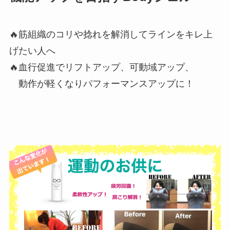
🔥
筋組織のコリや捻れを解消してラインをキレ上
げたい人へ
🔥
血行促進でリフトアップ、可動域アップ、
動作が軽くなりパフォーマンスアップに！