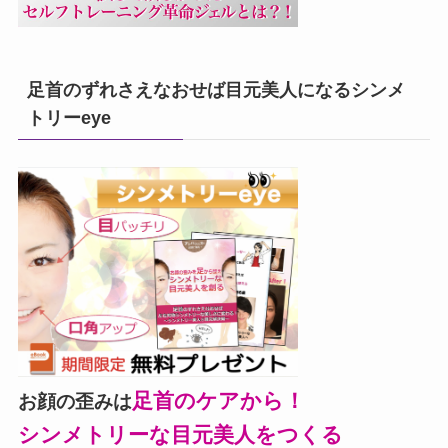
足首のずれさえなおせば目元美人になるシンメ
トリーeye
足首のケアから！
お顔の歪みは
シンメトリーな目元美人をつくる