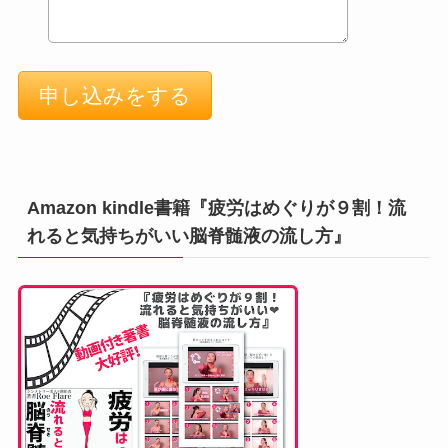
Amazon kindle書籍『疲労はめぐりが９割！流
れると気持ちがいい脳脊髄液の流し方』