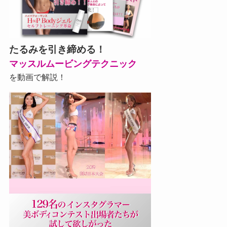
たるみを引き締める！
マッスルムービングテクニック
を動画で解説！