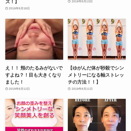
ズ！】
2019年6月13日
2019年6月16日
え！！ 頬のたるみがないで
【ゆがんだ体が秒殺でシン
すよね？！目も大きくなり
メトリーになる軸ストレッ
ました！
チの方法！！】
2019年6月12日
2019年6月11日