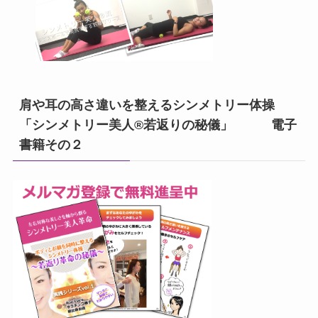
肩や耳の高さ違いを整えるシンメトリー体操
「シンメトリー美人®若返りの秘儀」 電子
書籍その２