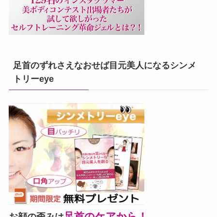
足首のずれさえなおせば目元美人になるシンメ
トリーeye
足首のケアから！
お顔の歪みは