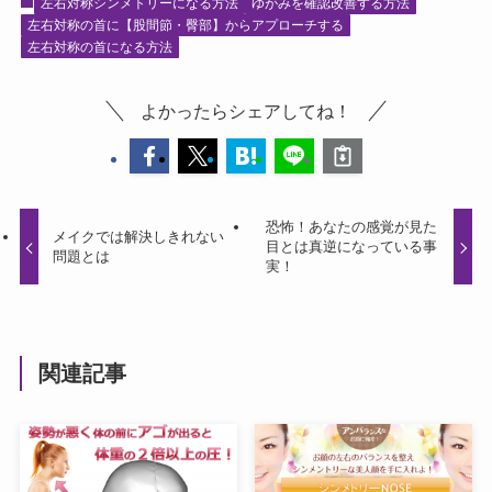
左右対称シンメトリーになる方法
ゆがみを確認改善する方法
左右対称の首に【股間節・臀部】からアプローチする
左右対称の首になる方法
よかったらシェアしてね！
恐怖！あなたの感覚が見た
メイクでは解決しきれない
目とは真逆になっている事
問題とは
実！
関連記事