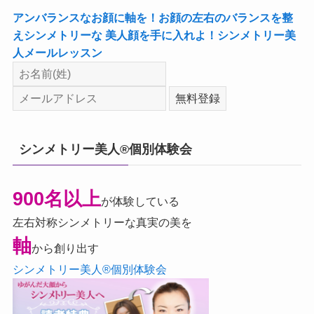
アンバランスなお顔に軸を！お顔の左右のバランスを整
えシンメトリーな 美人顔を手に入れよ！シンメトリー美
人メールレッスン
シンメトリー美人®個別体験会
900名以上
が体験している
左右対称シンメトリーな真実の美を
軸
から創り出す
シンメトリー美人®個別体験会