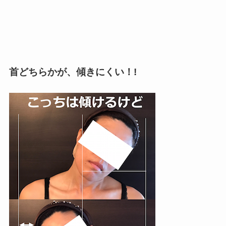
首
どちらかが、傾きにくい！!