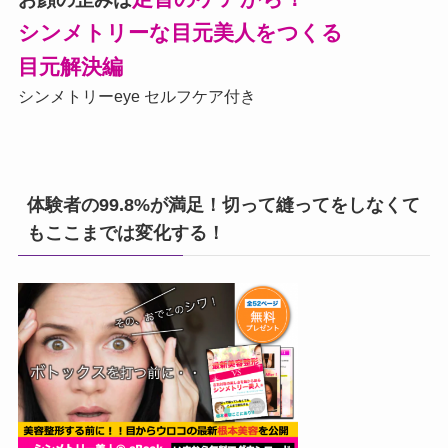
シンメトリーな目元美人をつくる
目元解決編
シンメトリーeye セルフケア付き
体験者の99.8%が満足！切って縫ってをしなくて
もここまでは変化する！