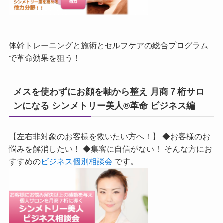
体幹トレーニングと施術とセルフケアの総合プログラム
で革命効果を狙う！
メスを使わずにお顔を軸から整え 月商７桁サロ
ンになる シンメトリー美人®革命 ビジネス編
【左右非対象のお客様を救いたい方へ！】 ◆お客様のお
悩みを解消したい！ ◆集客に自信がない！ そんな方にお
すすめの
ビジネス個別相談会
です。