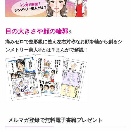
目の大きさや顔の輪郭
を
痛みゼロで整形級に整え左右対称なお顔を軸から創る
シ
ンメトリー美人®とは？まんがで解説！
メルマガ登録で無料電子書籍プレゼント