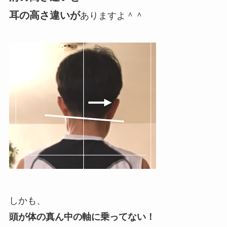
耳の高さ違いが
ありますよ＾＾
しかも、
頭が体の真ん中の軸に乗ってない！