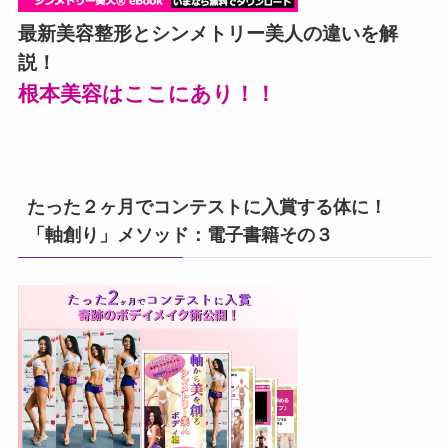
最新美容整形とシンメトリー美人の違いを解
説！
根本美容はここにあり！！
たった２ヶ月でコンテストに入賞する体に！
「軸創り」メソッド：電子書籍その３