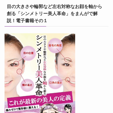
目の大きさや輪郭など左右対称なお顔を軸から
創る「シンメトリー美人革命」をまんがで解
説！電子書籍その１