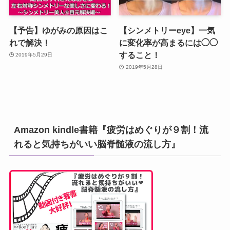
【予告】ゆがみの原因はこ
【シンメトリーeye】一気
れで解決！
に変化率が高まるには◯◯
すること！
2019年5月29日
2019年5月28日
Amazon kindle書籍『疲労はめぐりが９割！流
れると気持ちがいい脳脊髄液の流し方』