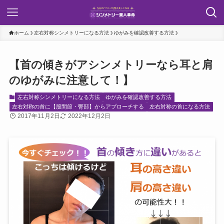
ホーム
左右対称シンメトリーになる方法
ゆがみを確認改善する方法
【首の傾きがアシンメトリーなら耳と肩
のゆがみに注意して！】
左右対称シンメトリーになる方法
ゆがみを確認改善する方法
左右対称の首に【股間節・臀部】からアプローチする
左右対称の首になる方法
2017年11月2日
2022年12月2日