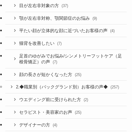
目が左右非対象の方
(37)
顎が左右非対称、顎関節症のお悩み
(9)
平たい顔が立体的な顔に近づいたお客様の声
(4)
猫背を改善したい
(7)
足首のゆがみでお悩み/シンメトリーフットケア（足
根骨矯正）の声
(7)
顔の長さが短かくなった方
(25)
2.◆職業別（バックグランド別）お客様の声◆
(257)
ウエディング前に受けられた方
(2)
セラピスト・美容家のお声
(25)
デザイナーの方
(4)