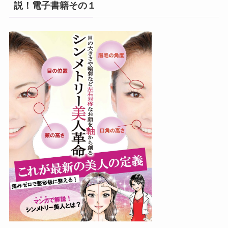
説！電子書籍その１