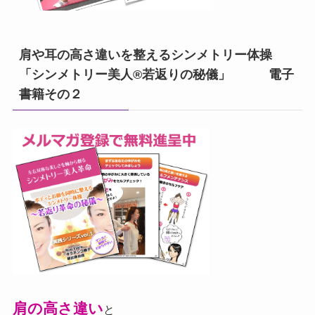
肩や耳の高さ違いを整えるシンメトリー体操
「シンメトリー美人®若返りの秘儀」 電子
書籍その２
肩の高さ違い
と