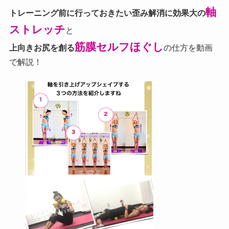
軸
トレーニング前に行っておきたい歪み解消に効果大の
ストレッチ
と
筋膜セルフほぐし
上向きお尻を創る
の仕方を動画
で解説！