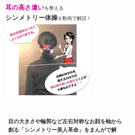
耳の高さ違い
を整える
シンメトリー体操
を動画で解説！
目の大きさや輪郭など左右対称なお顔を軸から
創る「シンメトリー美人革命」をまんがで解