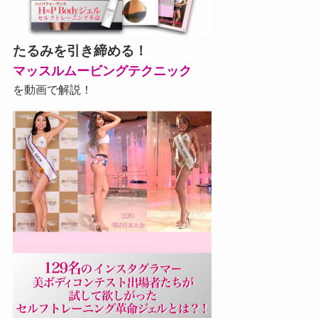
たるみを引き締める！
マッスルムービングテクニック
を動画で解説！