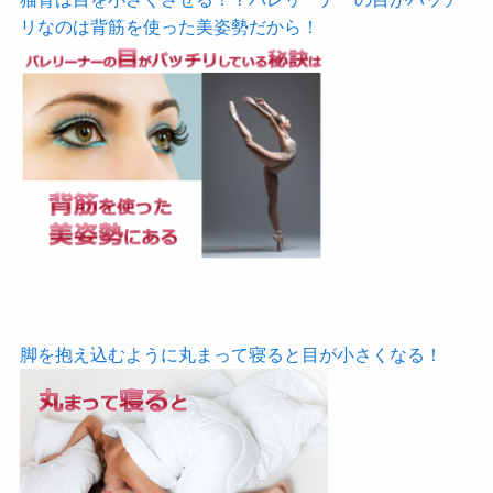
リなのは背筋を使った美姿勢だから！
脚を抱え込むように丸まって寝ると目が小さくなる！