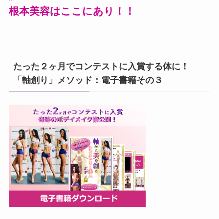
根本美容はここにあり！！
たった２ヶ月でコンテストに入賞する体に！
「軸創り」メソッド：電子書籍その３