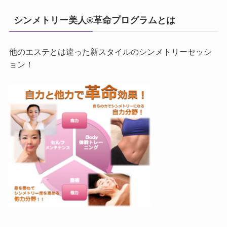
シンメトリー美人®革命プログラムとは
他のエステとは違った新スタイルのシンメトリーセッシ
ョン！