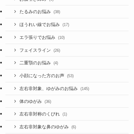
たるみのお悩み
(38)
ほうれい線でお悩み
(17)
エラ張りでお悩み
(10)
フェイスライン
(26)
二重顎のお悩み
(4)
小顔になった方のお声
(53)
左右非対象、ゆがみのお悩み
(145)
体のゆがみ
(36)
左右非対称のくびれ
(1)
左右非対象な鼻のゆがみ
(6)