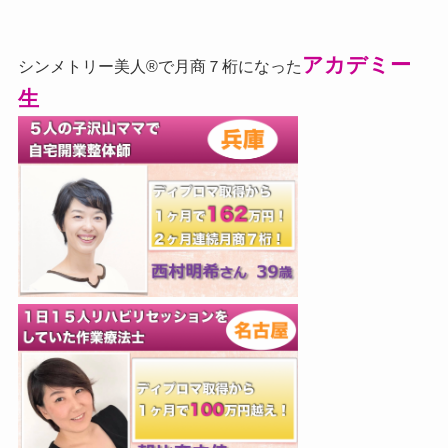
アカデミー
シンメトリー美人®で月商７桁になった
生