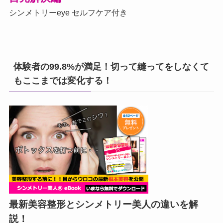
シンメトリーeye セルフケア付き
体験者の99.8%が満足！切って縫ってをしなくて
もここまでは変化する！
最新美容整形とシンメトリー美人の違いを解
説！