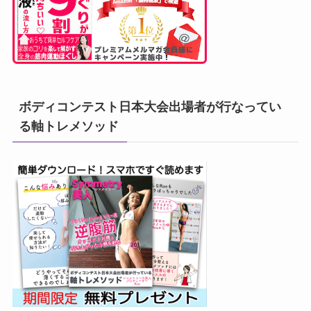
ボディコンテスト日本大会出場者が行なってい
る軸トレメソッド