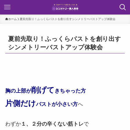
ホーム
夏前先取り！ふっくらバストを創り出すシンメトリーバストアップ体験会
夏前先取り！ふっくらバストを創り出す
シンメトリーバストアップ体験会
削げて
胸の上部が
きちゃった方
片側だけ
バストが小さい方
へ
わずか
１、２分の辛くない筋トレ
で