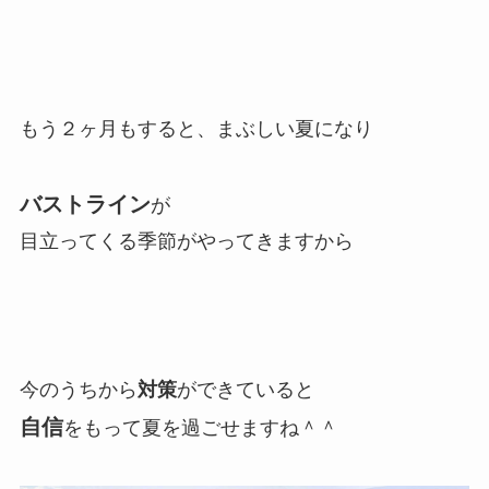
もう２ヶ月もすると、まぶしい夏になり
バストライン
が
目立ってくる季節がやってきますから
今のうちから
対策
ができていると
自信
をもって夏を過ごせますね＾＾