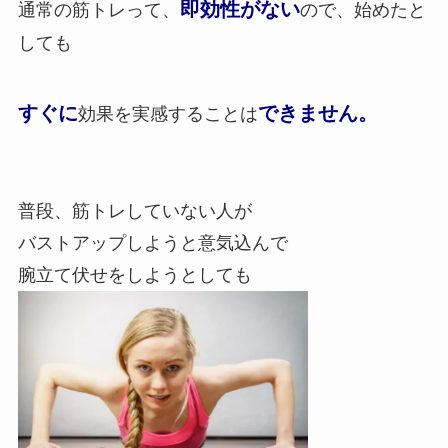
即効性がない
通常の筋トレって、
ので、始めたと
しても
すぐに
できません。
効果を実感することは
普段、筋トレしていない人が
バストアップしようと意気込んで
腕立て伏せをしようとしても