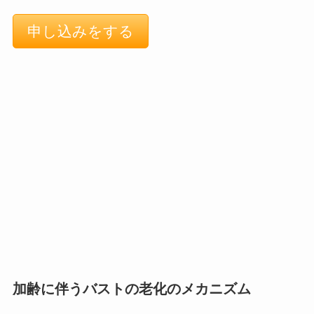
加齢に伴うバストの老化のメカニズム