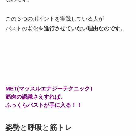
この３つのポイントを実践している人が
バストの老化を
進行させていない理由なのです。
MET(マッスルエナジーテクニック）
筋肉の認識さえすれば、
ふっくらバストが手に入る！！
姿勢
と
呼吸
と
筋トレ