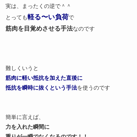
実は、まったくの逆で＾＾
軽る〜い負荷
とっても
で
筋肉を目覚めさせる手法
なのです
難しくいうと
筋肉に軽い抵抗を加えた直後に
抵抗を瞬時に抜くという手法
を使うのです
簡単に言えば、
力を入れた瞬間に
重りが一瞬でなくなるのです！！