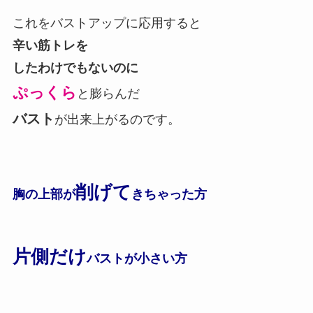
これをバストアップに応用すると
辛い筋トレを
したわけでもないのに
ぷっくら
と膨らんだ
バスト
が出来上がるのです。
削げて
胸の上部が
きちゃった方
片側だけ
バストが小さい方