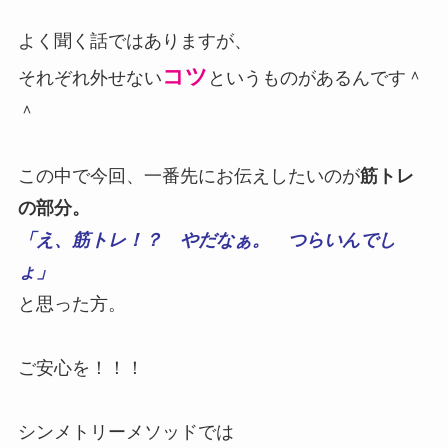
よく聞く話ではありますが、
コツ
それぞれ外せない
というものがあるんです＾
＾
この中で今回、一番先にお伝えしたいのが
筋トレ
の部分。
「え、筋トレ！？
やだなぁ。
つらいんでし
ょ」
と思った方。
ご安心を！！！
シンメトリーメソッドでは