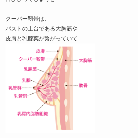
クーパー靭帯は、
バストの土台である大胸筋や
皮膚と乳腺葉が繋がっていて