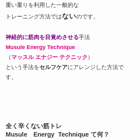
重い重りを利用した一般的な
ない
トレーニング方法では
のです。
神経的に筋肉を目覚めさせる
手法
Musule Energy Technique
（
マッスル エナジー テクニック
）
という手法を
セルフケア
にアレンジした方法で
す。
全く辛くない筋トレ
Musule Energy Technique て何？