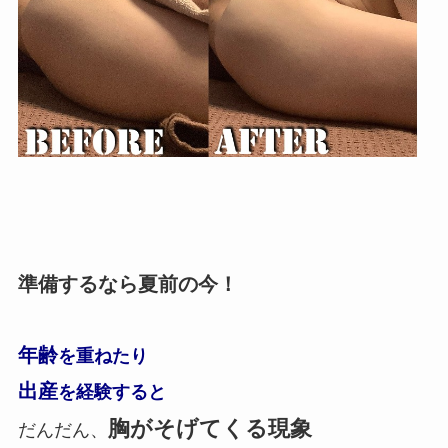
準備するなら夏前の今！
年齢
を重ねたり
出産
を経験すると
胸がそげてくる現象
だんだん、