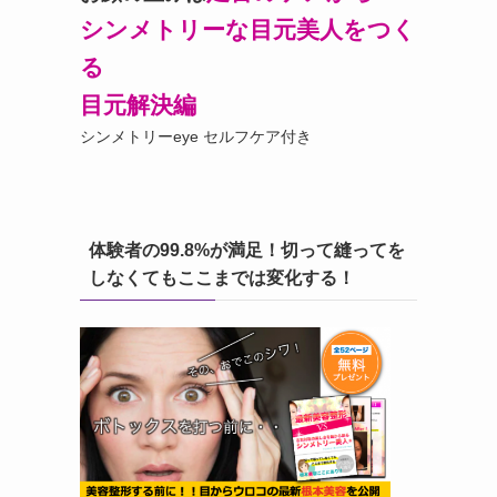
シンメトリーな目元美人をつく
る
目元解決編
シンメトリーeye セルフケア付き
体験者の99.8%が満足！切って縫ってを
しなくてもここまでは変化する！