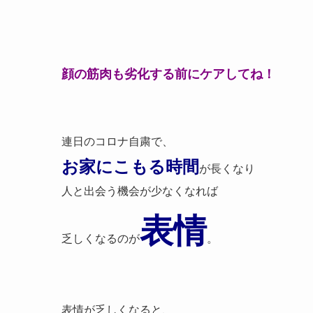
顔の筋肉も劣化する前にケアしてね！
連日のコロナ自粛で、
お家にこもる時間
が長くなり
人と出会う機会が少なくなれば
表情
乏しくなるのが
。
表情が乏しくなると、