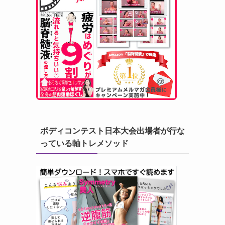
ボディコンテスト日本大会出場者が行な
っている軸トレメソッド