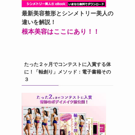
最新美容整形とシンメトリー美人の
違いを解説！
根本美容はここにあり！！
たった２ヶ月でコンテストに入賞する体
に！「軸創り」メソッド：電子書籍その
３