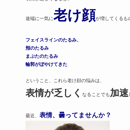
老け顔
途端に一気に
が増してくるも
フェイスラインのたるみ、
頬のたるみ
まぶたのたるみ
輪郭がぼやけてきた
ということ、これら老け顔の悩みは、
表情が乏しく
加速
なることでも
表情、曇ってませんか？
最近、