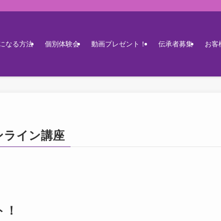
になる方法
個別体験会
動画プレゼント！
伝承者募集
お客
ンライン講座
ト！