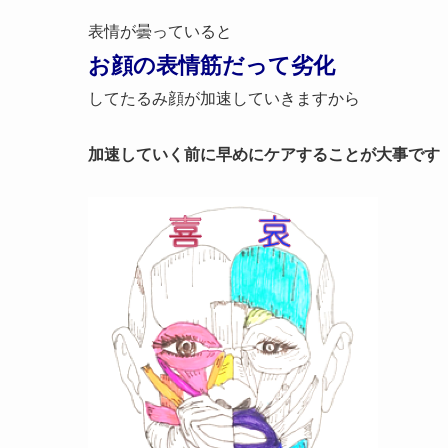
表情が曇っていると
お顔の表情筋だって劣化
してたるみ顔が加速していきますから
加速していく前に
早めにケアすることが大事です