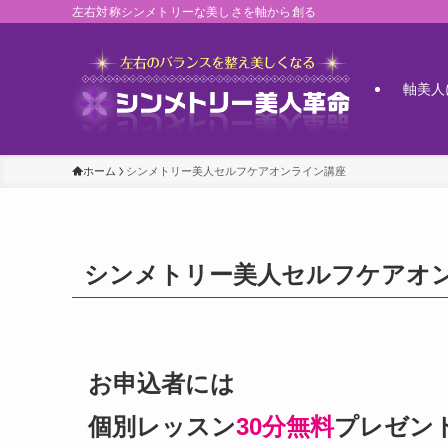
左右対称シンメトリーな美しさを軸から創る
軸美人
ホーム
シンメトリー美人セルフケアオンライン講座
シンメトリー美人セルフケアオ
お申込者には
個別レッスン
30分無料
プレゼン