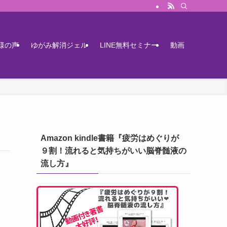
様の声
ゆがみ解消ジェル
LINE無料セミナー
動画
Amazon kindle書籍『疲労はめぐりが
９割！流れると気持ちがいい脳脊髄液の
流し方』