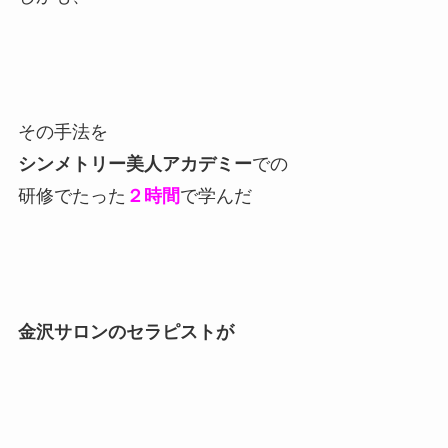
その手法を
シンメトリー美人アカデミー
での
研修でたった
２時間
で学んだ
金沢サロンのセラピストが