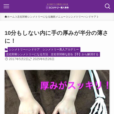
ホーム
左右対称シンメトリーになる施術メニュー
シンメトリーハンドケア
10分もしない内に手の厚みが半分の薄さ
に！
シンメトリーハンドケア
シンメトリー美人アカデミー
左右対称シンメトリーになる方法
左右非対称な顔を【手】から解消する
2017年5月2日
2025年6月26日