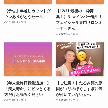
【予告】年越しカウントダ
【12/31 最後の１枠募
ウンありがとうセール！
集！】Newメンバー誕生！
フェイシャル専門サロンオ
2019年12月30日
ーナーさん
2019年12月29日
【年末最終日募集追加！】
【ご注意！】たるみ顔の原
「美人寿命」にピンとくる
因がコリのほぐしすぎに気
方だけお読みください
が付いていない人へ
2019年12月28日
2019年12月23日