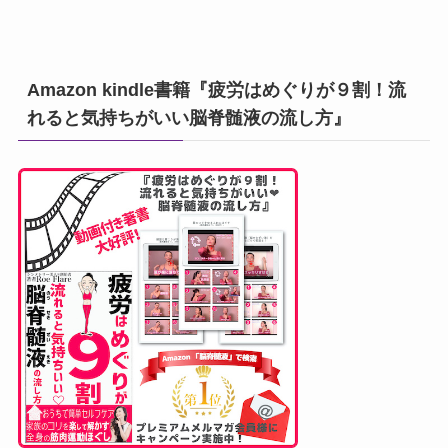
Amazon kindle書籍『疲労はめぐりが９割！流
れると気持ちがいい脳脊髄液の流し方』