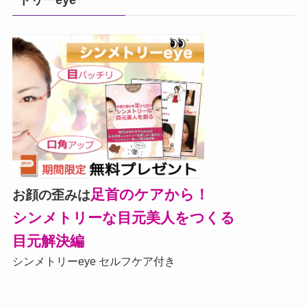
足首のケアから！
お顔の歪みは
シンメトリーな目元美人をつくる
目元解決編
シンメトリーeye セルフケア付き