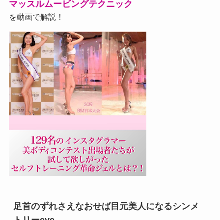
マッスルムービングテクニック
を動画で解説！
足首のずれさえなおせば目元美人になるシンメ
トリーeye