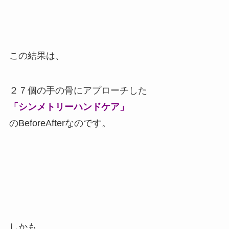
この結果は、
２７個の手の骨にアプローチした
「シンメトリーハンドケア」
のBeforeAfterなのです。
しかも、