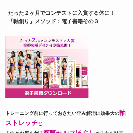
たった２ヶ月でコンテストに入賞する体に！
「軸創り」メソッド：電子書籍その３
軸
トレーニング前に行っておきたい歪み解消に効果大の
ストレッチ
と