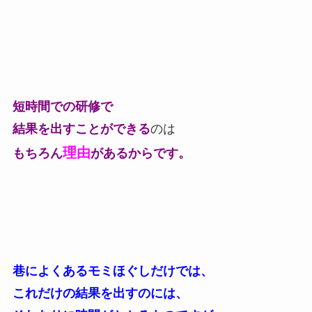
短時間
での研修で
結果を出す
ことができる
のは
理由
もちろん
があるからです。
巷によくある
モミほぐし
だけでは、
これだけの結果を出すのには、