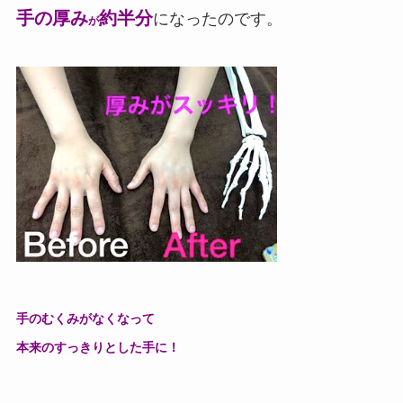
手の厚み
約半分
になったのです。
が
手のむくみがなくなって
本来のすっきりとした手に！