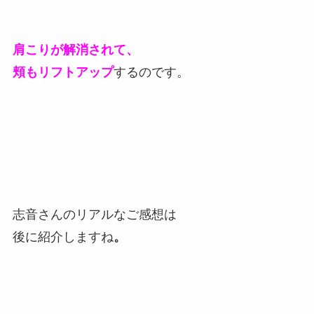
肩こりが解消されて、
頬もリフトアップ
するのです。
志音さんのリアルなご感想は
後に紹介しますね
。