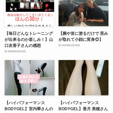
【毎日どんなトレーニング
【腕や首に塗るだけで 歪み
が出来るのか楽しみ！】山
が取れて小顔に変身😊】
口友香子さんの感想
2020年2月26日
2020年4月16日
【ハイパフォーマンス
【ハイパフォーマンス
BODYGEL】宮内華さんの
BODYGEL】香月 美穂さん