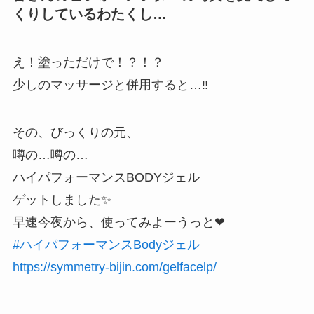
くりしているわたくし…
え！塗っただけで！？！？
少しのマッサージと併用すると…
‼️
その、びっくりの元、
噂の…噂の…
ハイパフォーマンスBODYジェル
ゲットしました
✨
早速今夜から、使ってみよーうっと
❤︎
#
ハイパフォーマンスBodyジェル
https://symmetry-bijin.com/gelfacelp/