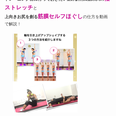
ストレッチ
と
筋膜セルフほぐし
上向きお尻を創る
の仕方を動画
で解説！