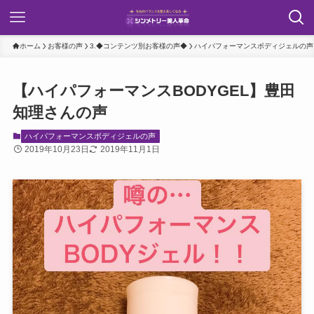
ホーム
お客様の声
3.◆コンテンツ別お客様の声◆
ハイパフォーマンスボディジェルの声
【ハイパフォーマンスBODYGEL】豊田
知理さんの声
ハイパフォーマンスボディジェルの声
2019年10月23日
2019年11月1日