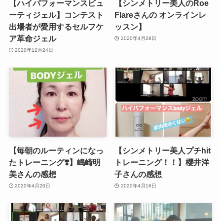
【ハイパフォーマンスビュ
【シンメトリー美人のRoe
ーティジェル】コンテスト
Flareさんの オンラインレ
出場者が愛用するセルフケ
ッスン】
ア革命ジェル
2020年4月28日
2020年12月24日
【毎朝のルーティンになっ
【シンメトリー美人プチhit
たトレーニング❣️】嶋崎明
トレーニング！！】櫻井洋
美さんの感想
子さんの感想
2020年4月20日
2020年4月16日