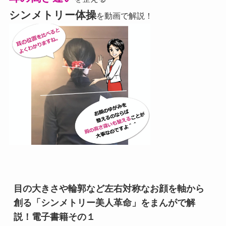
シンメトリー体操
を動画で解説！
目の大きさや輪郭など左右対称なお顔を軸から
創る「シンメトリー美人革命」をまんがで解
説！電子書籍その１