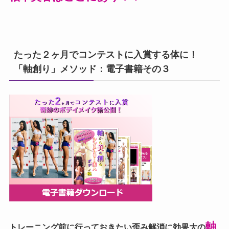
たった２ヶ月でコンテストに入賞する体に！
「軸創り」メソッド：電子書籍その３
軸
トレーニング前に行っておきたい歪み解消に効果大の