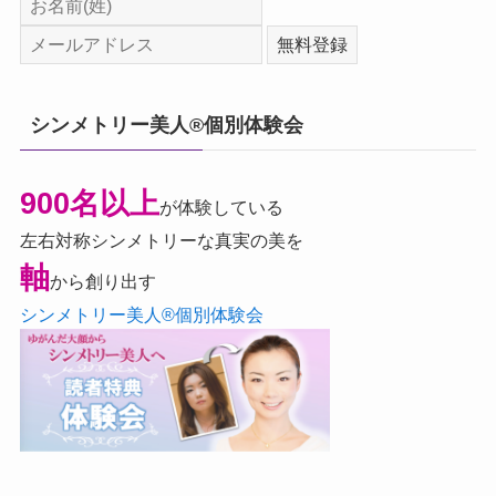
シンメトリー美人®個別体験会
900名以上
が体験している
左右対称シンメトリーな真実の美を
軸
から創り出す
シンメトリー美人®個別体験会