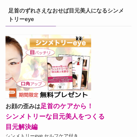
足首のずれさえなおせば目元美人になるシンメ
トリーeye
足首のケアから！
お顔の歪みは
シンメトリーな目元美人をつくる
目元解決編
シンメトリーeye セルフケア付き