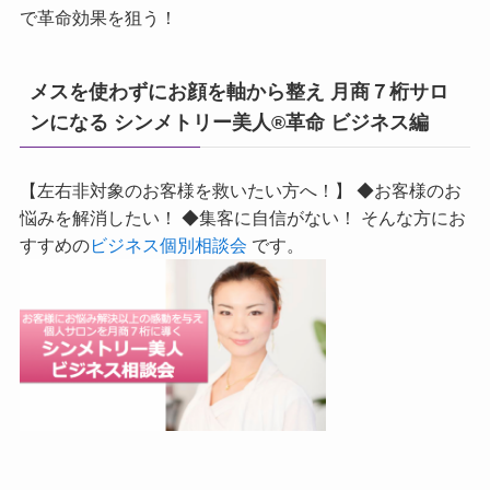
で革命効果を狙う！
メスを使わずにお顔を軸から整え 月商７桁サロ
ンになる シンメトリー美人®革命 ビジネス編
【左右非対象のお客様を救いたい方へ！】 ◆お客様のお
悩みを解消したい！ ◆集客に自信がない！ そんな方にお
すすめの
ビジネス個別相談会
です。