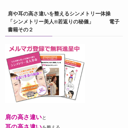
肩や耳の高さ違いを整えるシンメトリー体操
「シンメトリー美人®若返りの秘儀」 電子
書籍その２
肩の高さ違い
と
耳の高さ違い
を整える