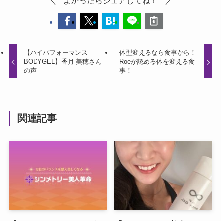
よかったらシェアしてね！
【ハイパフォーマンス
体型変えるなら食事から！
BODYGEL】香月 美穂さん
Roeが認める体を変える食
の声
事！
関連記事