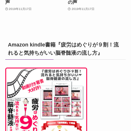
声
の声
2019年11月17日
2019年11月17日
Amazon kindle書籍『疲労はめぐりが９割！流
れると気持ちがいい脳脊髄液の流し方』