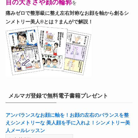
目の大きさや顔の輪郭
を
痛みゼロで整形級に整え左右対称なお顔を軸から創る
シ
ンメトリー美人®とは？まんがで解説！
メルマガ登録で無料電子書籍プレゼント
アンバランスなお顔に軸を！お顔の左右のバランスを整
えシンメトリーな 美人顔を手に入れよ！シンメトリー美
人メールレッスン