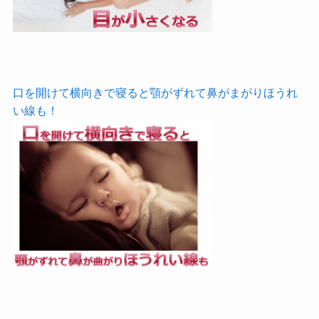
口を開けて横向きで寝ると顎がずれて鼻がまがりほうれ
い線も！