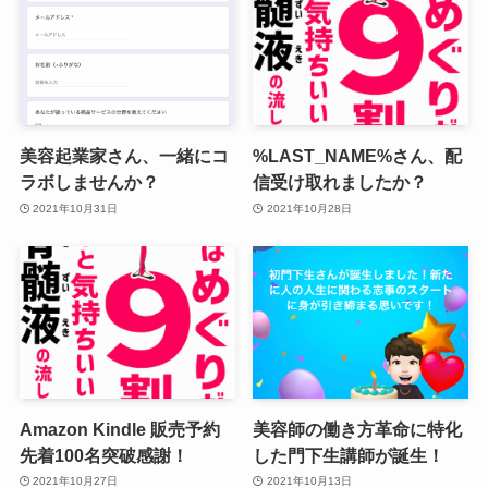
美容起業家さん、一緒にコ
%LAST_NAME%さん、配
ラボしませんか？
信受け取れましたか？
2021年10月31日
2021年10月28日
Amazon Kindle 販売予約
美容師の働き方革命に特化
先着100名突破感謝！
した門下生講師が誕生！
2021年10月27日
2021年10月13日