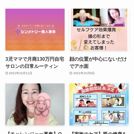
3児ママで月商130万円自宅
顔の位置が中心にないだけ
サロンの日常ルーティン
でアホ面
2021年10月11日
2021年10月9日
【チャレンジャー募集】O
【家族のケア】親の健康を