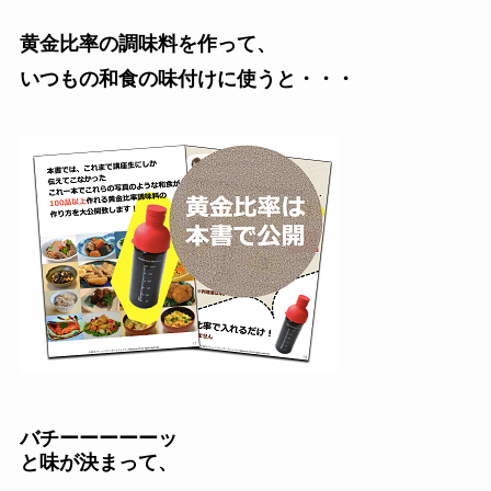
黄金比率の調味料を作って、
いつもの和食の味付けに使うと・・・
バチーーーーーッ
と味が決まって、