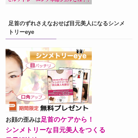
足首のずれさえなおせば目元美人になるシンメ
トリーeye
足首のケアから！
お顔の歪みは
シンメトリーな目元美人をつくる