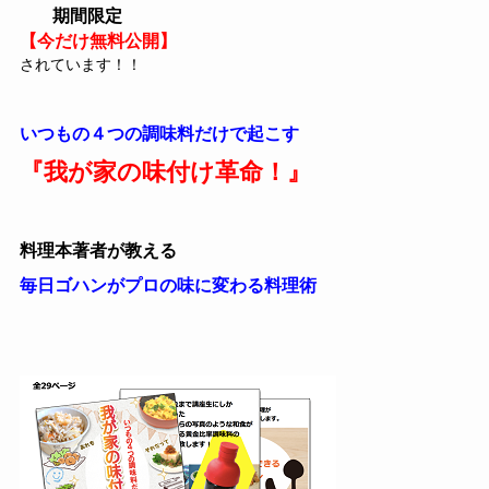
期間限定
【今だけ無料公開】
され
ています！！
いつもの４つの調味料だけで起こす
『我が家の味付け革命！』
料理本著者が教える
毎日ゴハンがプロの味に変わる料理術