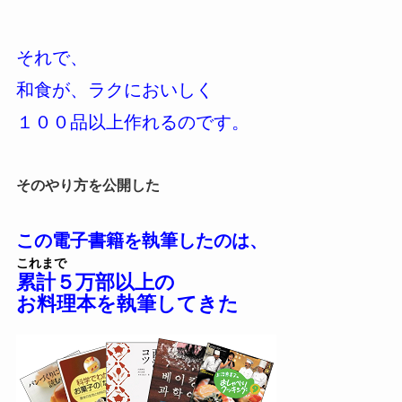
それで、
和食が、ラクにおいしく
１００品以上作れるのです。
そのやり方を公開した
この電子書籍を執筆したのは、
これまで
累計５万部以上の
お料理本を執筆してきた