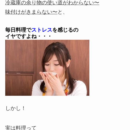
冷蔵庫の余り物の使い道がわからない〜
味付けがきまらない〜
と、
毎日料理で
ストレス
を感じるの
イヤですよね・・・
しかし！
実は料理って