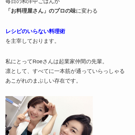
毎日の和洋中ごはんが
「お料理屋さん」のプロの味
に変わる
レシピのいらない料理術
を主宰しております。
私にとってRoeさんは起業家仲間の先輩。
凛として、すべてに一本筋が通っていらっしゃる
あこがれのまぶしい存在です。