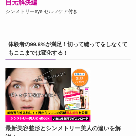
目元解決編
シンメトリーeye セルフケア付き
体験者の99.8%が満足！切って縫ってをしなくて
もここまでは変化する！
最新美容整形とシンメトリー美人の違いを解