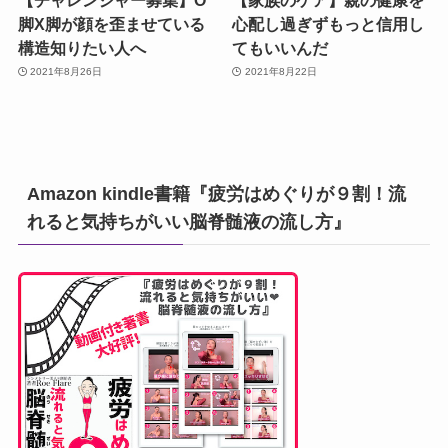
脚X脚が顔を歪ませている
心配し過ぎずもっと信用し
構造知りたい人へ
てもいいんだ
2021年8月26日
2021年8月22日
Amazon kindle書籍『疲労はめぐりが９割！流
れると気持ちがいい脳脊髄液の流し方』