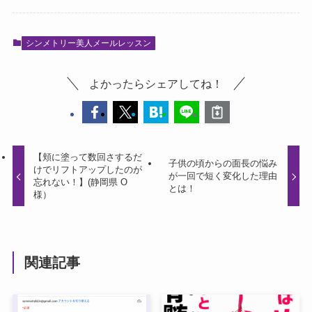
シンメトリー美人メールレッスン
よかったらシェアしてね！
【頬に塗って数回さするだ
子供の頃からの面長の悩み
けでリフトアップしたのが
が一回で短く変化した理由
忘れない！】(静岡県 O
とは！
様）
関連記事