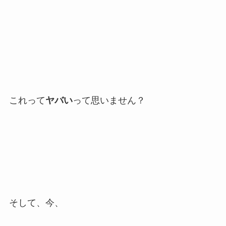
これって
ヤバい
って思いません？
そして、今、