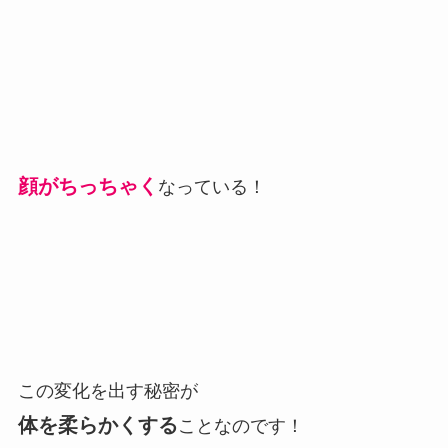
顔がちっちゃく
なっている！
この変化を出す秘密が
体を柔らかくする
ことなのです！