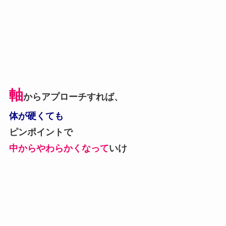
軸
からアプローチすれば、
体が硬くても
ピンポイントで
中からやわらかくなって
いけ