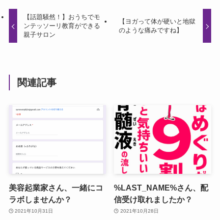
【話題騒然！】おうちでモ
【ヨガって体が硬いと地獄
ンテッソーリ教育ができる
のような痛みですね】
親子サロン
関連記事
美容起業家さん、一緒にコ
%LAST_NAME%さん、配
ラボしませんか？
信受け取れましたか？
2021年10月31日
2021年10月28日