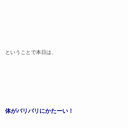
ということで本日は、
体がバリバリにかたーい！