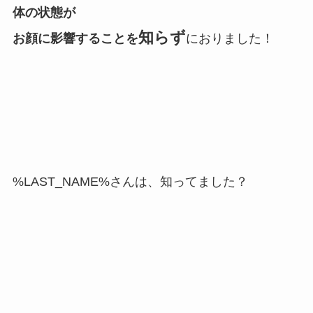
体の状態が
知らず
お顔に影響することを
におりました！
%LAST_NAME%さんは、知ってました？