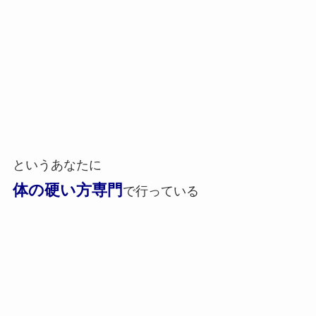
というあなたに
体の硬い方専門
で行っている