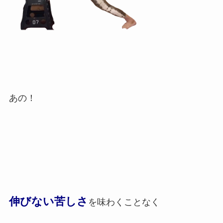
あの！
伸びない苦しさ
を味わくことなく