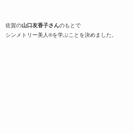
佐賀の
山口友香子さん
のもとで
シンメトリー美人®を学ぶことを決めました。