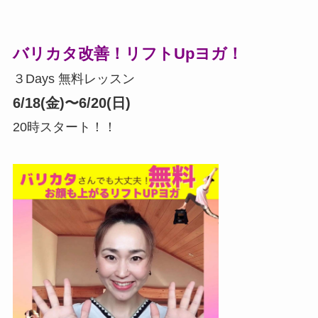
バリカタ改善！リフトUpヨガ！
３Days 無料レッスン
6/18(金)〜6/20(日)
20時スタート！！