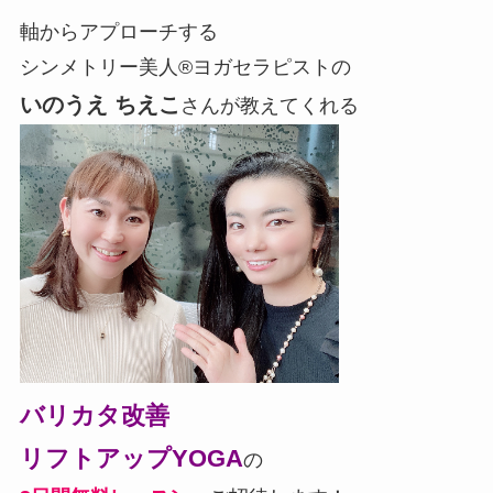
軸からアプローチする
シンメトリー美人®ヨガセラピストの
いのうえ ちえこ
さんが教えてくれる
バリカタ改善
リフトアップYOGA
の