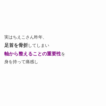
実はちえこさん昨年、
足首を骨折
してしまい
軸から整えることの重要性
を
身を持って痛感し