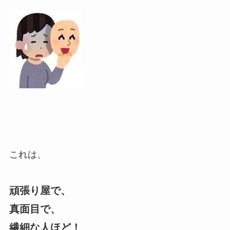
これは、
頑張り屋で、
真面目で、
繊細な人ほど！