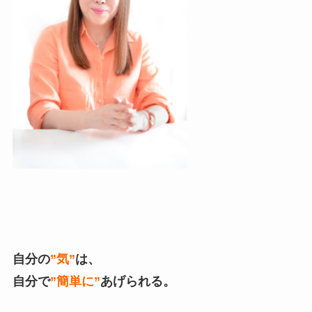
自分の
”気”
は、
自分で
”簡単に”
あげられる。