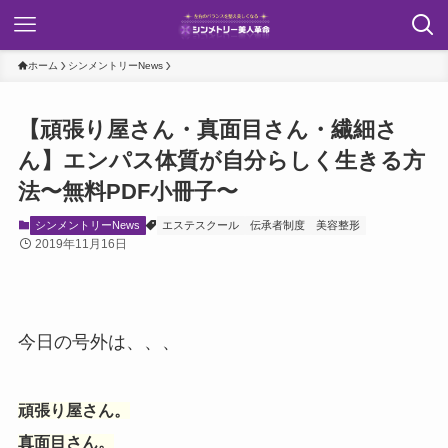
ホーム
シンメントリーNews
【頑張り屋さん・真面目さん・繊細さ
ん】エンパス体質が自分らしく生きる方
法〜無料PDF小冊子〜
シンメントリーNews
エステスクール
伝承者制度
美容整形
2019年11月16日
今日の号外は、、、
頑張り屋さん。
真面目さん。