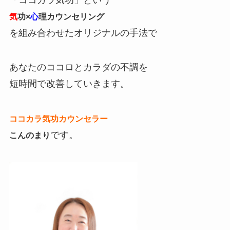
気
功×
心
理カウンセリング
を組み合わせたオリジナルの手法で
あなたのココロとカラダの不調を
短時間で改善していきます。
ココカラ気功カウンセラー
です。
こんのまり