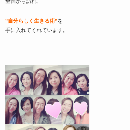
全国
から訪れ、
”自分らしく生きる術”
を
手に入れてくれています。