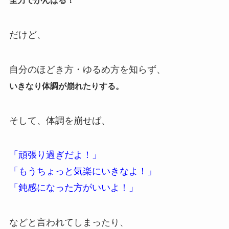
全力でがんばる！
だけど、
自分のほどき方・ゆるめ方を知らず、
いきなり体調が崩れたりする。
そして、体調を崩せば、
「頑張り過ぎだよ！」
「もうちょっと気楽にいきなよ！」
「鈍感になった方がいいよ！」
などと言われてしまったり、