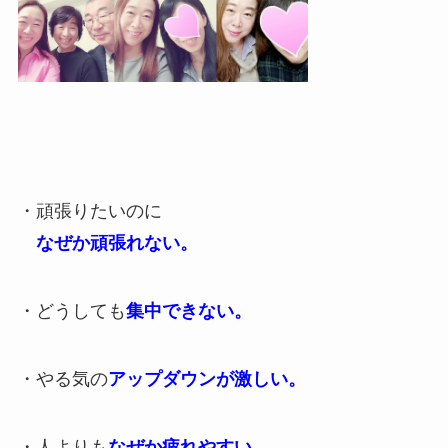
・頑張りたいのに
なぜか頑張れない。
・どうしても
集中できない。
・やる気の
アップダウンが激しい。
・人よりも
なぜか疲れやすい。