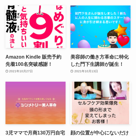
Amazon Kindle 販売予約
美容師の働き方革命に特化
先着100名突破感謝！
した門下生講師が誕生！
2021年10月27日
2021年10月13日
3児ママで月商130万円自宅
顔の位置が中心にないだけ