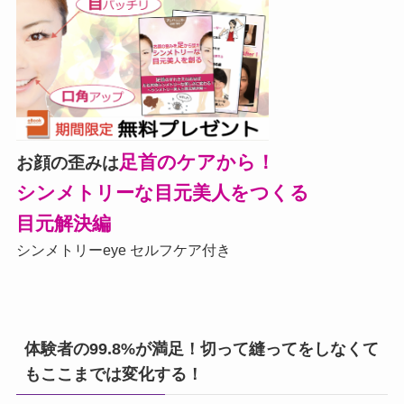
足首のケアから！
お顔の歪みは
シンメトリーな目元美人をつくる
目元解決編
シンメトリーeye セルフケア付き
体験者の99.8%が満足！切って縫ってをしなくて
もここまでは変化する！