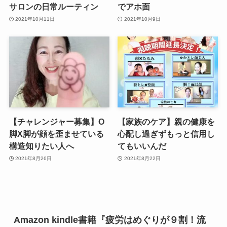
サロンの日常ルーティン
でアホ面
2021年10月11日
2021年10月9日
【チャレンジャー募集】O
【家族のケア】親の健康を
脚X脚が顔を歪ませている
心配し過ぎずもっと信用し
構造知りたい人へ
てもいいんだ
2021年8月26日
2021年8月22日
Amazon kindle書籍『疲労はめぐりが９割！流