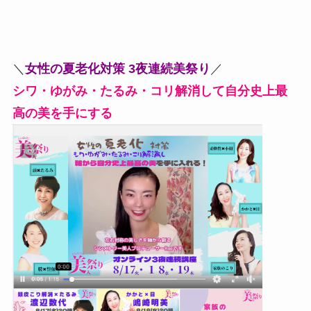
＼
女性の夏老化対策 3夜連続美祭り
／
シワ・ゆがみ・たるみ・コリ解消して自分史上最
高の美を手にする