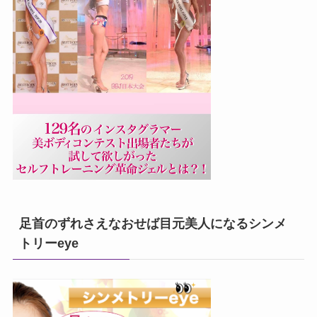
足首のずれさえなおせば目元美人になるシンメ
トリーeye