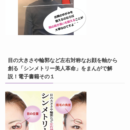
目の大きさや輪郭など左右対称なお顔を軸から
創る「シンメトリー美人革命」をまんがで解
説！電子書籍その１