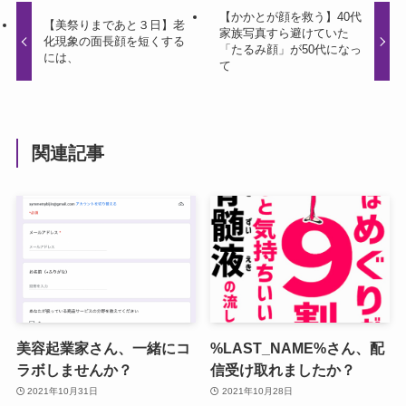
【かかとが顔を救う】40代
【美祭りまであと３日】老
家族写真すら避けていた
化現象の面長顔を短くする
「たるみ顔」が50代になっ
には、
て
関連記事
美容起業家さん、一緒にコ
%LAST_NAME%さん、配
ラボしませんか？
信受け取れましたか？
2021年10月31日
2021年10月28日