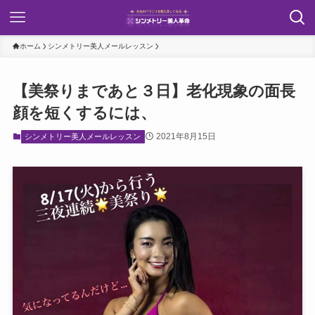
ホーム
シンメトリー美人メールレッスン
【美祭りまであと３日】老化現象の面長
顔を短くするには、
2021年8月15日
シンメトリー美人メールレッスン