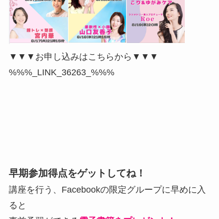
▼▼▼お申し込みはこちらから▼▼▼
%%%_LINK_36263_%%%
早期参加得点をゲットしてね！
講座を行う、Facebookの限定グループに早めに入
ると