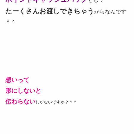
たーくさんお渡しできちゃう
からなんです
＾＾
想いって
形にしないと
伝わらない
じゃないですか？＾＾