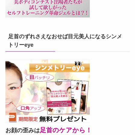
足首のずれさえなおせば目元美人になるシンメ
トリーeye
足首のケアから！
お顔の歪みは