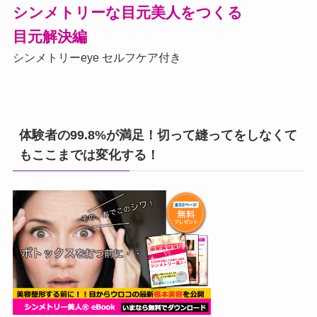
シンメトリーな目元美人をつくる
目元解決編
シンメトリーeye セルフケア付き
体験者の99.8%が満足！切って縫ってをしなくて
もここまでは変化する！