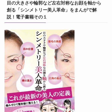
目の大きさや輪郭など左右対称なお顔を軸から
創る「シンメトリー美人革命」をまんがで解
説！電子書籍その１