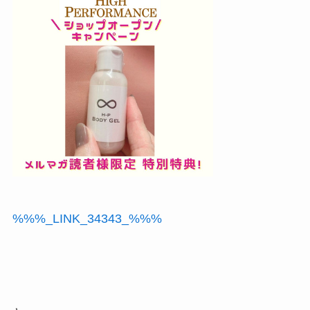
%%%_LINK_34343_%%%