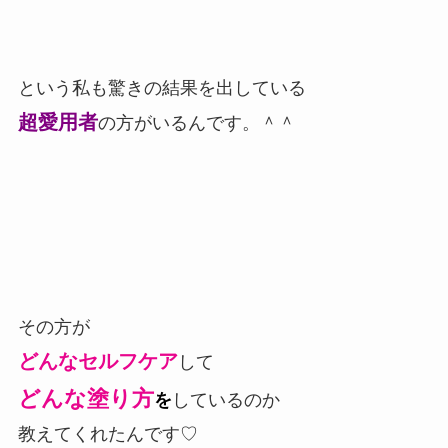
という私も驚きの結果を出している
超愛用者
の方がいるんです。＾＾
その方が
どんなセルフケア
して
どんな塗り方
を
しているのか
教えてくれたんです♡