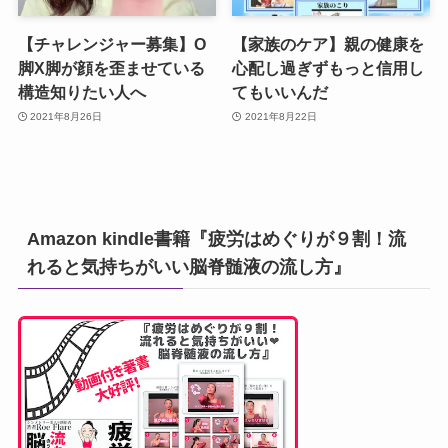
【チャレンジャー募集】O
【家族のケア】親の健康を
脚X脚が顔を歪ませている
心配し過ぎずもっと信用し
構造知りたい人へ
てもいいんだ
2021年8月26日
2021年8月22日
Amazon kindle書籍『疲労はめぐりが９割！流
れると気持ちがいい脳脊髄液の流し方』