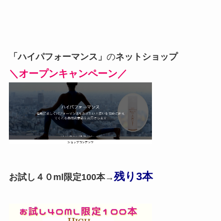
「ハイパフォーマンス」
の
ネットショップ
＼オープンキャンペーン／
残り3本
お試し４０ml限定100本→