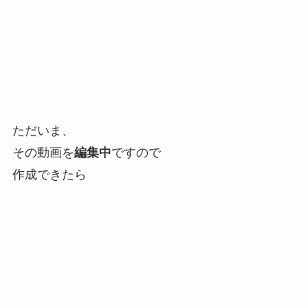
ただいま、
その動画を
編集中
ですので
作成できたら