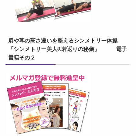
肩や耳の高さ違いを整えるシンメトリー体操
「シンメトリー美人®若返りの秘儀」 電子
書籍その２