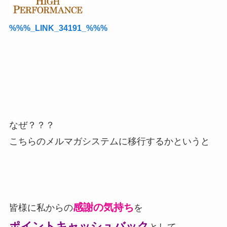
%%%_LINK_34191_%%%
なぜ？？？
こちらのメルマガシステムに移行するかというと
感謝の気持ち
皆様に私からの
を
ポイントキャッシ
ュバッ
ク
として