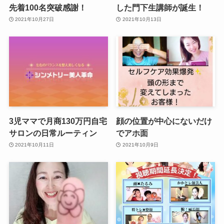
先着100名突破感謝！
した門下生講師が誕生！
2021年10月27日
2021年10月13日
3児ママで月商130万円自宅
顔の位置が中心にないだけ
サロンの日常ルーティン
でアホ面
2021年10月11日
2021年10月9日