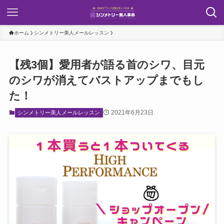
ホーム
シンメトリー美人メールレッスン
【残3個】愛用者が語る首のシワ、目元
のシワが消えてバストアップまでもし
た！
2021年6月23日
シンメトリー美人メールレッスン