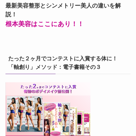
最新美容整形とシンメトリー美人の違いを解
説！
根本美容はここにあり！！
たった２ヶ月でコンテストに入賞する体に！
「軸創り」メソッド：電子書籍その３