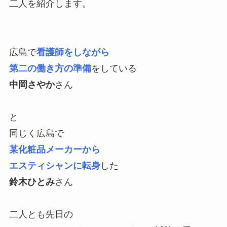
二人を紹介します。
広島で
看護師をしながら
第二の働き方の準備
をしている
中岡さやか
さん
と
同じく広島で
某化粧品メーカーから
エスティシャンに転身
した
鈴木ひとみ
さん
二人とも先日の