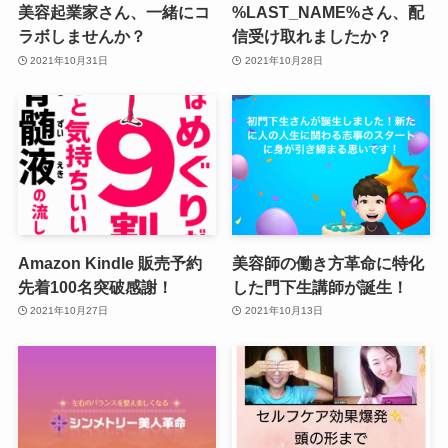
美容起業家さん、一緒にコ
%LAST_NAME%さん、配
ラボしませんか？
信受け取れましたか？
2021年10月31日
2021年10月28日
Amazon Kindle 販売予約
美容師の働き方革命に特化
先着100名突破感謝！
した門下生講師が誕生！
2021年10月27日
2021年10月13日