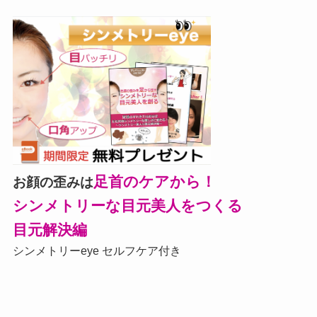
足首のケアから！
お顔の歪みは
シンメトリーな目元美人をつくる
目元解決編
シンメトリーeye セルフケア付き