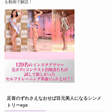
を動画で解説！
足首のずれさえなおせば目元美人になるシンメ
トリーeye