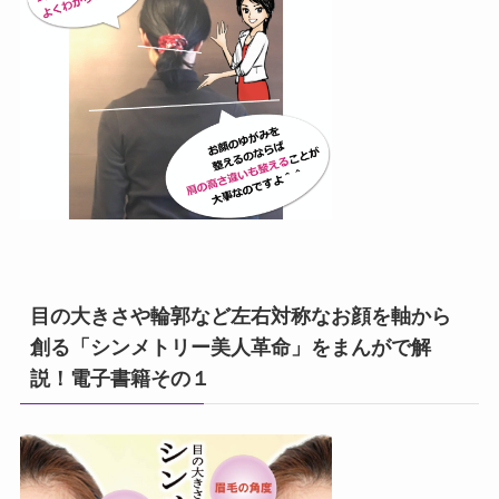
目の大きさや輪郭など左右対称なお顔を軸から
創る「シンメトリー美人革命」をまんがで解
説！電子書籍その１