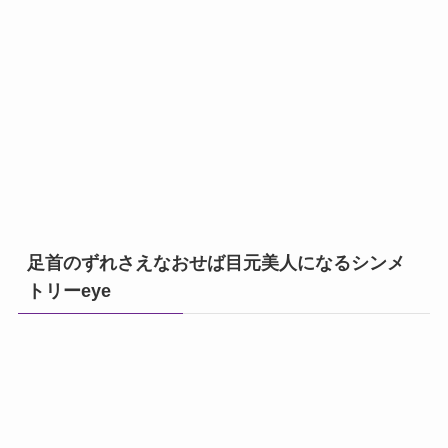
足首のずれさえなおせば目元美人になるシンメ
トリーeye