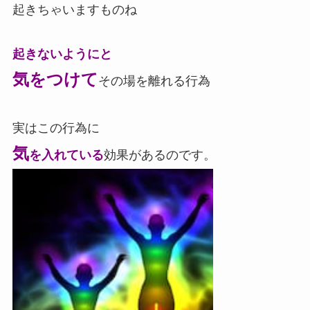
起きちゃいますものね
起きないようにと
気をつけて
その場を離れる行為
実はこの行為に
気
を入れている
効果があるのです。