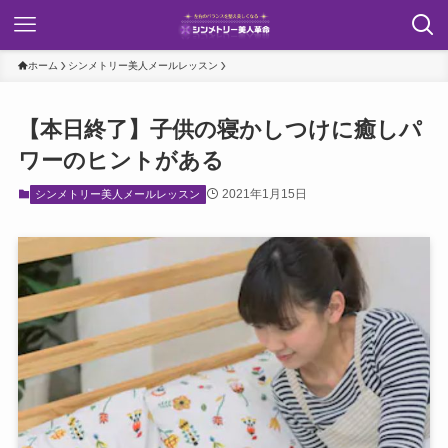
ホーム
シンメトリー美人メールレッスン
【本日終了】子供の寝かしつけに癒しパ
ワーのヒントがある
2021年1月15日
シンメトリー美人メールレッスン