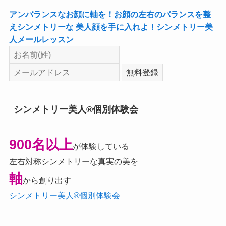
アンバランスなお顔に軸を！お顔の左右のバランスを整
えシンメトリーな 美人顔を手に入れよ！シンメトリー美
人メールレッスン
シンメトリー美人®個別体験会
900名以上
が体験している
左右対称シンメトリーな真実の美を
軸
から創り出す
シンメトリー美人®個別体験会