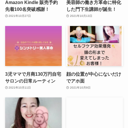
Amazon Kindle 販売予約
美容師の働き方革命に特化
先着100名突破感謝！
した門下生講師が誕生！
2021年10月27日
2021年10月13日
3児ママで月商130万円自宅
顔の位置が中心にないだけ
サロンの日常ルーティン
でアホ面
2021年10月11日
2021年10月9日