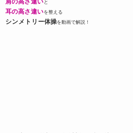
肩の高さ違い
と
耳の高さ違い
を整える
シンメトリー体操
を動画で解説！