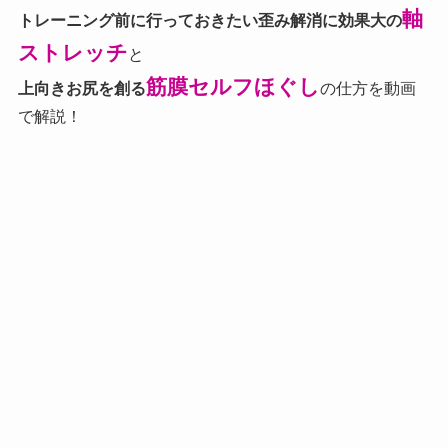
軸
トレーニング前に行っておきたい歪み解消に効果大の
ストレッチ
と
筋膜セルフほぐし
上向きお尻を創る
の仕方を動画
で解説！