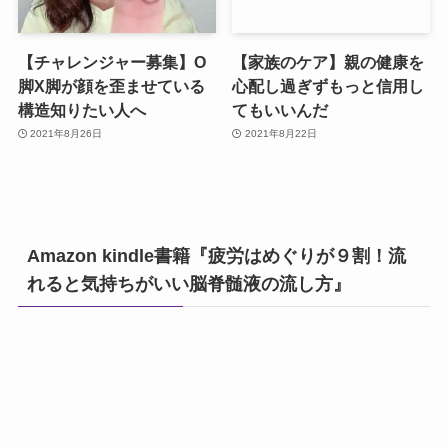
【チャレンジャー募集】O
【家族のケア】親の健康を
脚X脚が顔を歪ませている
心配し過ぎずもっと信用し
構造知りたい人へ
てもいいんだ
2021年8月26日
2021年8月22日
Amazon kindle書籍『疲労はめぐりが９割！流
れると気持ちがいい脳脊髄液の流し方』