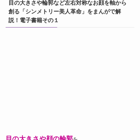
目の大きさや輪郭など左右対称なお顔を軸から
創る「シンメトリー美人革命」をまんがで解
説！電子書籍その１
目の大きさや顔の輪郭
を