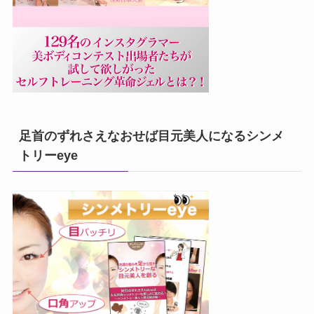
足首のずれさえなおせば目元美人になるシンメ
トリーeye