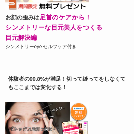
足首のケアから！
お顔の歪みは
シンメトリーな目元美人をつくる
目元解決編
シンメトリーeye セルフケア付き
体験者の99.8%が満足！切って縫ってをしなくて
もここまでは変化する！