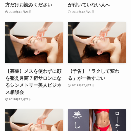
方だけお読みください
が付いていない人へ
2019年12月28日
2019年12月23日
【募集】メスを使わずに顔
【予告】「ラクして変わ
を整え月商７桁サロンにな
る」が一番すごい
るシンメトリー美人ビジネ
2019年12月21日
ス相談会
2019年12月22日