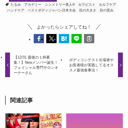
たるみ
アカデミー
シンメトリー美人®
セラピスト
セルフケア
ハンドケア
ベストボディジャパン日本大会
目の大きさ
目の歪み
よかったらシェアしてね！
【12/31 最後の１枠募
ボディコンテスト出場者や
集！】Newメンバー誕生！
お医者様が実践してるオス
フェイシャル専門サロンオ
スメ最強食事法！
ーナーさん
関連記事