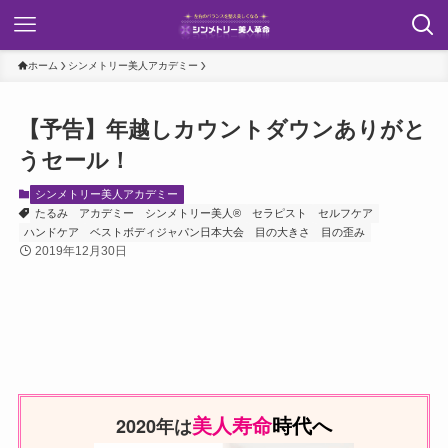
ホーム
シンメトリー美人アカデミー
【予告】年越しカウントダウンありがと
うセール！
シンメトリー美人アカデミー
たるみ
アカデミー
シンメトリー美人®
セラピスト
セルフケア
ハンドケア
ベストボディジャパン日本大会
目の大きさ
目の歪み
2019年12月30日
美人寿命
時代へ
2020年は