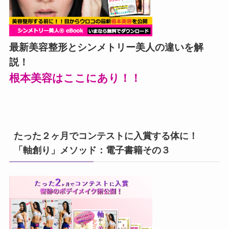
最新美容整形とシンメトリー美人の違いを解
説！
根本美容はここにあり！！
たった２ヶ月でコンテストに入賞する体に！
「軸創り」メソッド：電子書籍その３