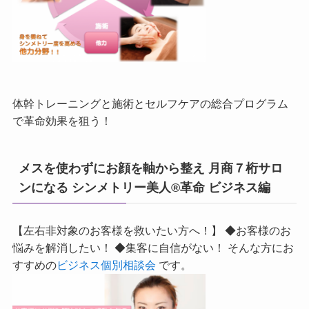
体幹トレーニングと施術とセルフケアの総合プログラム
で革命効果を狙う！
メスを使わずにお顔を軸から整え 月商７桁サロ
ンになる シンメトリー美人®革命 ビジネス編
【左右非対象のお客様を救いたい方へ！】 ◆お客様のお
悩みを解消したい！ ◆集客に自信がない！ そんな方にお
すすめの
ビジネス個別相談会
です。