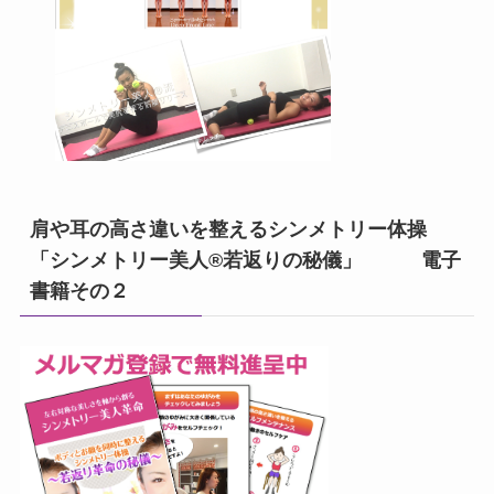
肩や耳の高さ違いを整えるシンメトリー体操
「シンメトリー美人®若返りの秘儀」 電子
書籍その２