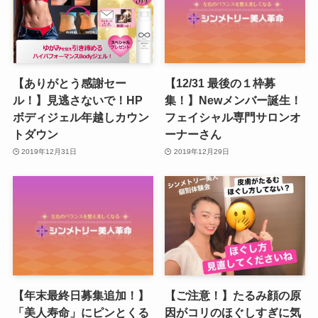
【ありがとう感謝セー
【12/31 最後の１枠募
ル！】見逃さないで！HP
集！】Newメンバー誕生！
ボディジェル年越しカウン
フェイシャル専門サロンオ
トダウン
ーナーさん
2019年12月31日
2019年12月29日
【年末最終日募集追加！】
【ご注意！】たるみ顔の原
「美人寿命」にピンとくる
因がコリのほぐしすぎに気