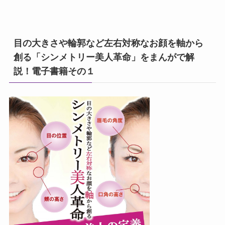
目の大きさや輪郭など左右対称なお顔を軸から
創る「シンメトリー美人革命」をまんがで解
説！電子書籍その１