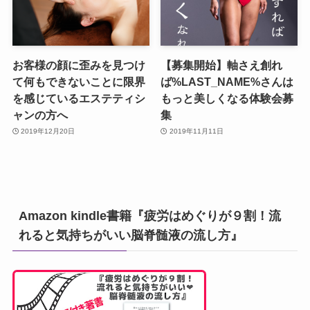
お客様の顔に歪みを見つけ
【募集開始】軸さえ創れ
て何もできないことに限界
ば%LAST_NAME%さんは
を感じているエステティシ
もっと美しくなる体験会募
ャンの方へ
集
2019年12月20日
2019年11月11日
Amazon kindle書籍『疲労はめぐりが９割！流
れると気持ちがいい脳脊髄液の流し方』