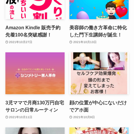
Amazon Kindle 販売予約
美容師の働き方革命に特化
先着100名突破感謝！
した門下生講師が誕生！
2021年10月27日
2021年10月13日
3児ママで月商130万円自宅
顔の位置が中心にないだけ
サロンの日常ルーティン
でアホ面
2021年10月11日
2021年10月9日