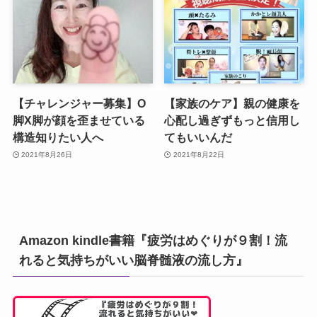
【チャレンジャー募集】O
【家族のケア】親の健康を
脚X脚が顔を歪ませている
心配し過ぎずもっと信用し
構造知りたい人へ
てもいいんだ
2021年8月26日
2021年8月22日
Amazon kindle書籍『疲労はめぐりが９割！流
れると気持ちがいい脳脊髄液の流し方』