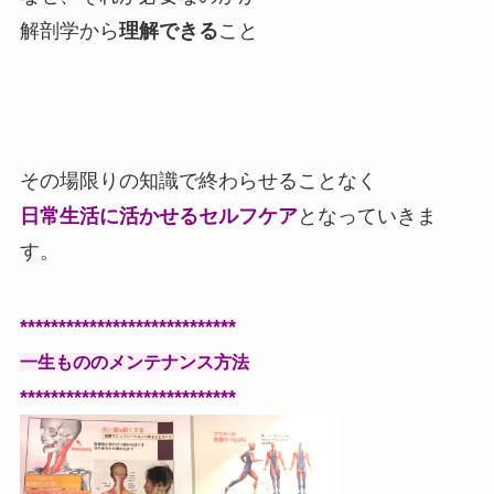
解剖学から
理解できる
こと
その場限りの知識で終わらせることなく
日常生活に活かせるセルフケア
となっていきま
す。
****************************
一生もののメンテナンス方法
****************************