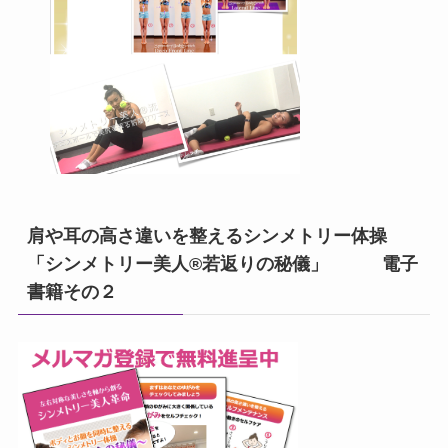
肩や耳の高さ違いを整えるシンメトリー体操
「シンメトリー美人®若返りの秘儀」 電子
書籍その２