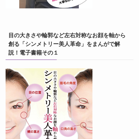
目の大きさや輪郭など左右対称なお顔を軸から
創る「シンメトリー美人革命」をまんがで解
説！電子書籍その１