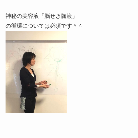
神秘の美容液「脳せき髄液」
の循環については必須です＾＾