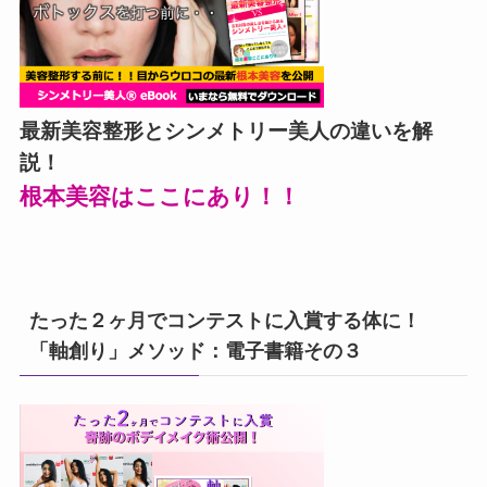
最新美容整形とシンメトリー美人の違いを解
説！
根本美容はここにあり！！
たった２ヶ月でコンテストに入賞する体に！
「軸創り」メソッド：電子書籍その３