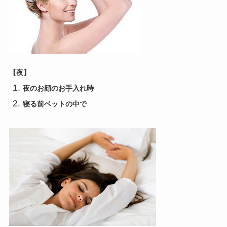
【夜】
夜のお顔のお手入れ時
寝る前ベットの中で