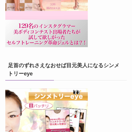
足首のずれさえなおせば目元美人になるシンメ
トリーeye