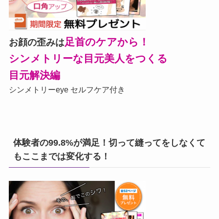
足首のケアから！
お顔の歪みは
シンメトリーな目元美人をつくる
目元解決編
シンメトリーeye セルフケア付き
体験者の99.8%が満足！切って縫ってをしなくて
もここまでは変化する！