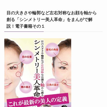
目の大きさや輪郭など左右対称なお顔を軸から
創る「シンメトリー美人革命」をまんがで解
説！電子書籍その１