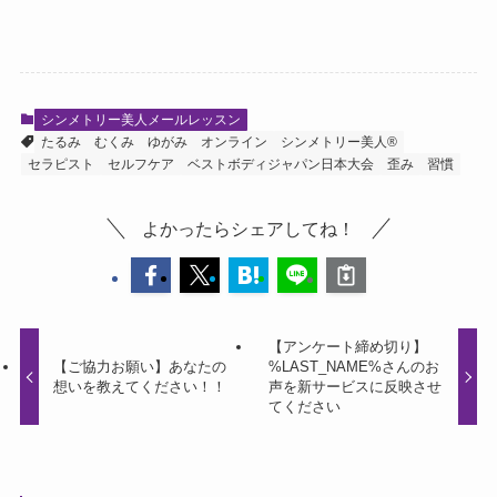
シンメトリー美人メールレッスン
たるみ
むくみ
ゆがみ
オンライン
シンメトリー美人®
セラピスト
セルフケア
ベストボディジャパン日本大会
歪み
習慣
よかったらシェアしてね！
【アンケート締め切り】
【ご協力お願い】あなたの
%LAST_NAME%さんのお
想いを教えてください！！
声を新サービスに反映させ
てください