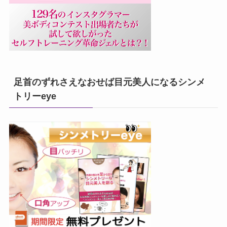
足首のずれさえなおせば目元美人になるシンメ
トリーeye