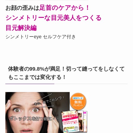
足首のケアから！
お顔の歪みは
シンメトリーな目元美人をつくる
目元解決編
シンメトリーeye セルフケア付き
体験者の99.8%が満足！切って縫ってをしなくて
もここまでは変化する！