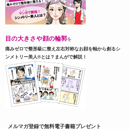
目の大きさや顔の輪郭
を
痛みゼロで整形級に整え左右対称なお顔を軸から創る
シ
ンメトリー美人®とは？まんがで解説！
メルマガ登録で無料電子書籍プレゼント