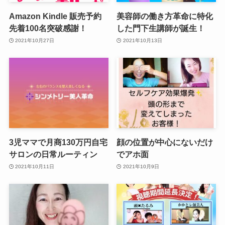
Amazon Kindle 販売予約
美容師の働き方革命に特化
先着100名突破感謝！
した門下生講師が誕生！
2021年10月27日
2021年10月13日
3児ママで月商130万円自宅
顔の位置が中心にないだけ
サロンの日常ルーティン
でアホ面
2021年10月11日
2021年10月9日