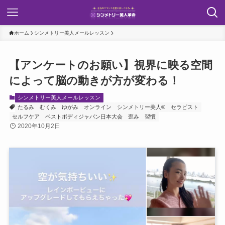
ホーム
シンメトリー美人メールレッスン
【アンケートのお願い】視界に映る空間
によって脳の動きが方が変わる！
シンメトリー美人メールレッスン
たるみ
むくみ
ゆがみ
オンライン
シンメトリー美人®
セラピスト
セルフケア
ベストボディジャパン日本大会
歪み
習慣
2020年10月2日