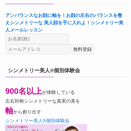
アンバランスなお顔に軸を！お顔の左右のバランスを整
えシンメトリーな 美人顔を手に入れよ！シンメトリー美
人メールレッスン
シンメトリー美人®個別体験会
900名以上
が体験している
左右対称シンメトリーな真実の美を
軸
から創り出す
シンメトリー美人®個別体験会