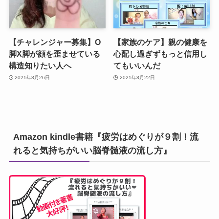
【チャレンジャー募集】O
【家族のケア】親の健康を
脚X脚が顔を歪ませている
心配し過ぎずもっと信用し
構造知りたい人へ
てもいいんだ
2021年8月26日
2021年8月22日
Amazon kindle書籍『疲労はめぐりが９割！流
れると気持ちがいい脳脊髄液の流し方』