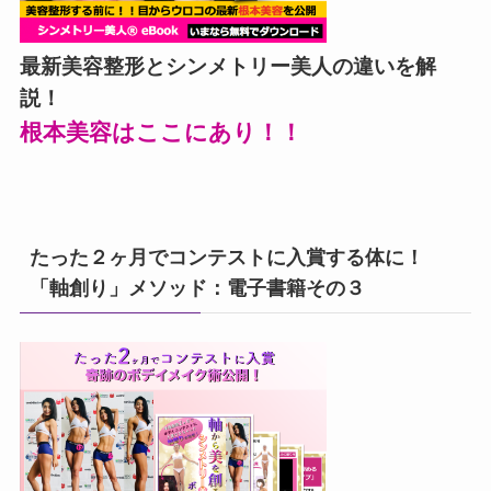
最新美容整形とシンメトリー美人の違いを解
説！
根本美容はここにあり！！
たった２ヶ月でコンテストに入賞する体に！
「軸創り」メソッド：電子書籍その３