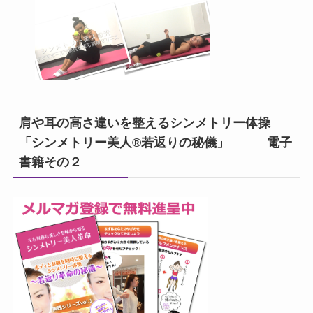
肩や耳の高さ違いを整えるシンメトリー体操
「シンメトリー美人®若返りの秘儀」 電子
書籍その２