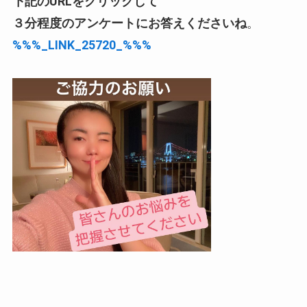
下記のURLをクリックして
３分程度のアンケートにお答えくださいね
。
%%%_LINK_25720_%%%