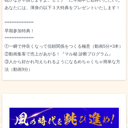
あなたには、渾身の以下３大特典をプレゼントいたします！
*****************
早期参加特典！
*****************
①一瞬で仲良くなって信頼関係をつくる極意（動画5分×3本）
②動画集客で売上があがる！『マル秘 診断プログラム』
③人から好かれ与えられるようになるめちゃくちゃ簡単な方
法（動画9分）