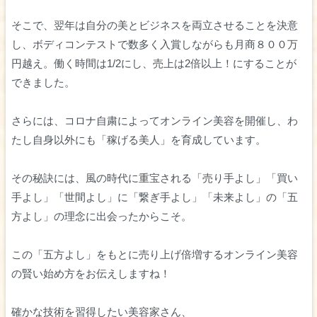
そこで、翌年は自分の美とビジネスを両立させることを決意
し、ボディコンテストで数多く入賞しながらも月商８００万
円越え。働く時間は1/2にし、売上は2倍以上！にすることが
できました。
さらには、コロナ自粛によってオンライン美容を開催し、わ
たし自身以外にも「稼げる美人」を育成しています。
その秘訣には、風の時代に重宝される「売り手よし」「買い
手よし」「世間よし」に「繋ぎ手よし」「未来よし」の「五
方よし」の理念に出会ったからこそ。
この「五方よし」をもとに売り上げ倍増するオンライン美容
の賢い始め方をお伝えしますね！
確かな技術を習得したい美容家さん、