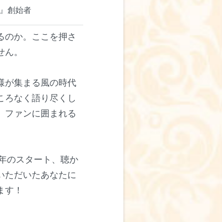
』創始者
るのか。ここを押さ
せん。
様が集まる風の時代
ころなく語り尽くし
、ファンに囲まれる
3年のスタート、聴か
いただいたあなたに
ます！