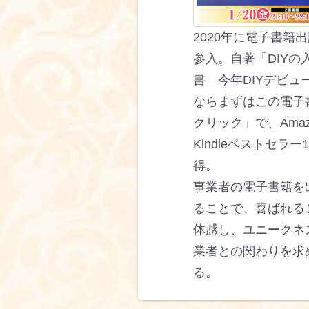
2020年に電子書籍
参入。自著「DIYの
書 今年DIYデビュ
ならまずはこの電子
クリック」で、Amaz
Kindleベストセラー
得。
事業者の電子書籍を
ることで、喜ばれる
体感し、ユニークネ
業者との関わりを求
る。