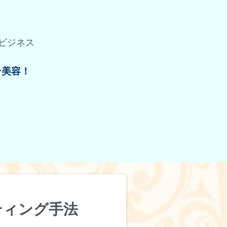
ビジネス
ン美容！
ティング手法