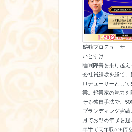
感動プロデューサー
いとすけ
睡眠障害を乗り越え2
会社員経験を経て、
ロデューサーとして
業。起業家の魅力を
せる独自手法で、50
ブランディング実績
月でお勤め年収を超
年半で同年収の8倍