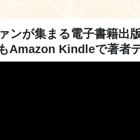
ァンが集まる電子書籍出
Amazon Kindleで著