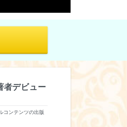
eで著者デビュー
ルコンテンツの出版