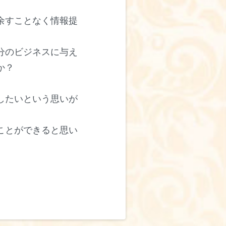
余すことなく情報提
分のビジネスに与え
か？
したいという思いが
ことができると思い