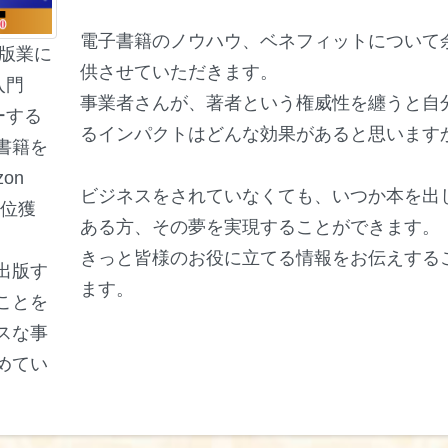
電子書籍のノウハウ、ベネフィットについて
出版業に
供させていただきます。
入門
事業者さんが、著者という権威性を纏うと自
ーする
るインパクトはどんな効果があると思います
書籍を
on
ビジネスをされていなくても、いつか本を出
1位獲
ある方、その夢を実現することができます。
きっと皆様のお役に立てる情報をお伝えする
出版す
ます。
ことを
スな事
めてい