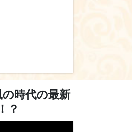
風の時代の最新
！？