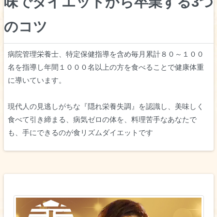
味でダイエットから卒業する3つ
のコツ
病院管理栄養士、特定保健指導を含め毎月累計８０～１００
名を指導し年間１０００名以上の方を食べることで健康体重
に導いています。
現代人の見逃しがちな『隠れ栄養失調』を認識し、美味しく
食べて引き締まる、病気ゼロの体を、料理苦手なあなたで
も、手にできるのが食リズムダイエットです