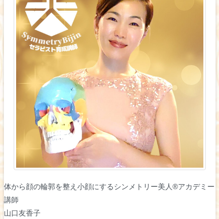
体から顔の輪郭を整え小顔にするシンメトリー美人®︎アカデミー
講師
山口友香子