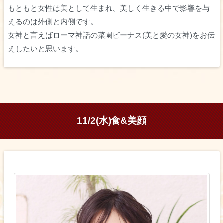
もともと女性は美として生まれ、美しく生きる中で影響を与
えるのは外側と内側です。
女神と言えばローマ神話の菜園ビーナス(美と愛の女神)をお伝
えしたいと思います。
11/2(水)食&美顔