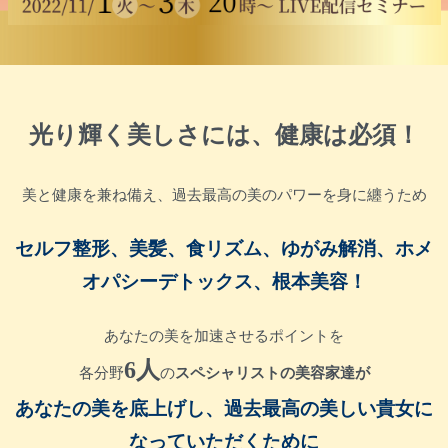
光り輝く美しさには、健康は必須！
美と健康を兼ね備え、過去最高の美のパワーを身に纏うため
セルフ整形、美髪、食リズム、ゆがみ解消、ホメ
オパシーデトックス、根本美容！
あなたの美を加速させるポイントを
6人
各分野
の
スペシャリストの美容家達が
あなたの美を底上げし、過去最高の美しい貴女に
なっていただくために