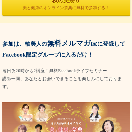
秋の美祭り
美と健康のオンライン祭典に無料で参加する！
無料メルマガ
参加は、軸美人の
✉️に登録して
Facebook限定グループに入るだけ！
毎日夜20時から2講座！無料Facebookライブセミナー
講師一同、あなたとお会いできることを楽しみにしておりま
す。