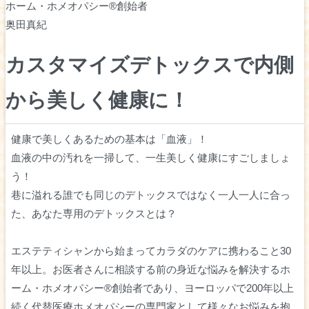
ホーム・ホメオパシー®︎創始者
奥田真紀
カスタマイズデトックスで内側
から美しく健康に！
健康で美しくあるための基本は「血液」！
血液の中の汚れを一掃して、一生美しく健康にすごしましょ
う！
巷に溢れる誰でも同じのデトックスではなく一人一人に合っ
た、あなた専用のデトックスとは？
エステティシャンから始まってカラダのケアに携わること30
年以上。お医者さんに相談する前の身近な悩みを解決するホ
ーム・ホメオパシー®︎創始者であり、ヨーロッパで200年以上
続く代替医療ホメオパシーの専門家として様々なお悩みを抱