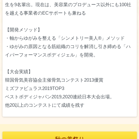
生を9名輩出。現在は、美容業のプロデュース以外にも100社
を越える事業者のECサポートも兼ねる
【開発メソッド】
・軸からゆがみを整える「シンメトリー美人®︎」メソッド
・ゆがみの原因となる筋組織のコリを解消し引き締める「ハ
イパーフォーマンスボディジェル」を開発。
【大会実績】
韓国骨気美容協会主催骨気コンテスト2013優賞
ミズファビュラス2019TOP3
ベストボディジャパン2019,2020連続日本大会出場。
他20以上のコンテストにて成績を残す