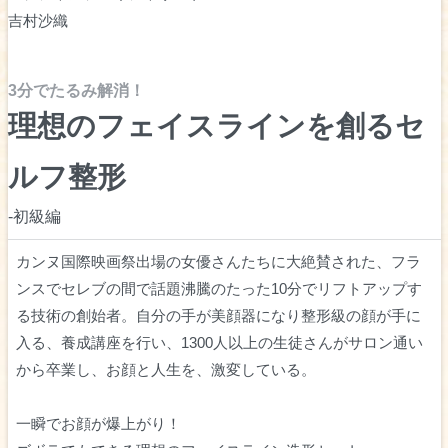
吉村沙織
3分でたるみ解消！
理想のフェイスラインを創るセ
ルフ整形
-初級編
カンヌ国際映画祭出場の女優さんたちに大絶賛された、フラ
ンスでセレブの間で話題沸騰のたった10分でリフトアップす
る技術の創始者。自分の手が美顔器になり整形級の顔が手に
入る、養成講座を行い、1300人以上の生徒さんがサロン通い
から卒業し、お顔と人生を、激変している。
一瞬でお顔が爆上がり！