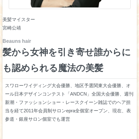
美髪マイスター
宮崎公靖
Beauns hair
髪から女神を引き寄せ誰からに
も認められる魔法の美髪
スワローワイディング大会優勝、地区予選関東大会優勝、オ
ール日本デザインコンテスト「ANDCN」全国大会優勝、週刊
新潮・ファッションショー・レースクイーン雑誌でのヘア担
当を経て2011年会員制サロンepra全個室オープン、現在、表
参道・銀座サロン個室でも運営